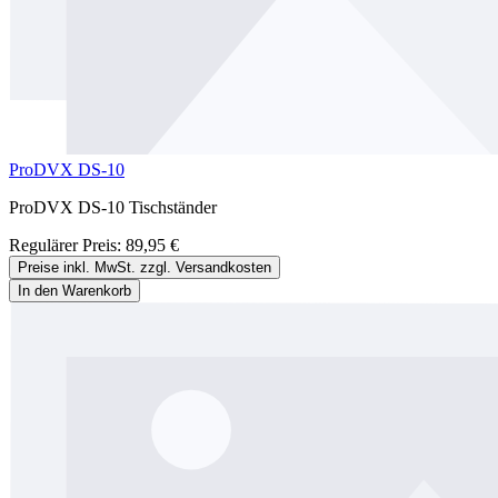
ProDVX DS-10
ProDVX DS-10 Tischständer
Regulärer Preis:
89,95 €
Preise inkl. MwSt. zzgl. Versandkosten
In den Warenkorb