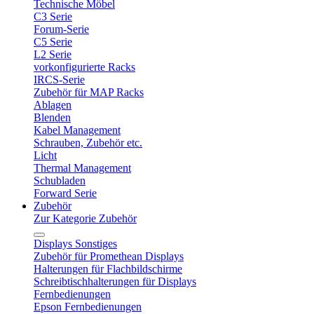
Technische Möbel
C3 Serie
Forum-Serie
C5 Serie
L2 Serie
vorkonfigurierte Racks
IRCS-Serie
Zubehör für MAP Racks
Ablagen
Blenden
Kabel Management
Schrauben, Zubehör etc.
Licht
Thermal Management
Schubladen
Forward Serie
Zubehör
Zur Kategorie Zubehör
Displays Sonstiges
Zubehör für Promethean Displays
Halterungen für Flachbildschirme
Schreibtischhalterungen für Displays
Fernbedienungen
Epson Fernbedienungen