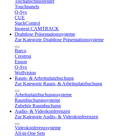
Tischanschlussfelder
Touchpanels
Q-Sys
CUE
StackControl
Inogeni CAMTRACK
Drahtlose Präsentationssysteme
Zur Kategorie Drahtlose Präsentationssysteme
Barco
Crestron
Epson
Q-Sys
Wolfvision
Raum- & Arbeitsplatzbuchung
Zur Kategorie Raum- & Arbeitsplatzbuchung
Arbeitsplatzbuchungssysteme
Raumbuchungssysteme
Zubehör Raumbuchung
Audio- & Videokonferenzen
Zur Kategorie Audio- & Videokonferenzen
Videokonferenzsysteme
All-in-One Sets