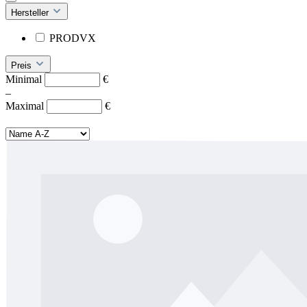
Hersteller
PRODVX
Preis
Minimal
€
–
Maximal
€