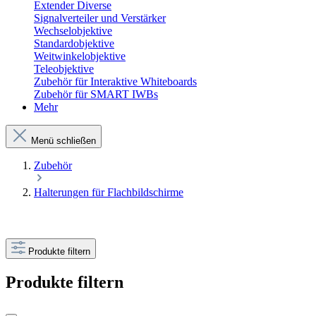
Extender Diverse
Signalverteiler und Verstärker
Wechselobjektive
Standardobjektive
Weitwinkelobjektive
Teleobjektive
Zubehör für Interaktive Whiteboards
Zubehör für SMART IWBs
Mehr
Menü schließen
Zubehör
Halterungen für Flachbildschirme
Produkte filtern
Produkte filtern