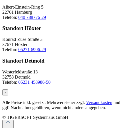
Albert-Einstein-Ring 5
22761 Hamburg
Telefon:
040 788776-29
Standort Höxter
Konrad-Zuse-Straße 3
37671 Höxter
Telefon:
05271 6996-29
Standort Detmold
Westerfeldstraße 13
32758 Detmold
Telefon:
05231 458986-50
›
Alle Preise inkl. gesetzl. Mehrwertsteuer zzgl.
Versandkosten
und
ggf. Nachnahmegebühren, wenn nicht anders angegeben.
© TIGERSOFT Systemhaus GmbH