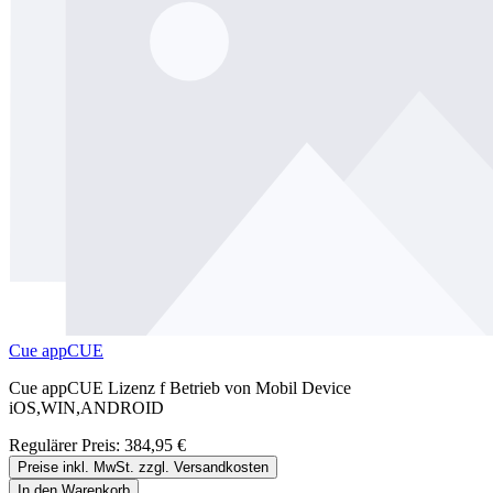
Cue appCUE
Cue appCUE Lizenz f Betrieb von Mobil Device
iOS,WIN,ANDROID
Regulärer Preis:
384,95 €
Preise inkl. MwSt. zzgl. Versandkosten
In den Warenkorb