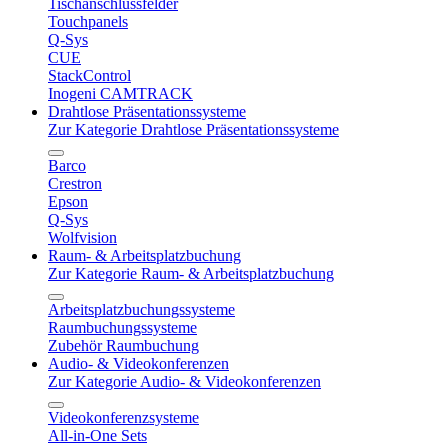
Tischanschlussfelder
Touchpanels
Q-Sys
CUE
StackControl
Inogeni CAMTRACK
Drahtlose Präsentationssysteme
Zur Kategorie Drahtlose Präsentationssysteme
Barco
Crestron
Epson
Q-Sys
Wolfvision
Raum- & Arbeitsplatzbuchung
Zur Kategorie Raum- & Arbeitsplatzbuchung
Arbeitsplatzbuchungssysteme
Raumbuchungssysteme
Zubehör Raumbuchung
Audio- & Videokonferenzen
Zur Kategorie Audio- & Videokonferenzen
Videokonferenzsysteme
All-in-One Sets