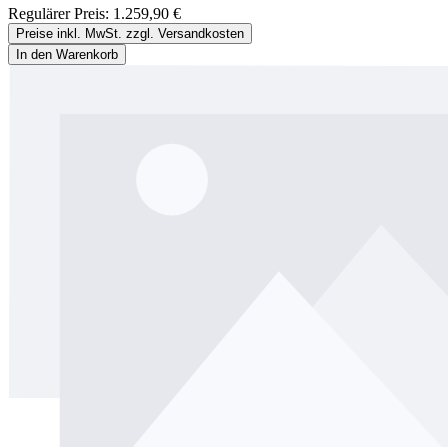
Regulärer Preis:
1.259,90 €
Preise inkl. MwSt. zzgl. Versandkosten
In den Warenkorb