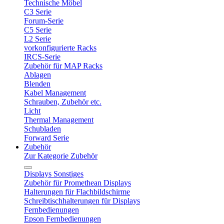
Technische Möbel
C3 Serie
Forum-Serie
C5 Serie
L2 Serie
vorkonfigurierte Racks
IRCS-Serie
Zubehör für MAP Racks
Ablagen
Blenden
Kabel Management
Schrauben, Zubehör etc.
Licht
Thermal Management
Schubladen
Forward Serie
Zubehör
Zur Kategorie Zubehör
Displays Sonstiges
Zubehör für Promethean Displays
Halterungen für Flachbildschirme
Schreibtischhalterungen für Displays
Fernbedienungen
Epson Fernbedienungen