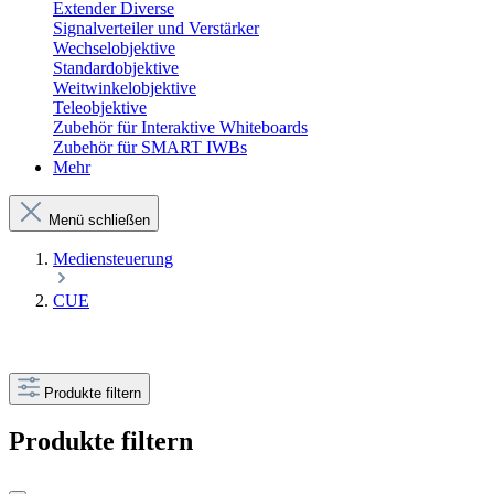
Extender Diverse
Signalverteiler und Verstärker
Wechselobjektive
Standardobjektive
Weitwinkelobjektive
Teleobjektive
Zubehör für Interaktive Whiteboards
Zubehör für SMART IWBs
Mehr
Menü schließen
Mediensteuerung
CUE
Produkte filtern
Produkte filtern