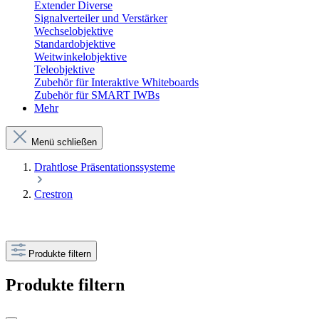
Extender Diverse
Signalverteiler und Verstärker
Wechselobjektive
Standardobjektive
Weitwinkelobjektive
Teleobjektive
Zubehör für Interaktive Whiteboards
Zubehör für SMART IWBs
Mehr
Menü schließen
Drahtlose Präsentationssysteme
Crestron
Produkte filtern
Produkte filtern