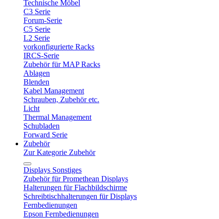
Technische Möbel
C3 Serie
Forum-Serie
C5 Serie
L2 Serie
vorkonfigurierte Racks
IRCS-Serie
Zubehör für MAP Racks
Ablagen
Blenden
Kabel Management
Schrauben, Zubehör etc.
Licht
Thermal Management
Schubladen
Forward Serie
Zubehör
Zur Kategorie Zubehör
Displays Sonstiges
Zubehör für Promethean Displays
Halterungen für Flachbildschirme
Schreibtischhalterungen für Displays
Fernbedienungen
Epson Fernbedienungen