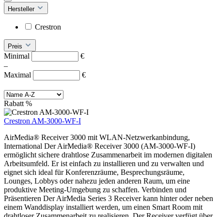
Hersteller
Crestron
Preis
Minimal
€
–
Maximal
€
Rabatt
%
Crestron AM-3000-WF-I
AirMedia® Receiver 3000 mit WLAN-Netzwerkanbindung,
International Der AirMedia® Receiver 3000 (AM-3000-WF-I)
ermöglicht sichere drahtlose Zusammenarbeit im modernen digitalen
Arbeitsumfeld. Er ist einfach zu installieren und zu verwalten und
eignet sich ideal für Konferenzräume, Besprechungsräume,
Lounges, Lobbys oder nahezu jeden anderen Raum, um eine
produktive Meeting-Umgebung zu schaffen. Verbinden und
Präsentieren Der AirMedia Series 3 Receiver kann hinter oder neben
einem Wanddisplay installiert werden, um einen Smart Room mit
drahtloser Zusammenarbeit zu realisieren. Der Receiver verfügt über