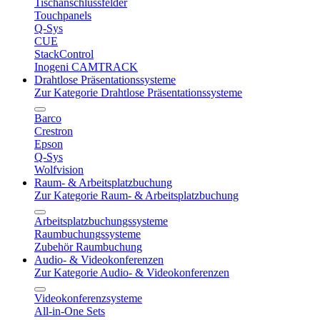
Tischanschlussfelder
Touchpanels
Q-Sys
CUE
StackControl
Inogeni CAMTRACK
Drahtlose Präsentationssysteme
Zur Kategorie Drahtlose Präsentationssysteme
Barco
Crestron
Epson
Q-Sys
Wolfvision
Raum- & Arbeitsplatzbuchung
Zur Kategorie Raum- & Arbeitsplatzbuchung
Arbeitsplatzbuchungssysteme
Raumbuchungssysteme
Zubehör Raumbuchung
Audio- & Videokonferenzen
Zur Kategorie Audio- & Videokonferenzen
Videokonferenzsysteme
All-in-One Sets