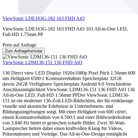
ViewSonic LDE163G-182 163 FHD AiO
ViewSonic LDE163G-182 163 FHD AiO 163 All-in-One LED,
Full-HD 1.75mm PP
Preis auf Anfrage
Zum Anfrageformular
ViewSonic LDM136-151 136 FHD AiO
136 Direct view LED Display 1920x1080p Pixel Pitch 1.56mm 600
nits Helligkeit 6500:1 Kontrastverhältnis Speicherplatz 32GB
davon 26GB Verfügbarer Speicherplatz Android 9.0 Verschiedene
Anschlussmöglichkeit ViewSonic LDM136-151 136 FHD AiO 136
All-in-One LED, Full-HD 1.56mm PPDer ViewSonic LDM136-
151 ist ein moderner 136-Zoll-LED-Bildschirm, der für erstklassige
visuelle und akustische Erlebnisse in Unternehmens- und
Bildungsumgebungen sorgt. Mit einer Helligkeit von 600 cd/m²,
einem Kontrastverhältnis von 6.500:1 und einer Bildwiederholrate
von 3.840 Hz bietet er gestochen scharfe Bilder. Zwei 30-Watt-
Lautsprecher liefern dabei einen kraftvollen Klang für Videos,
Präsentationen und Vorträge. Das All-in-One-Design ermöglicht