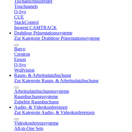
Tischanschlussfelder
Touchpanels
Q-Sys
CUE
StackControl
Inogeni CAMTRACK
Drahtlose Präsentationssysteme
Zur Kategorie Drahtlose Präsentationssysteme
Barco
Crestron
Epson
Q-Sys
Wolfvision
Raum- & Arbeitsplatzbuchung
Zur Kategorie Raum- & Arbeitsplatzbuchung
Arbeitsplatzbuchungssysteme
Raumbuchungssysteme
Zubehör Raumbuchung
Audio- & Videokonferenzen
Zur Kategorie Audio- & Videokonferenzen
Videokonferenzsysteme
All-in-One Sets