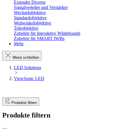
Extender Diverse
Signalverteiler und Verstärker
Wechselobjektive
Standardobjektive
Weitwinkelobjektive
Teleobjektive
Zubehör für Interaktive Whiteboards
Zubehör für SMART IWBs
Mehr
Menü schließen
LED Solutions
ViewSonic LED
Produkte filtern
Produkte filtern