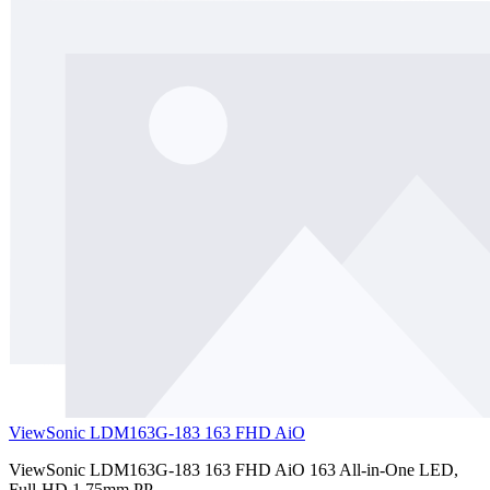
ViewSonic LDM163G-183 163 FHD AiO
ViewSonic LDM163G-183 163 FHD AiO 163 All-in-One LED,
Full-HD 1.75mm PP