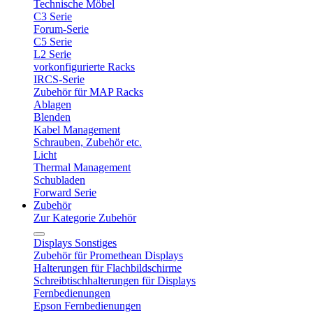
Technische Möbel
C3 Serie
Forum-Serie
C5 Serie
L2 Serie
vorkonfigurierte Racks
IRCS-Serie
Zubehör für MAP Racks
Ablagen
Blenden
Kabel Management
Schrauben, Zubehör etc.
Licht
Thermal Management
Schubladen
Forward Serie
Zubehör
Zur Kategorie Zubehör
Displays Sonstiges
Zubehör für Promethean Displays
Halterungen für Flachbildschirme
Schreibtischhalterungen für Displays
Fernbedienungen
Epson Fernbedienungen