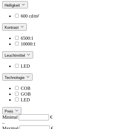
Helligkeit
600 cd/m²
Kontrast
6500:1
10000:1
Leuchtmittel
LED
Technologie
COB
GOB
LED
Preis
Minimal
€
–
Maximal
€