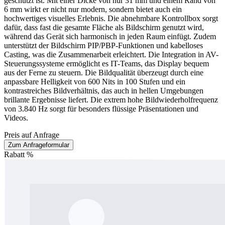
geschützt ist. Mit einer Dicke von nur 31 mm und einem Rand von
6 mm wirkt er nicht nur modern, sondern bietet auch ein
hochwertiges visuelles Erlebnis. Die abnehmbare Kontrollbox sorgt
dafür, dass fast die gesamte Fläche als Bildschirm genutzt wird,
während das Gerät sich harmonisch in jeden Raum einfügt. Zudem
unterstützt der Bildschirm PIP/PBP-Funktionen und kabelloses
Casting, was die Zusammenarbeit erleichtert. Die Integration in AV-
Steuerungssysteme ermöglicht es IT-Teams, das Display bequem
aus der Ferne zu steuern. Die Bildqualität überzeugt durch eine
anpassbare Helligkeit von 600 Nits in 100 Stufen und ein
kontrastreiches Bildverhältnis, das auch in hellen Umgebungen
brillante Ergebnisse liefert. Die extrem hohe Bildwiederholfrequenz
von 3.840 Hz sorgt für besonders flüssige Präsentationen und
Videos.
Preis auf Anfrage
Zum Anfrageformular
Rabatt
%