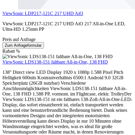
ViewSonic LDP217-121C 217 UHD AiO
ViewSonic LDP217-121C 217 UHD AiO 217 All-in-One LED,
Ultra-HD 1.25mm PP
Preis auf Anfrage
Zum Anfrageformular
Rabatt
%
ViewSonic LDS138-151 faltbare All-in-One, 138 FHD
138'' Direct view LED Display 1920 x 1080p 1.588 Pixel Pitch
Helligkeit 600nits Kontrastverhältnis 6500:1 Android 9.0 32GB
Speicherplatz (26GB nutzbar) Verschiedene
Anschlussmöglichkeiten ViewSonic LDS138-151 faltbare All-in-
One, 138 FHD 1.588 PP, vormont. im Flightcase, elektr. TrolleyDer
ViewSonic LDS138-151 ist ein faltbares 138-Zoll-All-in-One-LED-
Display, das sofort einsatzbereit ist, einfach transportiert werden
kann und eine benutzerfreundliche Bedienung bietet. Dank seines
vormontierten Designs und der integrierten motorisierten
Höhenverstellung kann dieses Display in nur 10 Minuten ohne
Wandmontage eingerichtet werden, was es ideal für große
Veranstaltungsorte oder Räume macht, in denen Renovierungen