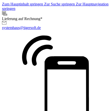
Zum Hauptinhalt springen
Zur Suche springen
Zur Hauptnavigation
springen
Lieferung auf Rechnung*
systemhaus@tigersoft.de