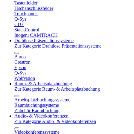
Tastenfelder
Tischanschlussfelder
Touchpanels
Q-Sys
CUE
StackControl
Inogeni CAMTRACK
Drahtlose Präsentationssysteme
Zur Kategorie Drahtlose Präsentationssysteme
Barco
Crestron
Epson
Q-Sys
Wolfvision
Raum- & Arbeitsplatzbuchung
Zur Kategorie Raum- & Arbeitsplatzbuchung
Arbeitsplatzbuchungssysteme
Raumbuchungssysteme
Zubehör Raumbuchung
Audio- & Videokonferenzen
Zur Kategorie Audio- & Videokonferenzen
Videokonferenzsysteme