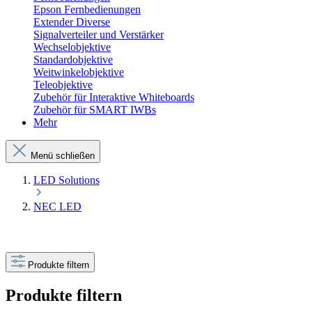
Epson Fernbedienungen
Extender Diverse
Signalverteiler und Verstärker
Wechselobjektive
Standardobjektive
Weitwinkelobjektive
Teleobjektive
Zubehör für Interaktive Whiteboards
Zubehör für SMART IWBs
Mehr
Menü schließen
LED Solutions
NEC LED
Produkte filtern
Produkte filtern