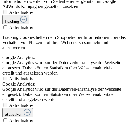
Informationen werden vom Seitenbetreiber genutzt um Google
AdWords Kampagnen gezielt einzusetzen.
Aktiv
Inaktiv
Tracking
Aktiv
Inaktiv
Tracking Cookies helfen dem Shopbetreiber Informationen über das
Verhalten von Nutzern auf ihrer Webseite zu sammeln und
auszuwerten.
Google Analytics:
Google Analytics wird zur der Datenverkehranalyse der Webseite
eingesetzt. Dabei können Statistiken über Webseitenaktivitäten
erstellt und ausgelesen werden.
Aktiv
Inaktiv
Google Analytics:
Google Analytics wird zur der Datenverkehranalyse der Webseite
eingesetzt. Dabei können Statistiken über Webseitenaktivitäten
erstellt und ausgelesen werden.
Aktiv
Inaktiv
Statistiken
Aktiv
Inaktiv