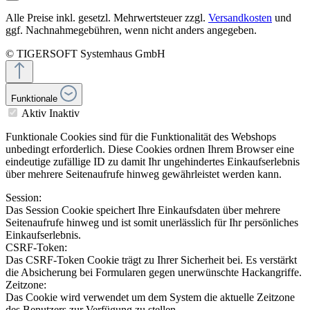
Alle Preise inkl. gesetzl. Mehrwertsteuer zzgl.
Versandkosten
und
ggf. Nachnahmegebühren, wenn nicht anders angegeben.
© TIGERSOFT Systemhaus GmbH
Funktionale
Aktiv
Inaktiv
Funktionale Cookies sind für die Funktionalität des Webshops
unbedingt erforderlich. Diese Cookies ordnen Ihrem Browser eine
eindeutige zufällige ID zu damit Ihr ungehindertes Einkaufserlebnis
über mehrere Seitenaufrufe hinweg gewährleistet werden kann.
Session:
Das Session Cookie speichert Ihre Einkaufsdaten über mehrere
Seitenaufrufe hinweg und ist somit unerlässlich für Ihr persönliches
Einkaufserlebnis.
CSRF-Token:
Das CSRF-Token Cookie trägt zu Ihrer Sicherheit bei. Es verstärkt
die Absicherung bei Formularen gegen unerwünschte Hackangriffe.
Zeitzone:
Das Cookie wird verwendet um dem System die aktuelle Zeitzone
des Benutzers zur Verfügung zu stellen.