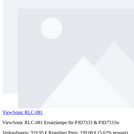
ViewSonic RLC-081
ViewSonic RLC-081 Ersatzlampe für PJD7333 & PJD7533w
Verkaufspreis:
319,95 €
Regulärer Preis:
339,00 €
(5.62% gespart)