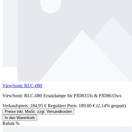
ViewSonic RLC-080
ViewSonic RLC-080 Ersatzlampe für PJD8333s & PJD8633ws
Verkaufspreis:
184,95 €
Regulärer Preis:
189,00 €
(2.14% gespart)
Preise inkl. MwSt. zzgl. Versandkosten
In den Warenkorb
Rabatt
%