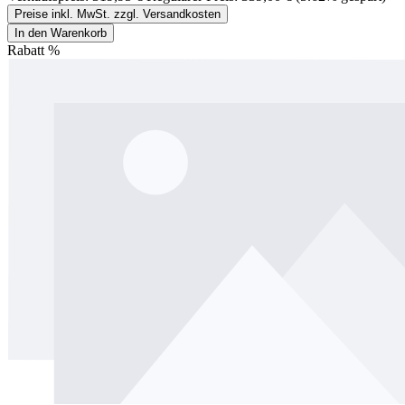
Preise inkl. MwSt. zzgl. Versandkosten
In den Warenkorb
Rabatt
%