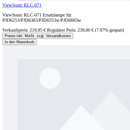
ViewSonic RLC-071
ViewSonic RLC-071 Ersatzlampe für
PJD6253/PJD6383/PJD6553w/PJD6683w
Verkaufspreis:
219,95 €
Regulärer Preis:
239,00 €
(7.97% gespart)
Preise inkl. MwSt. zzgl. Versandkosten
In den Warenkorb