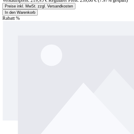
Verkaufspreis:
219,95 €
Regulärer Preis:
239,00 €
(7.97% gespart)
Preise inkl. MwSt. zzgl. Versandkosten
In den Warenkorb
Rabatt
%