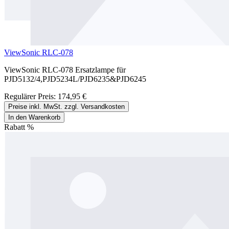
ViewSonic RLC-078
ViewSonic RLC-078 Ersatzlampe für
PJD5132/4,PJD5234L/PJD6235&PJD6245
Regulärer Preis:
174,95 €
Preise inkl. MwSt. zzgl. Versandkosten
In den Warenkorb
Rabatt
%