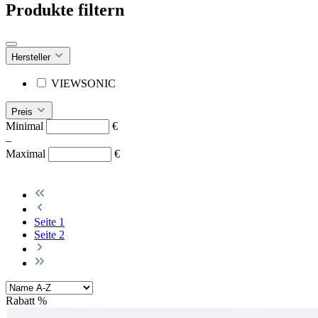
Produkte filtern
Hersteller
VIEWSONIC
Preis
Minimal
€
–
Maximal
€
Seite
1
Seite
2
Rabatt
%