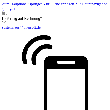
Zum Hauptinhalt springen
Zur Suche springen
Zur Hauptnavigation
springen
Lieferung auf Rechnung*
systemhaus@tigersoft.de