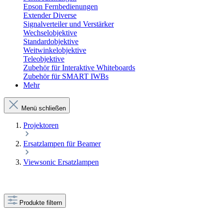
Epson Fernbedienungen
Extender Diverse
Signalverteiler und Verstärker
Wechselobjektive
Standardobjektive
Weitwinkelobjektive
Teleobjektive
Zubehör für Interaktive Whiteboards
Zubehör für SMART IWBs
Mehr
Menü schließen
Projektoren
Ersatzlampen für Beamer
Viewsonic Ersatzlampen
Produkte filtern