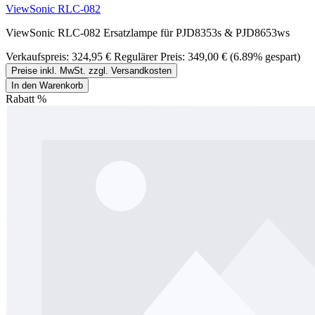
ViewSonic RLC-082
ViewSonic RLC-082 Ersatzlampe für PJD8353s & PJD8653ws
Verkaufspreis:
324,95 €
Regulärer Preis:
349,00 €
(6.89% gespart)
Preise inkl. MwSt. zzgl. Versandkosten
In den Warenkorb
Rabatt
%