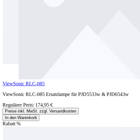
ViewSonic RLC-085
ViewSonic RLC-085 Ersatzlampe für PJD5533w & PJD6543w
Regulärer Preis:
174,95 €
Preise inkl. MwSt. zzgl. Versandkosten
In den Warenkorb
Rabatt
%