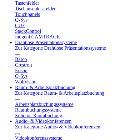
Tastenfelder
Tischanschlussfelder
Touchpanels
Q-Sys
CUE
StackControl
Inogeni CAMTRACK
Drahtlose Präsentationssysteme
Zur Kategorie Drahtlose Präsentationssysteme
Barco
Crestron
Epson
Q-Sys
Wolfvision
Raum- & Arbeitsplatzbuchung
Zur Kategorie Raum- & Arbeitsplatzbuchung
Arbeitsplatzbuchungssysteme
Raumbuchungssysteme
Zubehör Raumbuchung
Audio- & Videokonferenzen
Zur Kategorie Audio- & Videokonferenzen
Videokonferenzsysteme