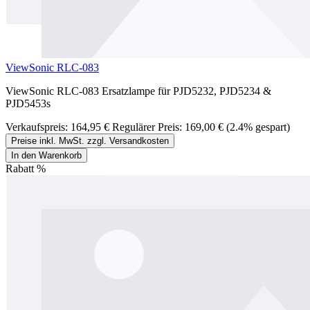
ViewSonic RLC-083
ViewSonic RLC-083 Ersatzlampe für PJD5232, PJD5234 &
PJD5453s
Verkaufspreis:
164,95 €
Regulärer Preis:
169,00 €
(2.4% gespart)
Preise inkl. MwSt. zzgl. Versandkosten
In den Warenkorb
Rabatt
%