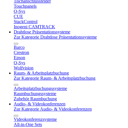
Tischanschlussfelder
Touchpanels
Q-Sys
CUE
StackControl
Inogeni CAMTRACK
Drahtlose Präsentationssysteme
Zur Kategorie Drahtlose Präsentationssysteme
Barco
Crestron
Epson
Q-Sys
Wolfvision
Raum- & Arbeitsplatzbuchung
Zur Kategorie Raum- & Arbeitsplatzbuchung
Arbeitsplatzbuchungssysteme
Raumbuchungssysteme
Zubehör Raumbuchung
Audio- & Videokonferenzen
Zur Kategorie Audio- & Videokonferenzen
Videokonferenzsysteme
All-in-One Sets