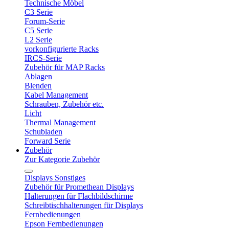
Technische Möbel
C3 Serie
Forum-Serie
C5 Serie
L2 Serie
vorkonfigurierte Racks
IRCS-Serie
Zubehör für MAP Racks
Ablagen
Blenden
Kabel Management
Schrauben, Zubehör etc.
Licht
Thermal Management
Schubladen
Forward Serie
Zubehör
Zur Kategorie Zubehör
Displays Sonstiges
Zubehör für Promethean Displays
Halterungen für Flachbildschirme
Schreibtischhalterungen für Displays
Fernbedienungen
Epson Fernbedienungen