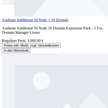
Audinate Additional 50 Node + 10 Domain
Audinate Additional 50 Node 10 Domain Expansion Pack - 5 Yrs,
Domain Manager Lizenz
Regulärer Preis:
3.069,90 €
Preise inkl. MwSt. zzgl. Versandkosten
In den Warenkorb