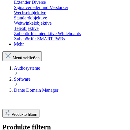
Extender Diverse
Signalverteiler und Verstärker
Wechselobjektive
Standardobjektive
Weitwinkelobjektive
Teleobjektive
Zubehör für Interaktive Whiteboards
Zubehör für SMART IWBs
Mehr
Menü schließen
Audiosysteme
Software
Dante Domain Manager
Produkte filtern
Produkte filtern