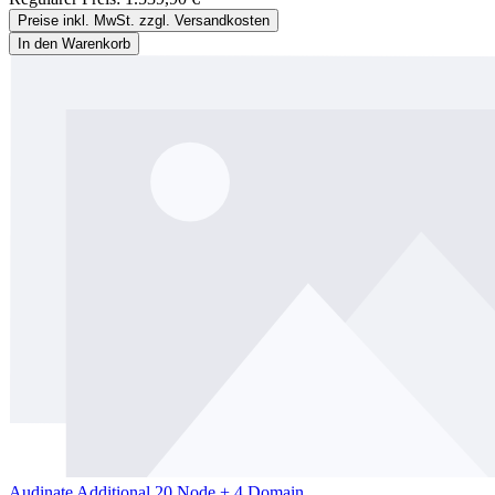
Preise inkl. MwSt. zzgl. Versandkosten
In den Warenkorb
Audinate Additional 20 Node + 4 Domain