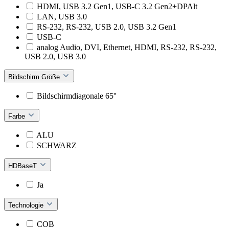
HDMI, USB 3.2 Gen1, USB-C 3.2 Gen2+DPAlt
LAN, USB 3.0
RS-232, RS-232, USB 2.0, USB 3.2 Gen1
USB-C
analog Audio, DVI, Ethernet, HDMI, RS-232, RS-232,
USB 2.0, USB 3.0
Bildschirm Größe
Bildschirmdiagonale 65''
Farbe
ALU
SCHWARZ
HDBaseT
Ja
Technologie
COB