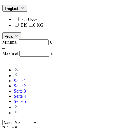
Tragkraft
> 30 KG
BIS 110 KG
Preis
Minimal
€
–
Maximal
€
Seite
1
Seite
2
Seite
3
Seite
4
Seite
5
Rabatt
%