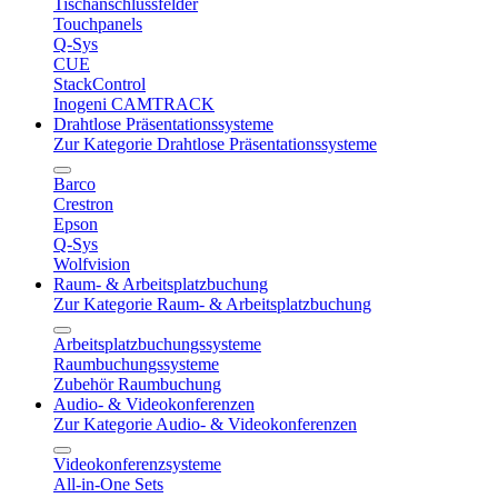
Tischanschlussfelder
Touchpanels
Q-Sys
CUE
StackControl
Inogeni CAMTRACK
Drahtlose Präsentationssysteme
Zur Kategorie Drahtlose Präsentationssysteme
Barco
Crestron
Epson
Q-Sys
Wolfvision
Raum- & Arbeitsplatzbuchung
Zur Kategorie Raum- & Arbeitsplatzbuchung
Arbeitsplatzbuchungssysteme
Raumbuchungssysteme
Zubehör Raumbuchung
Audio- & Videokonferenzen
Zur Kategorie Audio- & Videokonferenzen
Videokonferenzsysteme
All-in-One Sets