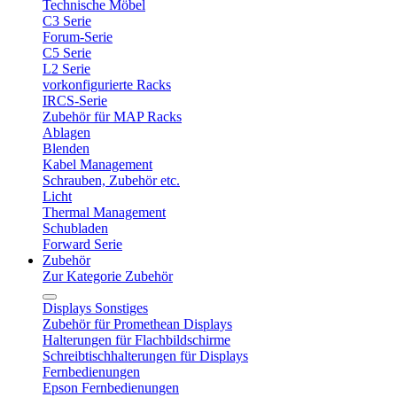
Technische Möbel
C3 Serie
Forum-Serie
C5 Serie
L2 Serie
vorkonfigurierte Racks
IRCS-Serie
Zubehör für MAP Racks
Ablagen
Blenden
Kabel Management
Schrauben, Zubehör etc.
Licht
Thermal Management
Schubladen
Forward Serie
Zubehör
Zur Kategorie Zubehör
Displays Sonstiges
Zubehör für Promethean Displays
Halterungen für Flachbildschirme
Schreibtischhalterungen für Displays
Fernbedienungen
Epson Fernbedienungen