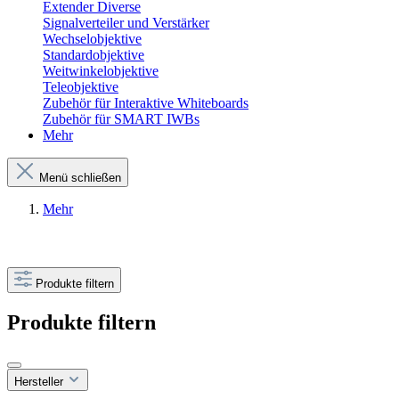
Extender Diverse
Signalverteiler und Verstärker
Wechselobjektive
Standardobjektive
Weitwinkelobjektive
Teleobjektive
Zubehör für Interaktive Whiteboards
Zubehör für SMART IWBs
Mehr
Menü schließen
Mehr
Produkte filtern
Produkte filtern
Hersteller