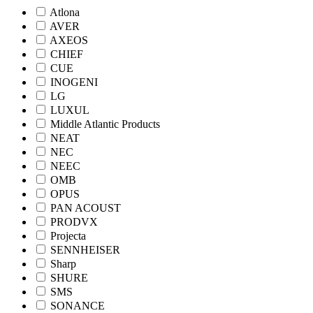
Atlona
AVER
AXEOS
CHIEF
CUE
INOGENI
LG
LUXUL
Middle Atlantic Products
NEAT
NEC
NEEC
OMB
OPUS
PAN ACOUST
PRODVX
Projecta
SENNHEISER
Sharp
SHURE
SMS
SONANCE