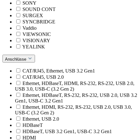
SONY
SOUND CONT
SURGEX
SYNCBRIDGE
Vaddio
VIEWSONIC
VISIONARY
YEALINK
Anschlüsse
CAT/RJ45, Ethernet, USB 3.2 Gen1
CAT/RJ45, USB 2.0
Ethernet, HDBaseT, HDMI, RS-232, RS-232, USB 2.0,
USB 3.0, USB-C (3.2 Gen 2)
Ethernet, HDBaseT, RS-232, RS-232, USB 2.0, USB 3.2
Gen1, USB-C 3.2 Gen1
Ethernet, HDMI, RS-232, RS-232, USB 2.0, USB 3.0,
USB-C (3.2 Gen 2)
Ethernet, USB 2.0
HDBaseT
HDBaseT, USB 3.2 Gen1, USB-C 3.2 Gen1
HDMI