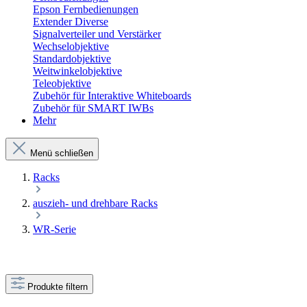
Epson Fernbedienungen
Extender Diverse
Signalverteiler und Verstärker
Wechselobjektive
Standardobjektive
Weitwinkelobjektive
Teleobjektive
Zubehör für Interaktive Whiteboards
Zubehör für SMART IWBs
Mehr
Menü schließen
Racks
auszieh- und drehbare Racks
WR-Serie
Produkte filtern