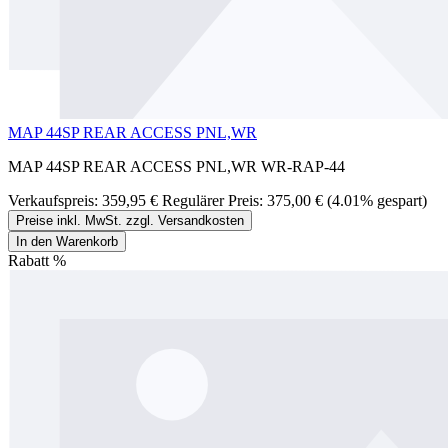
MAP 44SP REAR ACCESS PNL,WR
MAP 44SP REAR ACCESS PNL,WR WR-RAP-44
Verkaufspreis:
359,95 €
Regulärer Preis:
375,00 €
(4.01% gespart)
Preise inkl. MwSt. zzgl. Versandkosten
In den Warenkorb
Rabatt
%