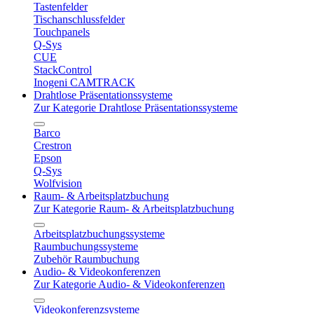
Tastenfelder
Tischanschlussfelder
Touchpanels
Q-Sys
CUE
StackControl
Inogeni CAMTRACK
Drahtlose Präsentationssysteme
Zur Kategorie Drahtlose Präsentationssysteme
Barco
Crestron
Epson
Q-Sys
Wolfvision
Raum- & Arbeitsplatzbuchung
Zur Kategorie Raum- & Arbeitsplatzbuchung
Arbeitsplatzbuchungssysteme
Raumbuchungssysteme
Zubehör Raumbuchung
Audio- & Videokonferenzen
Zur Kategorie Audio- & Videokonferenzen
Videokonferenzsysteme