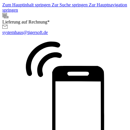
Zum Hauptinhalt springen
Zur Suche springen
Zur Hauptnavigation
springen
Lieferung auf Rechnung*
systemhaus@tigersoft.de