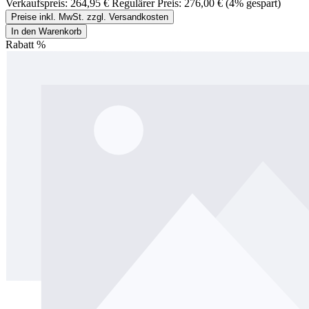
Verkaufspreis:
264,95 €
Regulärer Preis:
276,00 €
(4% gespart)
Preise inkl. MwSt. zzgl. Versandkosten
In den Warenkorb
Rabatt
%