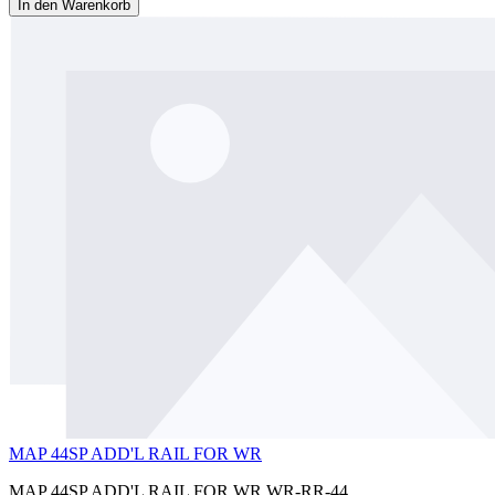
In den Warenkorb
MAP 44SP ADD'L RAIL FOR WR
MAP 44SP ADD'L RAIL FOR WR WR-RR-44