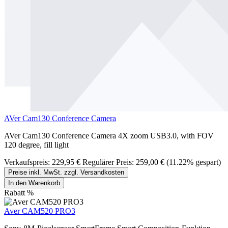
AVer Cam130 Conference Camera
AVer Cam130 Conference Camera 4X zoom USB3.0, with FOV
120 degree, fill light
Verkaufspreis:
229,95 €
Regulärer Preis:
259,00 €
(11.22% gespart)
Preise inkl. MwSt. zzgl. Versandkosten
In den Warenkorb
Rabatt
%
Aver CAM520 PRO3