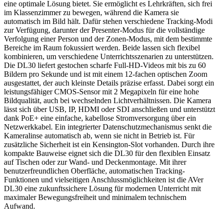
eine optimale Lösung bietet. Sie ermöglicht es Lehrkräften, sich frei
im Klassenzimmer zu bewegen, während die Kamera sie
automatisch im Bild hält. Dafür stehen verschiedene Tracking-Modi
zur Verfügung, darunter der Presenter-Modus für die vollständige
Verfolgung einer Person und der Zonen-Modus, mit dem bestimmte
Bereiche im Raum fokussiert werden. Beide lassen sich flexibel
kombinieren, um verschiedene Unterrichtsszenarien zu unterstützen.
Die DL30 liefert gestochen scharfe Full-HD-Videos mit bis zu 60
Bildern pro Sekunde und ist mit einem 12-fachen optischen Zoom
ausgestattet, der auch kleinste Details präzise erfasst. Dabei sorgt ein
leistungsfähiger CMOS-Sensor mit 2 Megapixeln für eine hohe
Bildqualität, auch bei wechselnden Lichtverhältnissen. Die Kamera
lässt sich über USB, IP, HDMI oder SDI anschließen und unterstützt
dank PoE+ eine einfache, kabellose Stromversorgung über ein
Netzwerkkabel. Ein integrierter Datenschutzmechanismus senkt die
Kameralinse automatisch ab, wenn sie nicht in Betrieb ist. Für
zusätzliche Sicherheit ist ein Kensington-Slot vorhanden. Durch ihre
kompakte Bauweise eignet sich die DL30 für den flexiblen Einsatz
auf Tischen oder zur Wand- und Deckenmontage. Mit ihrer
benutzerfreundlichen Oberfläche, automatischen Tracking-
Funktionen und vielseitigen Anschlussmöglichkeiten ist die AVer
DL30 eine zukunftssichere Lösung für modernen Unterricht mit
maximaler Bewegungsfreiheit und minimalem technischem
Aufwand.