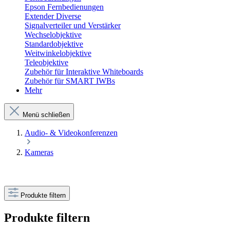
Epson Fernbedienungen
Extender Diverse
Signalverteiler und Verstärker
Wechselobjektive
Standardobjektive
Weitwinkelobjektive
Teleobjektive
Zubehör für Interaktive Whiteboards
Zubehör für SMART IWBs
Mehr
Menü schließen
Audio- & Videokonferenzen
Kameras
Produkte filtern
Produkte filtern