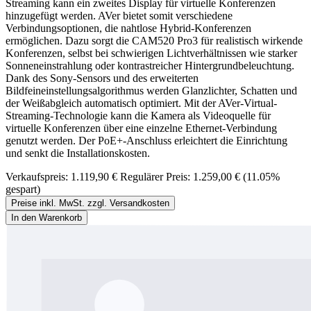
Streaming kann ein zweites Display für virtuelle Konferenzen
hinzugefügt werden. AVer bietet somit verschiedene
Verbindungsoptionen, die nahtlose Hybrid-Konferenzen
ermöglichen. Dazu sorgt die CAM520 Pro3 für realistisch wirkende
Konferenzen, selbst bei schwierigen Lichtverhältnissen wie starker
Sonneneinstrahlung oder kontrastreicher Hintergrundbeleuchtung.
Dank des Sony-Sensors und des erweiterten
Bildfeineinstellungsalgorithmus werden Glanzlichter, Schatten und
der Weißabgleich automatisch optimiert. Mit der AVer-Virtual-
Streaming-Technologie kann die Kamera als Videoquelle für
virtuelle Konferenzen über eine einzelne Ethernet-Verbindung
genutzt werden. Der PoE+-Anschluss erleichtert die Einrichtung
und senkt die Installationskosten.
Verkaufspreis:
1.119,90 €
Regulärer Preis:
1.259,00 €
(11.05%
gespart)
Preise inkl. MwSt. zzgl. Versandkosten
In den Warenkorb