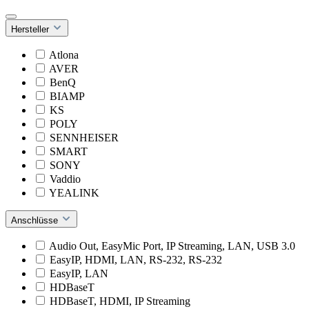
Hersteller
Atlona
AVER
BenQ
BIAMP
KS
POLY
SENNHEISER
SMART
SONY
Vaddio
YEALINK
Anschlüsse
Audio Out, EasyMic Port, IP Streaming, LAN, USB 3.0
EasyIP, HDMI, LAN, RS-232, RS-232
EasyIP, LAN
HDBaseT
HDBaseT, HDMI, IP Streaming