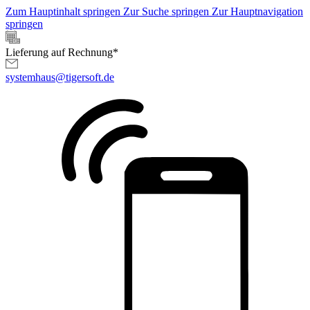
Zum Hauptinhalt springen
Zur Suche springen
Zur Hauptnavigation
springen
Lieferung auf Rechnung*
systemhaus@tigersoft.de