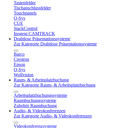
Tastenfelder
Tischanschlussfelder
Touchpanels
Q-Sys
CUE
StackControl
Inogeni CAMTRACK
Drahtlose Präsentationssysteme
Zur Kategorie Drahtlose Präsentationssysteme
Barco
Crestron
Epson
Q-Sys
Wolfvision
Raum- & Arbeitsplatzbuchung
Zur Kategorie Raum- & Arbeitsplatzbuchung
Arbeitsplatzbuchungssysteme
Raumbuchungssysteme
Zubehör Raumbuchung
Audio- & Videokonferenzen
Zur Kategorie Audio- & Videokonferenzen
Videokonferenzsysteme