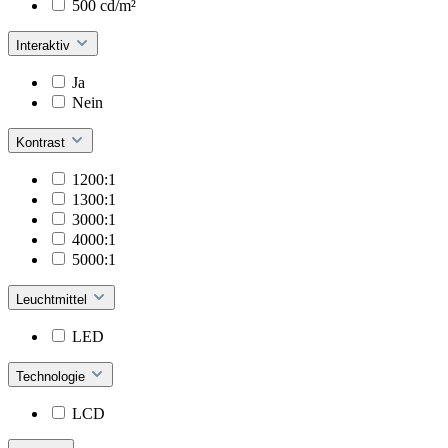
500 cd/m²
Interaktiv
Ja
Nein
Kontrast
1200:1
1300:1
3000:1
4000:1
5000:1
Leuchtmittel
LED
Technologie
LCD