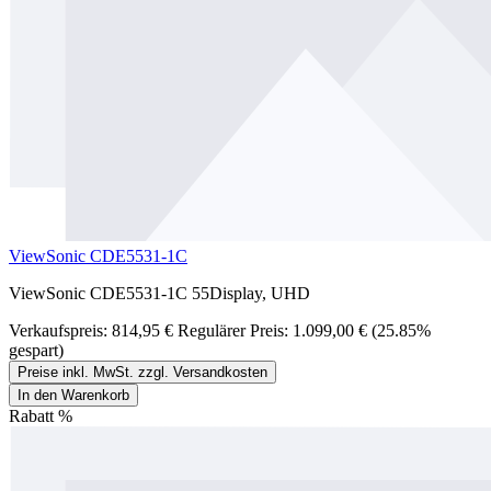
ViewSonic CDE5531-1C
ViewSonic CDE5531-1C 55Display, UHD
Verkaufspreis:
814,95 €
Regulärer Preis:
1.099,00 €
(25.85%
gespart)
Preise inkl. MwSt. zzgl. Versandkosten
In den Warenkorb
Rabatt
%