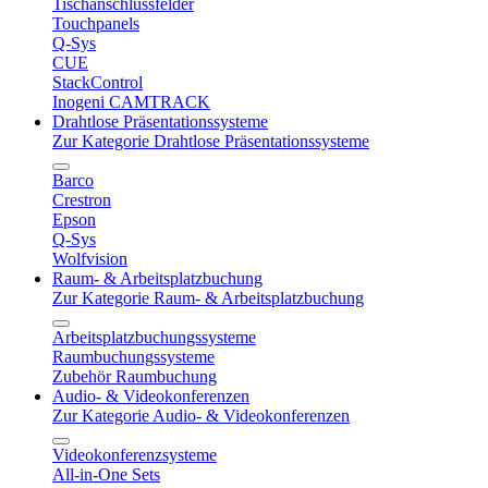
Tischanschlussfelder
Touchpanels
Q-Sys
CUE
StackControl
Inogeni CAMTRACK
Drahtlose Präsentationssysteme
Zur Kategorie Drahtlose Präsentationssysteme
Barco
Crestron
Epson
Q-Sys
Wolfvision
Raum- & Arbeitsplatzbuchung
Zur Kategorie Raum- & Arbeitsplatzbuchung
Arbeitsplatzbuchungssysteme
Raumbuchungssysteme
Zubehör Raumbuchung
Audio- & Videokonferenzen
Zur Kategorie Audio- & Videokonferenzen
Videokonferenzsysteme
All-in-One Sets