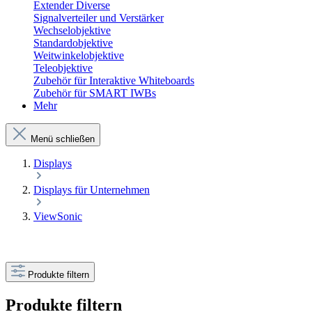
Extender Diverse
Signalverteiler und Verstärker
Wechselobjektive
Standardobjektive
Weitwinkelobjektive
Teleobjektive
Zubehör für Interaktive Whiteboards
Zubehör für SMART IWBs
Mehr
Menü schließen
Displays
Displays für Unternehmen
ViewSonic
Produkte filtern
Produkte filtern