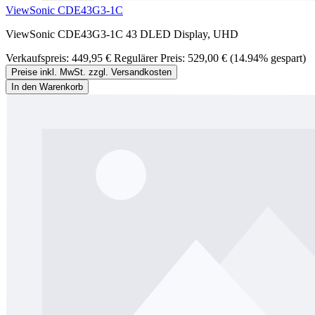
ViewSonic CDE43G3-1C
ViewSonic CDE43G3-1C 43 DLED Display, UHD
Verkaufspreis:
449,95 €
Regulärer Preis:
529,00 €
(14.94% gespart)
Preise inkl. MwSt. zzgl. Versandkosten
In den Warenkorb