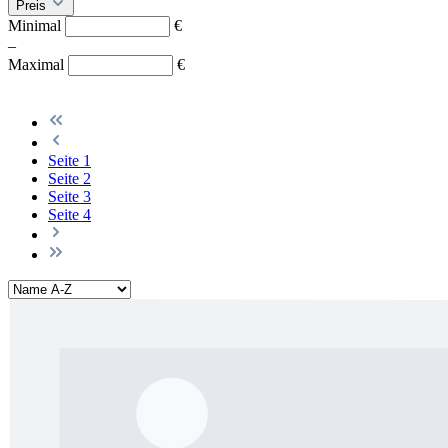
Preis
Minimal
€
–
Maximal
€
Seite
1
Seite
2
Seite
3
Seite
4