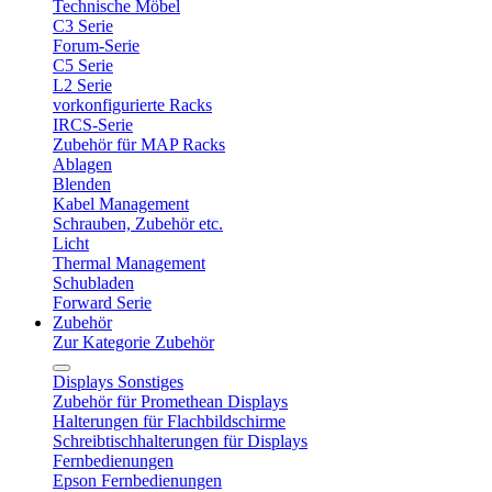
Technische Möbel
C3 Serie
Forum-Serie
C5 Serie
L2 Serie
vorkonfigurierte Racks
IRCS-Serie
Zubehör für MAP Racks
Ablagen
Blenden
Kabel Management
Schrauben, Zubehör etc.
Licht
Thermal Management
Schubladen
Forward Serie
Zubehör
Zur Kategorie Zubehör
Displays Sonstiges
Zubehör für Promethean Displays
Halterungen für Flachbildschirme
Schreibtischhalterungen für Displays
Fernbedienungen
Epson Fernbedienungen