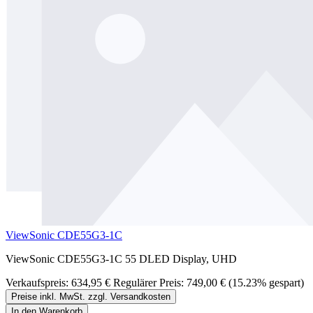
ViewSonic CDE55G3-1C
ViewSonic CDE55G3-1C 55 DLED Display, UHD
Verkaufspreis:
634,95 €
Regulärer Preis:
749,00 €
(15.23% gespart)
Preise inkl. MwSt. zzgl. Versandkosten
In den Warenkorb