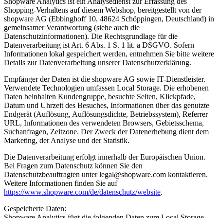
Shopware Analytics ist ein Analysedienst zur Erfassung des
Shopping-Verhaltens auf diesem Webshop, bereitgestellt von der
shopware AG (Ebbinghoff 10, 48624 Schöppingen, Deutschland) in
gemeinsamer Verantwortung (siehe auch die
Datenschutzinformationen). Die Rechtsgrundlage für die
Datenverarbeitung ist Art. 6 Abs. 1 S. 1 lit. a DSGVO. Sofern
Informationen lokal gespeichert werden, entnehmen Sie bitte weitere
Details zur Datenverarbeitung unserer Datenschutzerklärung.
Empfänger der Daten ist die shopware AG sowie IT-Dienstleister.
Verwendete Technologien umfassen Local Storage. Die erhobenen
Daten beinhalten Kundengruppe, besuchte Seiten, Klickpfade,
Datum und Uhrzeit des Besuches, Informationen über das genutzte
Endgerät (Auflösung, Auflösungsdichte, Betriebssystem), Referrer
URL, Informationen des verwendeten Browsers, Gebietsschema,
Suchanfragen, Zeitzone. Der Zweck der Datenerhebung dient dem
Marketing, der Analyse und der Statistik.
Die Datenverarbeitung erfolgt innerhalb der Europäischen Union.
Bei Fragen zum Datenschutz können Sie den
Datenschutzbeauftragten unter legal@shopware.com kontaktieren.
Weitere Informationen finden Sie auf
https://www.shopware.com/de/datenschutz/website
.
Gespeicherte Daten:
Shopware Analytics fügt die folgenden Daten zum Local Storage