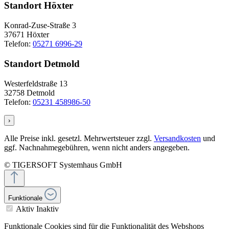
Standort Höxter
Konrad-Zuse-Straße 3
37671 Höxter
Telefon:
05271 6996-29
Standort Detmold
Westerfeldstraße 13
32758 Detmold
Telefon:
05231 458986-50
›
Alle Preise inkl. gesetzl. Mehrwertsteuer zzgl.
Versandkosten
und
ggf. Nachnahmegebühren, wenn nicht anders angegeben.
© TIGERSOFT Systemhaus GmbH
Funktionale
Aktiv
Inaktiv
Funktionale Cookies sind für die Funktionalität des Webshops