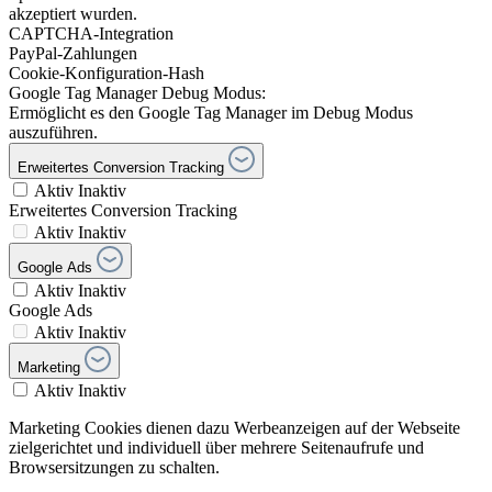
akzeptiert wurden.
CAPTCHA-Integration
PayPal-Zahlungen
Cookie-Konfiguration-Hash
Google Tag Manager Debug Modus:
Ermöglicht es den Google Tag Manager im Debug Modus
auszuführen.
Erweitertes Conversion Tracking
Aktiv
Inaktiv
Erweitertes Conversion Tracking
Aktiv
Inaktiv
Google Ads
Aktiv
Inaktiv
Google Ads
Aktiv
Inaktiv
Marketing
Aktiv
Inaktiv
Marketing Cookies dienen dazu Werbeanzeigen auf der Webseite
zielgerichtet und individuell über mehrere Seitenaufrufe und
Browsersitzungen zu schalten.