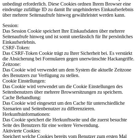
unbedingt erforderlich. Diese Cookies ordnen Ihrem Browser eine
eindeutige zufällige ID zu damit Ihr ungehindertes Einkaufserlebnis
über mehrere Seitenaufrufe hinweg gewährleistet werden kann.
Session:
Das Session Cookie speichert Ihre Einkaufsdaten über mehrere
Seitenaufrufe hinweg und ist somit unerlässlich für Ihr persönliches
Einkaufserlebnis.
CSRF-Token:
Das CSRF-Token Cookie trägt zu Ihrer Sicherheit bei. Es verstärkt
die Absicherung bei Formularen gegen unerwünschte Hackangriffe.
Zeitzone:
Das Cookie wird verwendet um dem System die aktuelle Zeitzone
des Benutzers zur Verfügung zu stellen.
Cookie Einstellungen:
Das Cookie wird verwendet um die Cookie Einstellungen des
Seitenbenutzers über mehrere Browsersitzungen zu speichern.
Cache Behandlung:
Das Cookie wird eingesetzt um den Cache für unterschiedliche
Szenarien und Seitenbenutzer zu differenzieren.
Herkunftsinformationen:
Das Cookie speichert die Herkunftsseite und die zuerst besuchte
Seite des Benutzers für eine weitere Verwendung.
Aktivierte Cookies:
Speichert welche Cookies bereits vom Benutzer zum ersten Mal