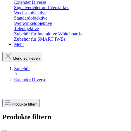
Extender Diverse
Signalverteiler und Verstärker
Wechselobjektive
Standardobjektive
Weitwinkelobjektive
Teleobjektive
Zubehör für Interaktive Whiteboards
Zubehör für SMART IWBs
Mehr
Menü schließen
Zubehör
Extender Diverse
Produkte filtern
Produkte filtern