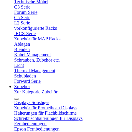
Technische Möbel
C3 Serie
Forum-Serie
C5 Serie
L2 Serie
vorkonfigurierte Racks
IRCS-Serie
Zubehör für MAP Racks
Ablagen
Blenden
Kabel Management
Schrauben, Zubehör etc.
Licht
Thermal Management
Schubladen
Forward Serie
Zubehör
Zur Kategorie Zubehör
Displays Sonstiges
Zubehör für Promethean Displays
Halterungen für Flachbildschirme
Schreibtischhalterungen für Displays
Fernbedienungen
Epson Fernbedienungen