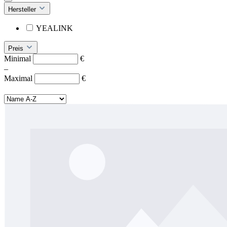
Hersteller
YEALINK
Preis
Minimal
€
–
Maximal
€