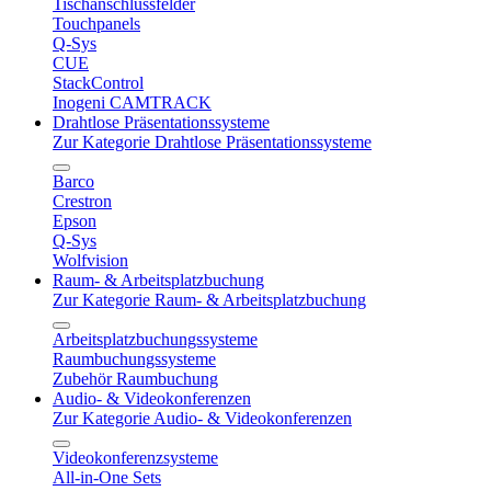
Tischanschlussfelder
Touchpanels
Q-Sys
CUE
StackControl
Inogeni CAMTRACK
Drahtlose Präsentationssysteme
Zur Kategorie Drahtlose Präsentationssysteme
Barco
Crestron
Epson
Q-Sys
Wolfvision
Raum- & Arbeitsplatzbuchung
Zur Kategorie Raum- & Arbeitsplatzbuchung
Arbeitsplatzbuchungssysteme
Raumbuchungssysteme
Zubehör Raumbuchung
Audio- & Videokonferenzen
Zur Kategorie Audio- & Videokonferenzen
Videokonferenzsysteme
All-in-One Sets