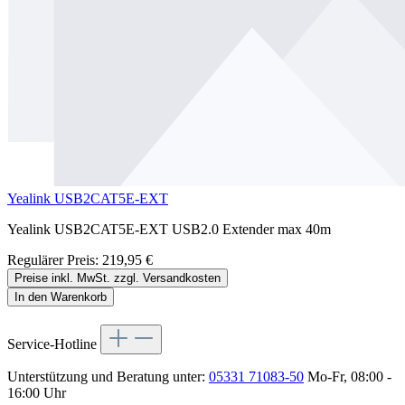
Yealink USB2CAT5E-EXT
Yealink USB2CAT5E-EXT USB2.0 Extender max 40m
Regulärer Preis:
219,95 €
Preise inkl. MwSt. zzgl. Versandkosten
In den Warenkorb
Service-Hotline
Unterstützung und Beratung unter:
05331 71083-50
Mo-Fr, 08:00 -
16:00 Uhr