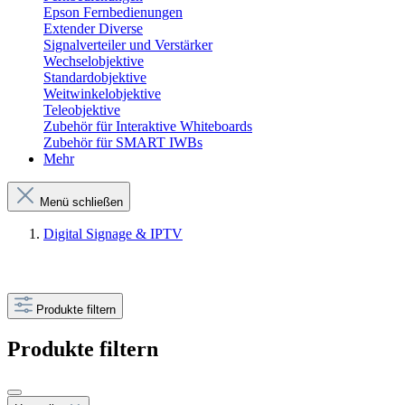
Epson Fernbedienungen
Extender Diverse
Signalverteiler und Verstärker
Wechselobjektive
Standardobjektive
Weitwinkelobjektive
Teleobjektive
Zubehör für Interaktive Whiteboards
Zubehör für SMART IWBs
Mehr
Menü schließen
Digital Signage & IPTV
Produkte filtern
Produkte filtern