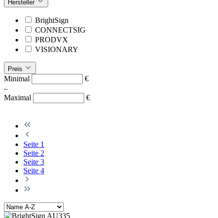
Hersteller
BrightSign
CONNECTSIG
PRODVX
VISIONARY
Preis
Minimal
€
–
Maximal
€
Seite
1
Seite
2
Seite
3
Seite
4