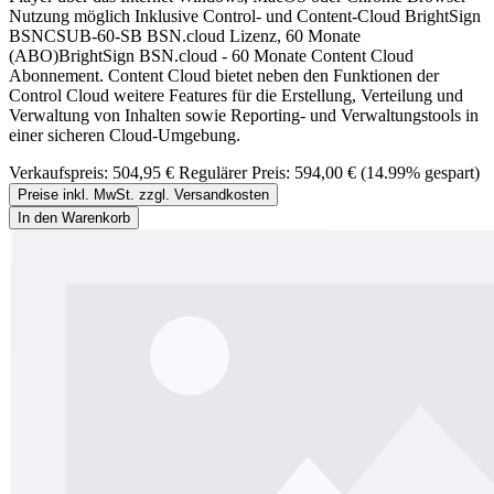
Nutzung möglich Inklusive Control- und Content-Cloud BrightSign
BSNCSUB-60-SB BSN.cloud Lizenz, 60 Monate
(ABO)BrightSign BSN.cloud - 60 Monate Content Cloud
Abonnement. Content Cloud bietet neben den Funktionen der
Control Cloud weitere Features für die Erstellung, Verteilung und
Verwaltung von Inhalten sowie Reporting- und Verwaltungstools in
einer sicheren Cloud-Umgebung.
Verkaufspreis:
504,95 €
Regulärer Preis:
594,00 €
(14.99% gespart)
Preise inkl. MwSt. zzgl. Versandkosten
In den Warenkorb