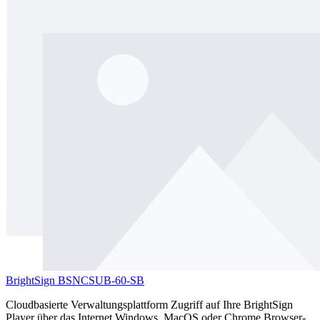
BrightSign BSNCSUB-60-SB
Cloudbasierte Verwaltungsplattform Zugriff auf Ihre BrightSign
Player über das Internet Windows, MacOS oder Chrome Browser-