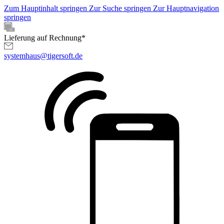
Zum Hauptinhalt springen
Zur Suche springen
Zur Hauptnavigation
springen
Lieferung auf Rechnung*
systemhaus@tigersoft.de