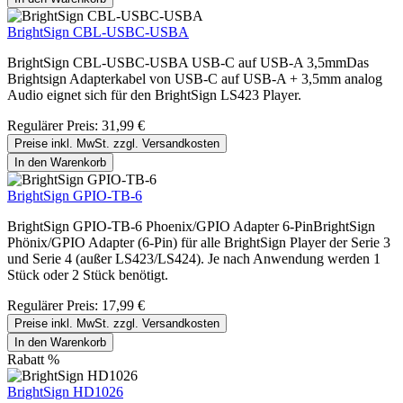
BrightSign CBL-USBC-USBA
BrightSign CBL-USBC-USBA USB-C auf USB-A 3,5mmDas
Brightsign Adapterkabel von USB-C auf USB-A + 3,5mm analog
Audio eignet sich für den BrightSign LS423 Player.
Regulärer Preis:
31,99 €
Preise inkl. MwSt. zzgl. Versandkosten
In den Warenkorb
BrightSign GPIO-TB-6
BrightSign GPIO-TB-6 Phoenix/GPIO Adapter 6-PinBrightSign
Phönix/GPIO Adapter (6-Pin) für alle BrightSign Player der Serie 3
und Serie 4 (außer LS423/LS424). Je nach Anwendung werden 1
Stück oder 2 Stück benötigt.
Regulärer Preis:
17,99 €
Preise inkl. MwSt. zzgl. Versandkosten
In den Warenkorb
Rabatt
%
BrightSign HD1026