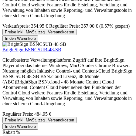
Control Cloud weitere Features für die Erstellung, Verteilung und
Verwaltung von Inhalten sowie Reporting- und Verwaltungstools in
einer sicheren Cloud-Umgebung.
Verkaufspreis:
354,95 €
Regulärer Preis:
357,00 €
(0.57% gespart)
Preise inkl. MwSt. zzgl. Versandkosten
In den Warenkorb
BrightSign BSNCSUB-48-SB
Cloudbasierte Verwaltungsplattform Zugriff auf Ihre BrightSign
Player über das Internet Windows, MacOS oder Chrome Browser-
Nutzung möglich Inklusive Control- und Content-Cloud BrightSign
BSNCSUB-48-SB BSN.cloud Lizenz, 48 Monate
(ABO)BrightSign BSN.cloud - 48 Monate Content Cloud
Abonnement. Content Cloud bietet neben den Funktionen der
Control Cloud weitere Features für die Erstellung, Verteilung und
Verwaltung von Inhalten sowie Reporting- und Verwaltungstools in
einer sicheren Cloud-Umgebung.
Regulärer Preis:
484,95 €
Preise inkl. MwSt. zzgl. Versandkosten
In den Warenkorb
Rabatt
%