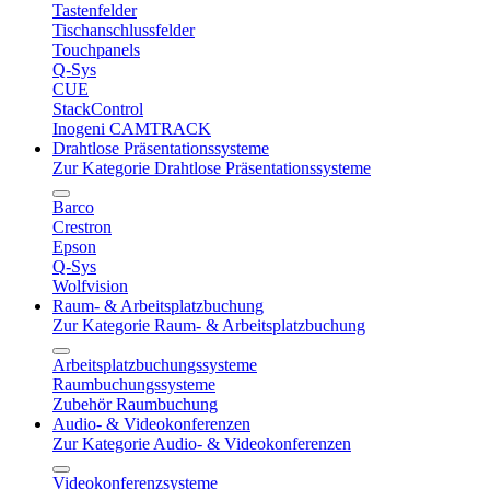
Tastenfelder
Tischanschlussfelder
Touchpanels
Q-Sys
CUE
StackControl
Inogeni CAMTRACK
Drahtlose Präsentationssysteme
Zur Kategorie Drahtlose Präsentationssysteme
Barco
Crestron
Epson
Q-Sys
Wolfvision
Raum- & Arbeitsplatzbuchung
Zur Kategorie Raum- & Arbeitsplatzbuchung
Arbeitsplatzbuchungssysteme
Raumbuchungssysteme
Zubehör Raumbuchung
Audio- & Videokonferenzen
Zur Kategorie Audio- & Videokonferenzen
Videokonferenzsysteme