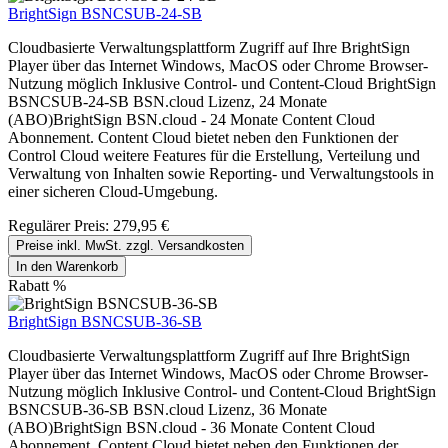
BrightSign BSNCSUB-24-SB
Cloudbasierte Verwaltungsplattform Zugriff auf Ihre BrightSign
Player über das Internet Windows, MacOS oder Chrome Browser-
Nutzung möglich Inklusive Control- und Content-Cloud BrightSign
BSNCSUB-24-SB BSN.cloud Lizenz, 24 Monate
(ABO)BrightSign BSN.cloud - 24 Monate Content Cloud
Abonnement. Content Cloud bietet neben den Funktionen der
Control Cloud weitere Features für die Erstellung, Verteilung und
Verwaltung von Inhalten sowie Reporting- und Verwaltungstools in
einer sicheren Cloud-Umgebung.
Regulärer Preis:
279,95 €
Preise inkl. MwSt. zzgl. Versandkosten
In den Warenkorb
Rabatt
%
BrightSign BSNCSUB-36-SB
Cloudbasierte Verwaltungsplattform Zugriff auf Ihre BrightSign
Player über das Internet Windows, MacOS oder Chrome Browser-
Nutzung möglich Inklusive Control- und Content-Cloud BrightSign
BSNCSUB-36-SB BSN.cloud Lizenz, 36 Monate
(ABO)BrightSign BSN.cloud - 36 Monate Content Cloud
Abonnement. Content Cloud bietet neben den Funktionen der