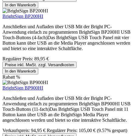
In den Warenkorb
BrightSign BP200HI
Anschließen und Aufladen über USB Mit der Bright PC-
Anwendung einfach zu programmieren BrightSign BP200HI USB
Touch-Buttons (4-fach)Das BrightSign USB Touch Panel mit vier
Button kann über USB an die Media Player angeschlossen werden
und bietet so eine interaktive Schaltfläche.
Regulärer Preis:
89,95 €
Preise inkl. MwSt. zzgl. Versandkosten
In den Warenkorb
Rabatt
%
BrightSign BP900HI
Anschließen und Aufladen über USB Mit der Bright PC-
Anwendung einfach zu programmieren BrightSign BP900HI USB
Touch-Buttons (11-fach)Das BrightSign USB Touch Panel mit 11
Button kann über USB an die BrightSign Media Player
angeschlossen werden und bietet so eine interaktive Schaltfläche.
Verkaufspreis:
94,95 €
Regulärer Preis:
105,00 €
(9.57% gespart)