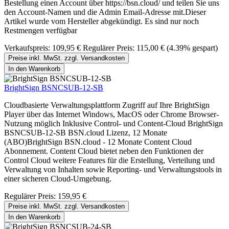
Bestellung einen Account über https://bsn.cloud/ und teilen Sie uns
den Account-Namen und die Admin Email-Adresse mit.Dieser
Artikel wurde vom Hersteller abgekündigt. Es sind nur noch
Restmengen verfügbar
Verkaufspreis:
109,95 €
Regulärer Preis:
115,00 €
(4.39% gespart)
Preise inkl. MwSt. zzgl. Versandkosten
In den Warenkorb
BrightSign BSNCSUB-12-SB
Cloudbasierte Verwaltungsplattform Zugriff auf Ihre BrightSign
Player über das Internet Windows, MacOS oder Chrome Browser-
Nutzung möglich Inklusive Control- und Content-Cloud BrightSign
BSNCSUB-12-SB BSN.cloud Lizenz, 12 Monate
(ABO)BrightSign BSN.cloud - 12 Monate Content Cloud
Abonnement. Content Cloud bietet neben den Funktionen der
Control Cloud weitere Features für die Erstellung, Verteilung und
Verwaltung von Inhalten sowie Reporting- und Verwaltungstools in
einer sicheren Cloud-Umgebung.
Regulärer Preis:
159,95 €
Preise inkl. MwSt. zzgl. Versandkosten
In den Warenkorb