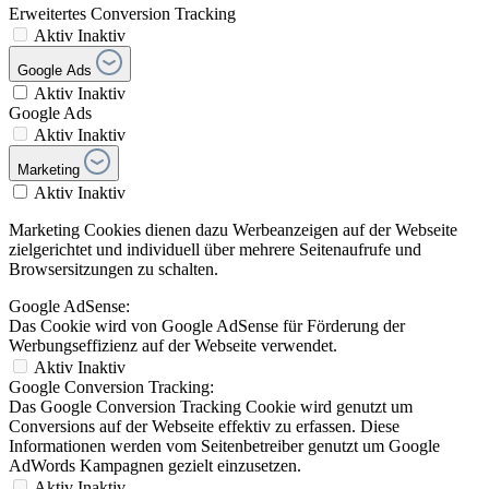
Erweitertes Conversion Tracking
Aktiv
Inaktiv
Google Ads
Aktiv
Inaktiv
Google Ads
Aktiv
Inaktiv
Marketing
Aktiv
Inaktiv
Marketing Cookies dienen dazu Werbeanzeigen auf der Webseite
zielgerichtet und individuell über mehrere Seitenaufrufe und
Browsersitzungen zu schalten.
Google AdSense:
Das Cookie wird von Google AdSense für Förderung der
Werbungseffizienz auf der Webseite verwendet.
Aktiv
Inaktiv
Google Conversion Tracking:
Das Google Conversion Tracking Cookie wird genutzt um
Conversions auf der Webseite effektiv zu erfassen. Diese
Informationen werden vom Seitenbetreiber genutzt um Google
AdWords Kampagnen gezielt einzusetzen.
Aktiv
Inaktiv