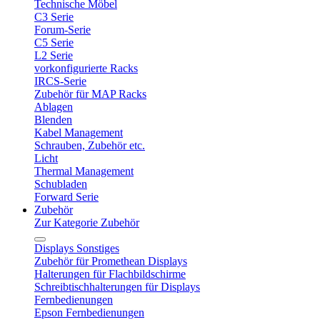
Technische Möbel
C3 Serie
Forum-Serie
C5 Serie
L2 Serie
vorkonfigurierte Racks
IRCS-Serie
Zubehör für MAP Racks
Ablagen
Blenden
Kabel Management
Schrauben, Zubehör etc.
Licht
Thermal Management
Schubladen
Forward Serie
Zubehör
Zur Kategorie Zubehör
Displays Sonstiges
Zubehör für Promethean Displays
Halterungen für Flachbildschirme
Schreibtischhalterungen für Displays
Fernbedienungen
Epson Fernbedienungen