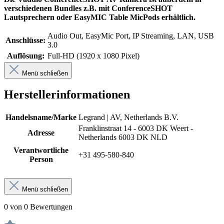
verschiedenen Bundles z.B. mit ConferenceSHOT
Lautsprechern oder EasyMIC Table MicPods erhältlich.
Audio Out, EasyMic Port, IP Streaming, LAN, USB
Anschlüsse:
3.0
Auflösung:
Full-HD (1920 x 1080 Pixel)
Menü schließen
Herstellerinformationen
Handelsname/Marke
Legrand | AV, Netherlands B.V.
Franklinstraat 14 - 6003 DK Weert -
Adresse
Netherlands 6003 DK NLD
Verantwortliche
+31 495-580-840
Person
Menü schließen
0 von 0 Bewertungen