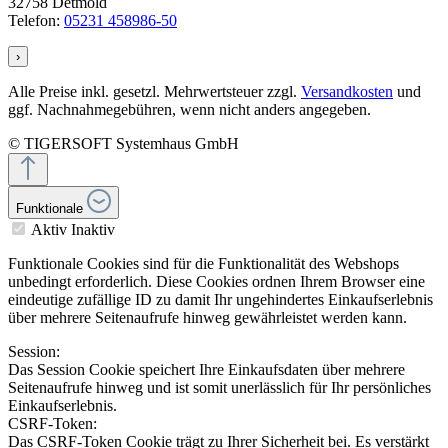
32758 Detmold
Telefon:
05231 458986-50
›
Alle Preise inkl. gesetzl. Mehrwertsteuer zzgl.
Versandkosten
und
ggf. Nachnahmegebühren, wenn nicht anders angegeben.
© TIGERSOFT Systemhaus GmbH
Funktionale
Aktiv
Inaktiv
Funktionale Cookies sind für die Funktionalität des Webshops
unbedingt erforderlich. Diese Cookies ordnen Ihrem Browser eine
eindeutige zufällige ID zu damit Ihr ungehindertes Einkaufserlebnis
über mehrere Seitenaufrufe hinweg gewährleistet werden kann.
Session:
Das Session Cookie speichert Ihre Einkaufsdaten über mehrere
Seitenaufrufe hinweg und ist somit unerlässlich für Ihr persönliches
Einkaufserlebnis.
CSRF-Token:
Das CSRF-Token Cookie trägt zu Ihrer Sicherheit bei. Es verstärkt