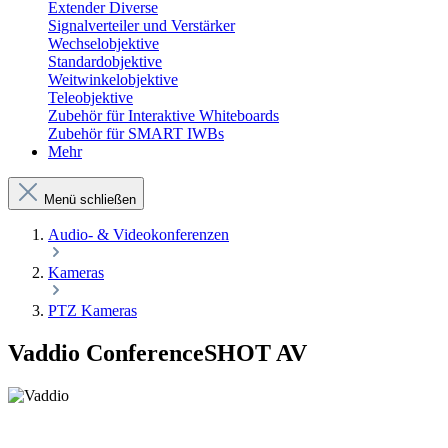
Extender Diverse
Signalverteiler und Verstärker
Wechselobjektive
Standardobjektive
Weitwinkelobjektive
Teleobjektive
Zubehör für Interaktive Whiteboards
Zubehör für SMART IWBs
Mehr
Menü schließen
Audio- & Videokonferenzen
Kameras
PTZ Kameras
Vaddio ConferenceSHOT AV