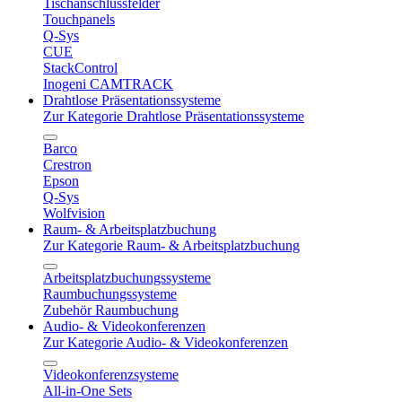
Tischanschlussfelder
Touchpanels
Q-Sys
CUE
StackControl
Inogeni CAMTRACK
Drahtlose Präsentationssysteme
Zur Kategorie Drahtlose Präsentationssysteme
Barco
Crestron
Epson
Q-Sys
Wolfvision
Raum- & Arbeitsplatzbuchung
Zur Kategorie Raum- & Arbeitsplatzbuchung
Arbeitsplatzbuchungssysteme
Raumbuchungssysteme
Zubehör Raumbuchung
Audio- & Videokonferenzen
Zur Kategorie Audio- & Videokonferenzen
Videokonferenzsysteme
All-in-One Sets