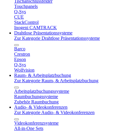
Tischanschlussfelder
Touchpanels
Q-Sys
CUE
StackControl
Inogeni CAMTRACK
Drahtlose Präsentationssysteme
Zur Kategorie Drahtlose Präsentationssysteme
Barco
Crestron
Epson
Q-Sys
Wolfvision
Raum- & Arbeitsplatzbuchung
Zur Kategorie Raum- & Arbeitsplatzbuchung
Arbeitsplatzbuchungssysteme
Raumbuchungssysteme
Zubehör Raumbuchung
Audio- & Videokonferenzen
Zur Kategorie Audio- & Videokonferenzen
Videokonferenzsysteme
All-in-One Sets