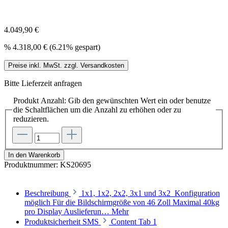
4.049,90 €
%
4.318,00 €
(6.21% gespart)
Preise inkl. MwSt. zzgl. Versandkosten
Bitte Lieferzeit anfragen
Produkt Anzahl: Gib den gewünschten Wert ein oder benutze
die Schaltflächen um die Anzahl zu erhöhen oder zu
reduzieren.
In den Warenkorb
Produktnummer:
KS20695
Beschreibung
1x1, 1x2, 2x2, 3x1 und 3x2 Konfiguration
möglich Für die Bildschirmgröße von 46 Zoll Maximal 40kg
pro Display Auslieferun…
Mehr
Produktsicherheit SMS
Content Tab 1