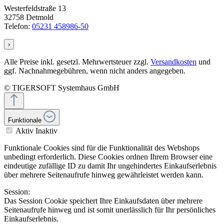
Westerfeldstraße 13
32758 Detmold
Telefon:
05231 458986-50
›
Alle Preise inkl. gesetzl. Mehrwertsteuer zzgl.
Versandkosten
und
ggf. Nachnahmegebühren, wenn nicht anders angegeben.
© TIGERSOFT Systemhaus GmbH
Funktionale
Aktiv
Inaktiv
Funktionale Cookies sind für die Funktionalität des Webshops
unbedingt erforderlich. Diese Cookies ordnen Ihrem Browser eine
eindeutige zufällige ID zu damit Ihr ungehindertes Einkaufserlebnis
über mehrere Seitenaufrufe hinweg gewährleistet werden kann.
Session:
Das Session Cookie speichert Ihre Einkaufsdaten über mehrere
Seitenaufrufe hinweg und ist somit unerlässlich für Ihr persönliches
Einkaufserlebnis.