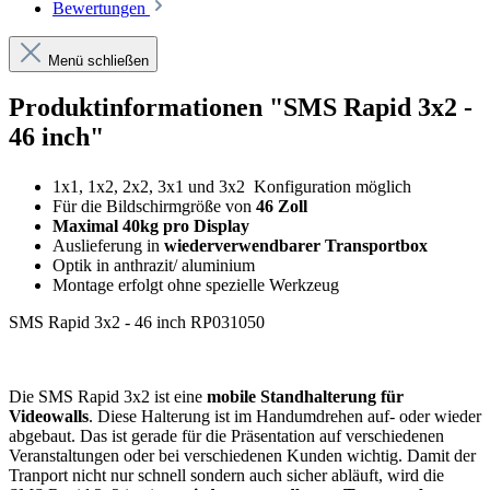
Bewertungen
Menü schließen
Produktinformationen "SMS Rapid 3x2 -
46 inch"
1x1, 1x2, 2x2, 3x1 und 3x2 Konfiguration möglich
Für die Bildschirmgröße von
46 Zoll
Maximal 40kg pro Display
Auslieferung in
wiederverwendbarer Transportbox
Optik in anthrazit/ aluminium
Montage erfolgt ohne spezielle Werkzeug
SMS Rapid 3x2 - 46 inch RP031050
Die SMS Rapid 3x2 ist eine
mobile Standhalterung für
Videowalls
. Diese Halterung ist im Handumdrehen auf- oder wieder
abgebaut. Das ist gerade für die Präsentation auf verschiedenen
Veranstaltungen oder bei verschiedenen Kunden wichtig. Damit der
Tranport nicht nur schnell sondern auch sicher abläuft, wird die