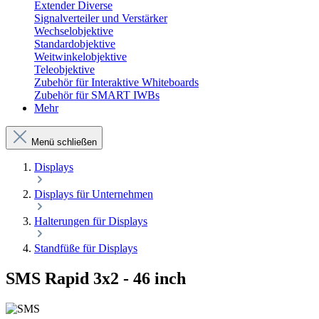
Extender Diverse
Signalverteiler und Verstärker
Wechselobjektive
Standardobjektive
Weitwinkelobjektive
Teleobjektive
Zubehör für Interaktive Whiteboards
Zubehör für SMART IWBs
Mehr
Menü schließen
Displays
Displays für Unternehmen
Halterungen für Displays
Standfüße für Displays
SMS Rapid 3x2 - 46 inch