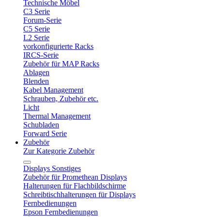
Technische Möbel
C3 Serie
Forum-Serie
C5 Serie
L2 Serie
vorkonfigurierte Racks
IRCS-Serie
Zubehör für MAP Racks
Ablagen
Blenden
Kabel Management
Schrauben, Zubehör etc.
Licht
Thermal Management
Schubladen
Forward Serie
Zubehör
Zur Kategorie Zubehör
Displays Sonstiges
Zubehör für Promethean Displays
Halterungen für Flachbildschirme
Schreibtischhalterungen für Displays
Fernbedienungen
Epson Fernbedienungen