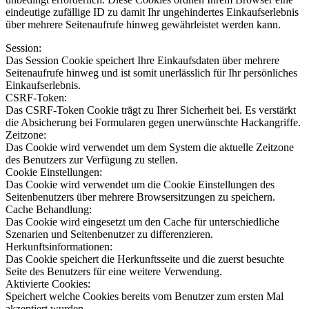
eindeutige zufällige ID zu damit Ihr ungehindertes Einkaufserlebnis
über mehrere Seitenaufrufe hinweg gewährleistet werden kann.
Session:
Das Session Cookie speichert Ihre Einkaufsdaten über mehrere
Seitenaufrufe hinweg und ist somit unerlässlich für Ihr persönliches
Einkaufserlebnis.
CSRF-Token:
Das CSRF-Token Cookie trägt zu Ihrer Sicherheit bei. Es verstärkt
die Absicherung bei Formularen gegen unerwünschte Hackangriffe.
Zeitzone:
Das Cookie wird verwendet um dem System die aktuelle Zeitzone
des Benutzers zur Verfügung zu stellen.
Cookie Einstellungen:
Das Cookie wird verwendet um die Cookie Einstellungen des
Seitenbenutzers über mehrere Browsersitzungen zu speichern.
Cache Behandlung:
Das Cookie wird eingesetzt um den Cache für unterschiedliche
Szenarien und Seitenbenutzer zu differenzieren.
Herkunftsinformationen:
Das Cookie speichert die Herkunftsseite und die zuerst besuchte
Seite des Benutzers für eine weitere Verwendung.
Aktivierte Cookies:
Speichert welche Cookies bereits vom Benutzer zum ersten Mal
akzeptiert wurden.