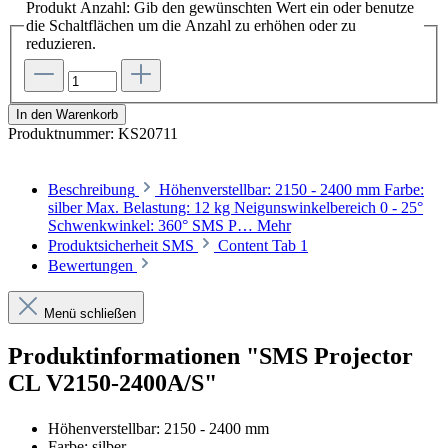
Produkt Anzahl: Gib den gewünschten Wert ein oder benutze
die Schaltflächen um die Anzahl zu erhöhen oder zu
reduzieren.
In den Warenkorb
Produktnummer:
KS20711
Beschreibung
Höhenverstellbar: 2150 - 2400 mm Farbe:
silber Max. Belastung: 12 kg Neigunswinkelbereich 0 - 25°
Schwenkwinkel: 360° SMS P…
Mehr
Produktsicherheit SMS
Content Tab 1
Bewertungen
Menü schließen
Produktinformationen "SMS Projector
CL V2150-2400A/S"
Höhenverstellbar: 2150 - 2400 mm
Farbe: silber