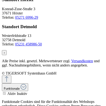
Konrad-Zuse-Straße 3
37671 Höxter
Telefon:
05271 6996-29
Standort Detmold
Westerfeldstraße 13
32758 Detmold
Telefon:
05231 458986-50
›
Alle Preise inkl. gesetzl. Mehrwertsteuer zzgl.
Versandkosten
und
ggf. Nachnahmegebühren, wenn nicht anders angegeben.
© TIGERSOFT Systemhaus GmbH
Funktionale
Aktiv
Inaktiv
Funktionale Cookies sind für die Funktionalität des Webshops
unbedingt erforderlich. Diese Cookies ordnen Ihrem Browser eine