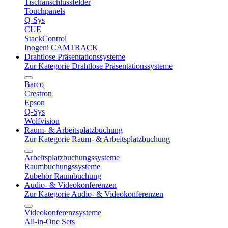
Tischanschlussfelder
Touchpanels
Q-Sys
CUE
StackControl
Inogeni CAMTRACK
Drahtlose Präsentationssysteme
Zur Kategorie Drahtlose Präsentationssysteme
Barco
Crestron
Epson
Q-Sys
Wolfvision
Raum- & Arbeitsplatzbuchung
Zur Kategorie Raum- & Arbeitsplatzbuchung
Arbeitsplatzbuchungssysteme
Raumbuchungssysteme
Zubehör Raumbuchung
Audio- & Videokonferenzen
Zur Kategorie Audio- & Videokonferenzen
Videokonferenzsysteme
All-in-One Sets