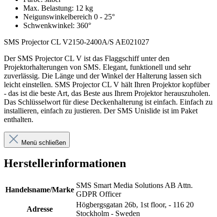
Max. Belastung: 12 kg
Neigunswinkelbereich 0 - 25°
Schwenkwinkel: 360°
SMS Projector CL V2150-2400A/S AE021027
Der SMS Projector CL V ist das Flaggschiff unter den
Projektorhalterungen von SMS. Elegant, funktionell und sehr
zuverlässig. Die Länge und der Winkel der Halterung lassen sich
leicht einstellen. SMS Projector CL V hält Ihren Projektor kopfüber
- das ist die beste Art, das Beste aus Ihrem Projektor herauszuholen.
Das Schlüsselwort für diese Deckenhalterung ist einfach. Einfach zu
installieren, einfach zu justieren. Der SMS Unislide ist im Paket
enthalten.
Menü schließen
Herstellerinformationen
SMS Smart Media Solutions AB Attn.
Handelsname/Marke
GDPR Officer
Högbergsgatan 26b, 1st floor, - 116 20
Adresse
Stockholm - Sweden