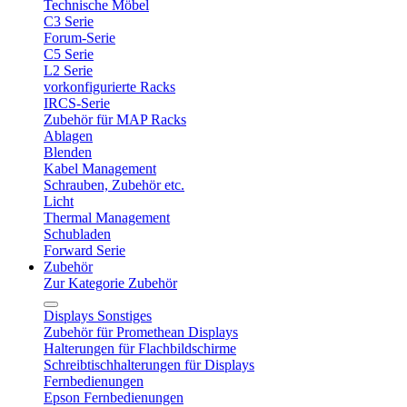
Technische Möbel
C3 Serie
Forum-Serie
C5 Serie
L2 Serie
vorkonfigurierte Racks
IRCS-Serie
Zubehör für MAP Racks
Ablagen
Blenden
Kabel Management
Schrauben, Zubehör etc.
Licht
Thermal Management
Schubladen
Forward Serie
Zubehör
Zur Kategorie Zubehör
Displays Sonstiges
Zubehör für Promethean Displays
Halterungen für Flachbildschirme
Schreibtischhalterungen für Displays
Fernbedienungen
Epson Fernbedienungen