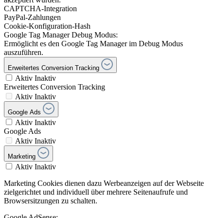
CAPTCHA-Integration
PayPal-Zahlungen
Cookie-Konfiguration-Hash
Google Tag Manager Debug Modus:
Ermöglicht es den Google Tag Manager im Debug Modus
auszuführen.
Erweitertes Conversion Tracking
Aktiv
Inaktiv
Erweitertes Conversion Tracking
Aktiv
Inaktiv
Google Ads
Aktiv
Inaktiv
Google Ads
Aktiv
Inaktiv
Marketing
Aktiv
Inaktiv
Marketing Cookies dienen dazu Werbeanzeigen auf der Webseite
zielgerichtet und individuell über mehrere Seitenaufrufe und
Browsersitzungen zu schalten.
Google AdSense: