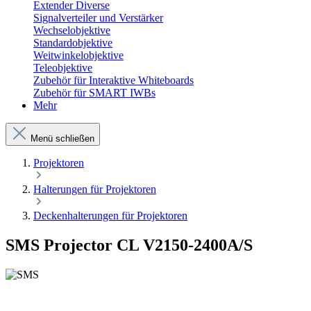
Extender Diverse
Signalverteiler und Verstärker
Wechselobjektive
Standardobjektive
Weitwinkelobjektive
Teleobjektive
Zubehör für Interaktive Whiteboards
Zubehör für SMART IWBs
Mehr
Menü schließen
Projektoren
Halterungen für Projektoren
Deckenhalterungen für Projektoren
SMS Projector CL V2150-2400A/S