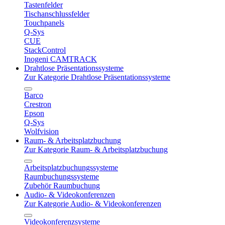
Tastenfelder
Tischanschlussfelder
Touchpanels
Q-Sys
CUE
StackControl
Inogeni CAMTRACK
Drahtlose Präsentationssysteme
Zur Kategorie Drahtlose Präsentationssysteme
Barco
Crestron
Epson
Q-Sys
Wolfvision
Raum- & Arbeitsplatzbuchung
Zur Kategorie Raum- & Arbeitsplatzbuchung
Arbeitsplatzbuchungssysteme
Raumbuchungssysteme
Zubehör Raumbuchung
Audio- & Videokonferenzen
Zur Kategorie Audio- & Videokonferenzen
Videokonferenzsysteme