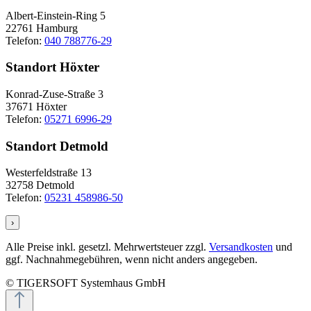
Albert-Einstein-Ring 5
22761 Hamburg
Telefon:
040 788776-29
Standort Höxter
Konrad-Zuse-Straße 3
37671 Höxter
Telefon:
05271 6996-29
Standort Detmold
Westerfeldstraße 13
32758 Detmold
Telefon:
05231 458986-50
›
Alle Preise inkl. gesetzl. Mehrwertsteuer zzgl.
Versandkosten
und
ggf. Nachnahmegebühren, wenn nicht anders angegeben.
© TIGERSOFT Systemhaus GmbH