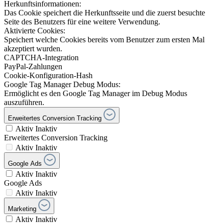
Herkunftsinformationen:
Das Cookie speichert die Herkunftsseite und die zuerst besuchte
Seite des Benutzers für eine weitere Verwendung.
Aktivierte Cookies:
Speichert welche Cookies bereits vom Benutzer zum ersten Mal
akzeptiert wurden.
CAPTCHA-Integration
PayPal-Zahlungen
Cookie-Konfiguration-Hash
Google Tag Manager Debug Modus:
Ermöglicht es den Google Tag Manager im Debug Modus
auszuführen.
Erweitertes Conversion Tracking
Aktiv
Inaktiv
Erweitertes Conversion Tracking
Aktiv
Inaktiv
Google Ads
Aktiv
Inaktiv
Google Ads
Aktiv
Inaktiv
Marketing
Aktiv
Inaktiv