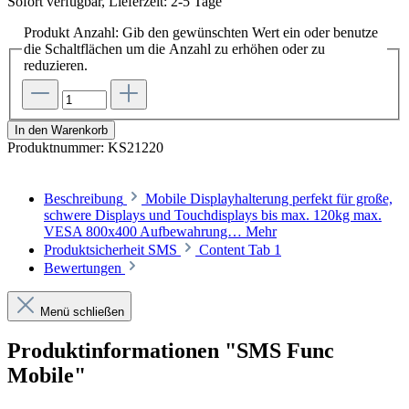
Sofort verfügbar, Lieferzeit: 2-5 Tage
Produkt Anzahl: Gib den gewünschten Wert ein oder benutze
die Schaltflächen um die Anzahl zu erhöhen oder zu
reduzieren.
In den Warenkorb
Produktnummer:
KS21220
Beschreibung
Mobile Displayhalterung perfekt für große,
schwere Displays und Touchdisplays bis max. 120kg max.
VESA 800x400 Aufbewahrung…
Mehr
Produktsicherheit SMS
Content Tab 1
Bewertungen
Menü schließen
Produktinformationen "SMS Func
Mobile"