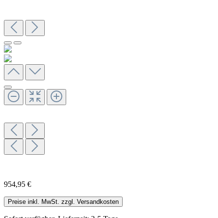
954,95 €
Preise inkl. MwSt. zzgl. Versandkosten