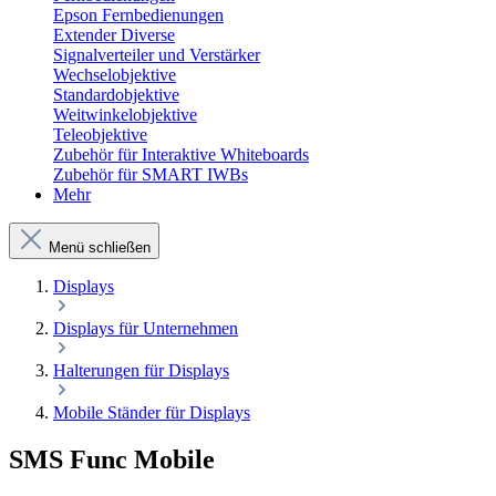
Epson Fernbedienungen
Extender Diverse
Signalverteiler und Verstärker
Wechselobjektive
Standardobjektive
Weitwinkelobjektive
Teleobjektive
Zubehör für Interaktive Whiteboards
Zubehör für SMART IWBs
Mehr
Menü schließen
Displays
Displays für Unternehmen
Halterungen für Displays
Mobile Ständer für Displays
SMS Func Mobile