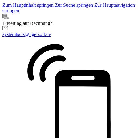
Zum Hauptinhalt springen
Zur Suche springen
Zur Hauptnavigation
springen
Lieferung auf Rechnung*
systemhaus@tigersoft.de