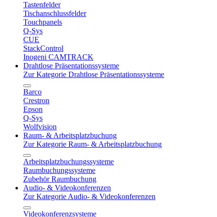
Tastenfelder
Tischanschlussfelder
Touchpanels
Q-Sys
CUE
StackControl
Inogeni CAMTRACK
Drahtlose Präsentationssysteme
Zur Kategorie Drahtlose Präsentationssysteme
Barco
Crestron
Epson
Q-Sys
Wolfvision
Raum- & Arbeitsplatzbuchung
Zur Kategorie Raum- & Arbeitsplatzbuchung
Arbeitsplatzbuchungssysteme
Raumbuchungssysteme
Zubehör Raumbuchung
Audio- & Videokonferenzen
Zur Kategorie Audio- & Videokonferenzen
Videokonferenzsysteme