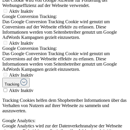
Das Cookie wird von Google AdSense für Förderung der
Werbungseffizienz auf der Webseite verwendet.
Aktiv
Inaktiv
Google Conversion Tracking:
Das Google Conversion Tracking Cookie wird genutzt um
Conversions auf der Webseite effektiv zu erfassen. Diese
Informationen werden vom Seitenbetreiber genutzt um Google
AdWords Kampagnen gezielt einzusetzen.
Aktiv
Inaktiv
Google Conversion Tracking:
Das Google Conversion Tracking Cookie wird genutzt um
Conversions auf der Webseite effektiv zu erfassen. Diese
Informationen werden vom Seitenbetreiber genutzt um Google
AdWords Kampagnen gezielt einzusetzen.
Aktiv
Inaktiv
Tracking
Aktiv
Inaktiv
Tracking Cookies helfen dem Shopbetreiber Informationen über das
Verhalten von Nutzern auf ihrer Webseite zu sammeln und
auszuwerten.
Google Analytics:
Google Analytics wird zur der Datenverkehranalyse der Webseite