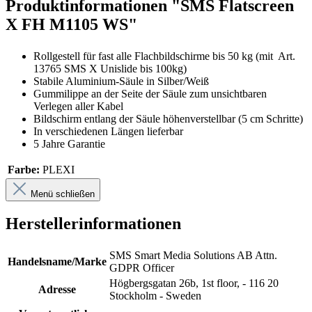
Produktinformationen "SMS Flatscreen
X FH M1105 WS"
Rollgestell für fast alle Flachbildschirme bis 50 kg (mit Art.
13765 SMS X Unislide bis 100kg)
Stabile Aluminium-Säule in Silber/Weiß
Gummilippe an der Seite der Säule zum unsichtbaren
Verlegen aller Kabel
Bildschirm entlang der Säule höhenverstellbar (5 cm Schritte)
In verschiedenen Längen lieferbar
5 Jahre Garantie
Farbe:
PLEXI
Menü schließen
Herstellerinformationen
SMS Smart Media Solutions AB Attn.
Handelsname/Marke
GDPR Officer
Högbergsgatan 26b, 1st floor, - 116 20
Adresse
Stockholm - Sweden