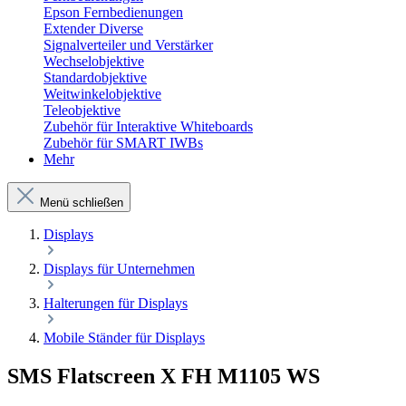
Epson Fernbedienungen
Extender Diverse
Signalverteiler und Verstärker
Wechselobjektive
Standardobjektive
Weitwinkelobjektive
Teleobjektive
Zubehör für Interaktive Whiteboards
Zubehör für SMART IWBs
Mehr
Menü schließen
Displays
Displays für Unternehmen
Halterungen für Displays
Mobile Ständer für Displays
SMS Flatscreen X FH M1105 WS