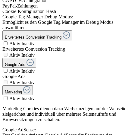
CAPTCHA-Integration
PayPal-Zahlungen
Cookie-Konfiguration-Hash
Google Tag Manager Debug Modus:
Ermöglicht es den Google Tag Manager im Debug Modus
auszuführen.
Erweitertes Conversion Tracking
Aktiv
Inaktiv
Erweitertes Conversion Tracking
Aktiv
Inaktiv
Google Ads
Aktiv
Inaktiv
Google Ads
Aktiv
Inaktiv
Marketing
Aktiv
Inaktiv
Marketing Cookies dienen dazu Werbeanzeigen auf der Webseite
zielgerichtet und individuell über mehrere Seitenaufrufe und
Browsersitzungen zu schalten.
Google AdSense: