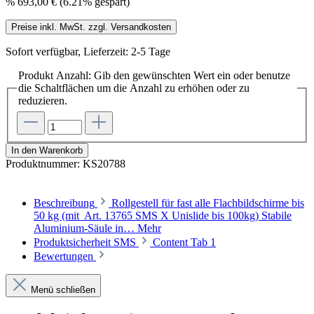
%
693,00 €
(6.21% gespart)
Preise inkl. MwSt. zzgl. Versandkosten
Sofort verfügbar, Lieferzeit: 2-5 Tage
Produkt Anzahl: Gib den gewünschten Wert ein oder benutze
die Schaltflächen um die Anzahl zu erhöhen oder zu
reduzieren.
In den Warenkorb
Produktnummer:
KS20788
Beschreibung
Rollgestell für fast alle Flachbildschirme bis
50 kg (mit Art. 13765 SMS X Unislide bis 100kg) Stabile
Aluminium-Säule in…
Mehr
Produktsicherheit SMS
Content Tab 1
Bewertungen
Menü schließen