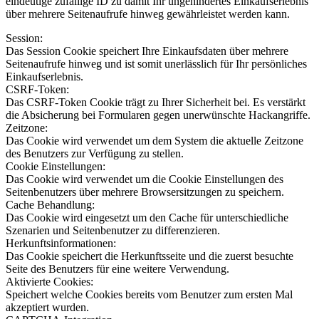
eindeutige zufällige ID zu damit Ihr ungehindertes Einkaufserlebnis
über mehrere Seitenaufrufe hinweg gewährleistet werden kann.
Session:
Das Session Cookie speichert Ihre Einkaufsdaten über mehrere
Seitenaufrufe hinweg und ist somit unerlässlich für Ihr persönliches
Einkaufserlebnis.
CSRF-Token:
Das CSRF-Token Cookie trägt zu Ihrer Sicherheit bei. Es verstärkt
die Absicherung bei Formularen gegen unerwünschte Hackangriffe.
Zeitzone:
Das Cookie wird verwendet um dem System die aktuelle Zeitzone
des Benutzers zur Verfügung zu stellen.
Cookie Einstellungen:
Das Cookie wird verwendet um die Cookie Einstellungen des
Seitenbenutzers über mehrere Browsersitzungen zu speichern.
Cache Behandlung:
Das Cookie wird eingesetzt um den Cache für unterschiedliche
Szenarien und Seitenbenutzer zu differenzieren.
Herkunftsinformationen:
Das Cookie speichert die Herkunftsseite und die zuerst besuchte
Seite des Benutzers für eine weitere Verwendung.
Aktivierte Cookies:
Speichert welche Cookies bereits vom Benutzer zum ersten Mal
akzeptiert wurden.