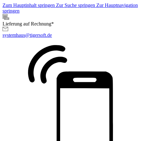
Zum Hauptinhalt springen
Zur Suche springen
Zur Hauptnavigation
springen
Lieferung auf Rechnung*
systemhaus@tigersoft.de