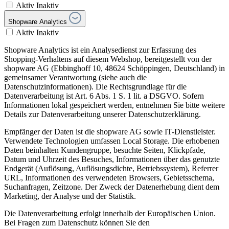
Aktiv
Inaktiv
Shopware Analytics
Aktiv
Inaktiv
Shopware Analytics ist ein Analysedienst zur Erfassung des
Shopping-Verhaltens auf diesem Webshop, bereitgestellt von der
shopware AG (Ebbinghoff 10, 48624 Schöppingen, Deutschland) in
gemeinsamer Verantwortung (siehe auch die
Datenschutzinformationen). Die Rechtsgrundlage für die
Datenverarbeitung ist Art. 6 Abs. 1 S. 1 lit. a DSGVO. Sofern
Informationen lokal gespeichert werden, entnehmen Sie bitte weitere
Details zur Datenverarbeitung unserer Datenschutzerklärung.
Empfänger der Daten ist die shopware AG sowie IT-Dienstleister.
Verwendete Technologien umfassen Local Storage. Die erhobenen
Daten beinhalten Kundengruppe, besuchte Seiten, Klickpfade,
Datum und Uhrzeit des Besuches, Informationen über das genutzte
Endgerät (Auflösung, Auflösungsdichte, Betriebssystem), Referrer
URL, Informationen des verwendeten Browsers, Gebietsschema,
Suchanfragen, Zeitzone. Der Zweck der Datenerhebung dient dem
Marketing, der Analyse und der Statistik.
Die Datenverarbeitung erfolgt innerhalb der Europäischen Union.
Bei Fragen zum Datenschutz können Sie den