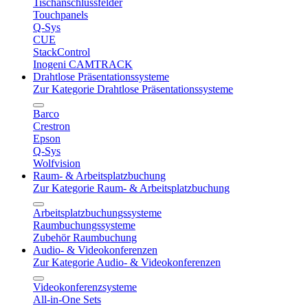
Tischanschlussfelder
Touchpanels
Q-Sys
CUE
StackControl
Inogeni CAMTRACK
Drahtlose Präsentationssysteme
Zur Kategorie Drahtlose Präsentationssysteme
Barco
Crestron
Epson
Q-Sys
Wolfvision
Raum- & Arbeitsplatzbuchung
Zur Kategorie Raum- & Arbeitsplatzbuchung
Arbeitsplatzbuchungssysteme
Raumbuchungssysteme
Zubehör Raumbuchung
Audio- & Videokonferenzen
Zur Kategorie Audio- & Videokonferenzen
Videokonferenzsysteme
All-in-One Sets