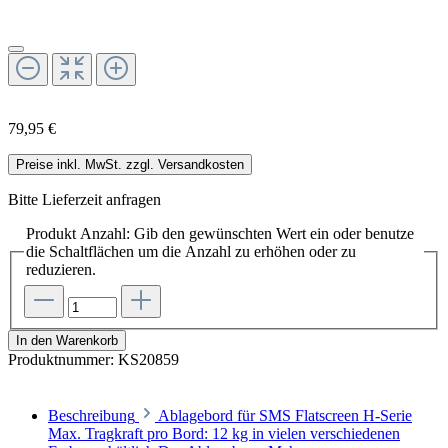
79,95 €
Preise inkl. MwSt. zzgl. Versandkosten
Bitte Lieferzeit anfragen
Produkt Anzahl: Gib den gewünschten Wert ein oder benutze
die Schaltflächen um die Anzahl zu erhöhen oder zu
reduzieren.
In den Warenkorb
Produktnummer:
KS20859
Beschreibung
Ablagebord für SMS Flatscreen H-Serie
Max. Tragkraft pro Bord: 12 kg in vielen verschiedenen