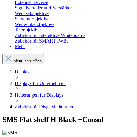
Extender Diverse
Signalverteiler und Verstärker
Wechselobjektive
Standardobjektive
Weitwinkelobjektive
Teleobjektive
Zubehör für Interaktive Whiteboards
Zubehör für SMART IWBs
Mehr
Menü schließen
Displays
Displays für Unternehmen
Halterungen für Displays
Zubehör für Displayhalterungen
SMS Flat shelf H Black +Consol