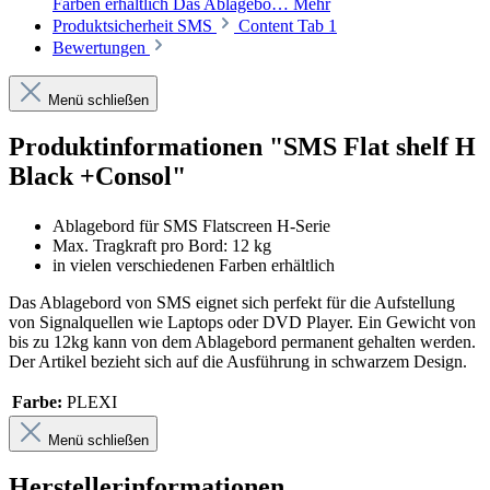
Farben erhältlich Das Ablagebo…
Mehr
Produktsicherheit SMS
Content Tab 1
Bewertungen
Menü schließen
Produktinformationen "SMS Flat shelf H
Black +Consol"
Ablagebord für SMS Flatscreen H-Serie
Max. Tragkraft pro Bord: 12 kg
in vielen verschiedenen Farben erhältlich
Das Ablagebord von SMS eignet sich perfekt für die Aufstellung
von Signalquellen wie Laptops oder DVD Player. Ein Gewicht von
bis zu 12kg kann von dem Ablagebord permanent gehalten werden.
Der Artikel bezieht sich auf die Ausführung in schwarzem Design.
Farbe:
PLEXI
Menü schließen
Herstellerinformationen