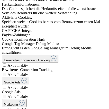
Herkunftsinformationen:
Das Cookie speichert die Herkunftsseite und die zuerst besuchte
Seite des Benutzers für eine weitere Verwendung.
Aktivierte Cookies:
Speichert welche Cookies bereits vom Benutzer zum ersten Mal
akzeptiert wurden.
CAPTCHA-Integration
PayPal-Zahlungen
Cookie-Konfiguration-Hash
Google Tag Manager Debug Modus:
Ermöglicht es den Google Tag Manager im Debug Modus
auszuführen.
Erweitertes Conversion Tracking
Aktiv
Inaktiv
Erweitertes Conversion Tracking
Aktiv
Inaktiv
Google Ads
Aktiv
Inaktiv
Google Ads
Aktiv
Inaktiv
Marketing