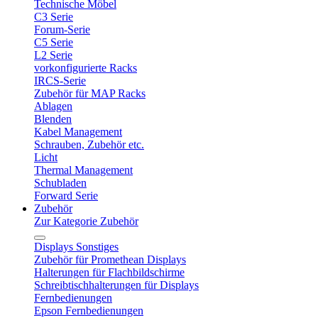
Technische Möbel
C3 Serie
Forum-Serie
C5 Serie
L2 Serie
vorkonfigurierte Racks
IRCS-Serie
Zubehör für MAP Racks
Ablagen
Blenden
Kabel Management
Schrauben, Zubehör etc.
Licht
Thermal Management
Schubladen
Forward Serie
Zubehör
Zur Kategorie Zubehör
Displays Sonstiges
Zubehör für Promethean Displays
Halterungen für Flachbildschirme
Schreibtischhalterungen für Displays
Fernbedienungen
Epson Fernbedienungen