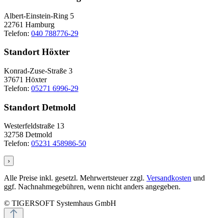
Albert-Einstein-Ring 5
22761 Hamburg
Telefon:
040 788776-29
Standort Höxter
Konrad-Zuse-Straße 3
37671 Höxter
Telefon:
05271 6996-29
Standort Detmold
Westerfeldstraße 13
32758 Detmold
Telefon:
05231 458986-50
›
Alle Preise inkl. gesetzl. Mehrwertsteuer zzgl.
Versandkosten
und
ggf. Nachnahmegebühren, wenn nicht anders angegeben.
© TIGERSOFT Systemhaus GmbH