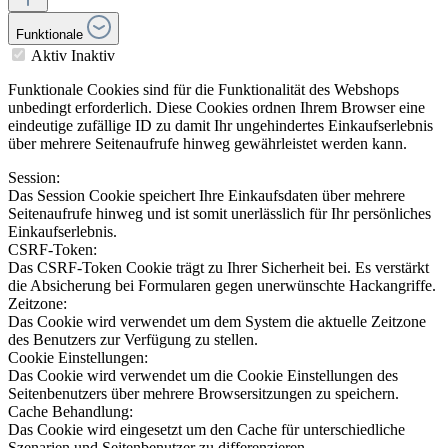
Funktionale
Aktiv
Inaktiv
Funktionale Cookies sind für die Funktionalität des Webshops
unbedingt erforderlich. Diese Cookies ordnen Ihrem Browser eine
eindeutige zufällige ID zu damit Ihr ungehindertes Einkaufserlebnis
über mehrere Seitenaufrufe hinweg gewährleistet werden kann.
Session:
Das Session Cookie speichert Ihre Einkaufsdaten über mehrere
Seitenaufrufe hinweg und ist somit unerlässlich für Ihr persönliches
Einkaufserlebnis.
CSRF-Token:
Das CSRF-Token Cookie trägt zu Ihrer Sicherheit bei. Es verstärkt
die Absicherung bei Formularen gegen unerwünschte Hackangriffe.
Zeitzone:
Das Cookie wird verwendet um dem System die aktuelle Zeitzone
des Benutzers zur Verfügung zu stellen.
Cookie Einstellungen:
Das Cookie wird verwendet um die Cookie Einstellungen des
Seitenbenutzers über mehrere Browsersitzungen zu speichern.
Cache Behandlung:
Das Cookie wird eingesetzt um den Cache für unterschiedliche
Szenarien und Seitenbenutzer zu differenzieren.