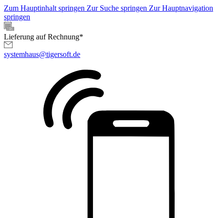
Zum Hauptinhalt springen
Zur Suche springen
Zur Hauptnavigation
springen
Lieferung auf Rechnung*
systemhaus@tigersoft.de