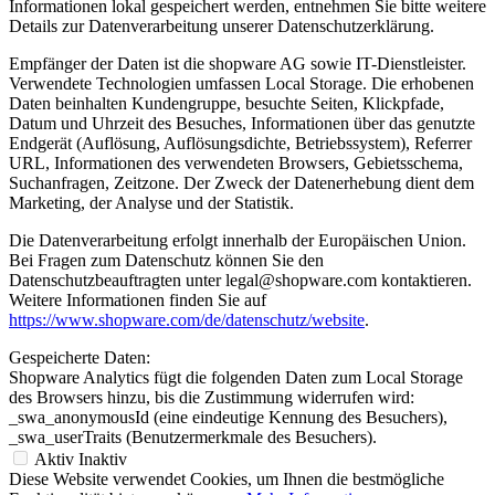
Informationen lokal gespeichert werden, entnehmen Sie bitte weitere
Details zur Datenverarbeitung unserer Datenschutzerklärung.
Empfänger der Daten ist die shopware AG sowie IT-Dienstleister.
Verwendete Technologien umfassen Local Storage. Die erhobenen
Daten beinhalten Kundengruppe, besuchte Seiten, Klickpfade,
Datum und Uhrzeit des Besuches, Informationen über das genutzte
Endgerät (Auflösung, Auflösungsdichte, Betriebssystem), Referrer
URL, Informationen des verwendeten Browsers, Gebietsschema,
Suchanfragen, Zeitzone. Der Zweck der Datenerhebung dient dem
Marketing, der Analyse und der Statistik.
Die Datenverarbeitung erfolgt innerhalb der Europäischen Union.
Bei Fragen zum Datenschutz können Sie den
Datenschutzbeauftragten unter legal@shopware.com kontaktieren.
Weitere Informationen finden Sie auf
https://www.shopware.com/de/datenschutz/website
.
Gespeicherte Daten:
Shopware Analytics fügt die folgenden Daten zum Local Storage
des Browsers hinzu, bis die Zustimmung widerrufen wird:
_swa_anonymousId (eine eindeutige Kennung des Besuchers),
_swa_userTraits (Benutzermerkmale des Besuchers).
Aktiv
Inaktiv
Diese Website verwendet Cookies, um Ihnen die bestmögliche