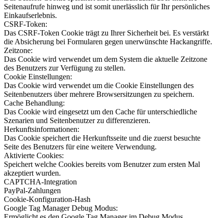
Seitenaufrufe hinweg und ist somit unerlässlich für Ihr persönliches
Einkaufserlebnis.
CSRF-Token:
Das CSRF-Token Cookie trägt zu Ihrer Sicherheit bei. Es verstärkt
die Absicherung bei Formularen gegen unerwünschte Hackangriffe.
Zeitzone:
Das Cookie wird verwendet um dem System die aktuelle Zeitzone
des Benutzers zur Verfügung zu stellen.
Cookie Einstellungen:
Das Cookie wird verwendet um die Cookie Einstellungen des
Seitenbenutzers über mehrere Browsersitzungen zu speichern.
Cache Behandlung:
Das Cookie wird eingesetzt um den Cache für unterschiedliche
Szenarien und Seitenbenutzer zu differenzieren.
Herkunftsinformationen:
Das Cookie speichert die Herkunftsseite und die zuerst besuchte
Seite des Benutzers für eine weitere Verwendung.
Aktivierte Cookies:
Speichert welche Cookies bereits vom Benutzer zum ersten Mal
akzeptiert wurden.
CAPTCHA-Integration
PayPal-Zahlungen
Cookie-Konfiguration-Hash
Google Tag Manager Debug Modus:
Ermöglicht es den Google Tag Manager im Debug Modus