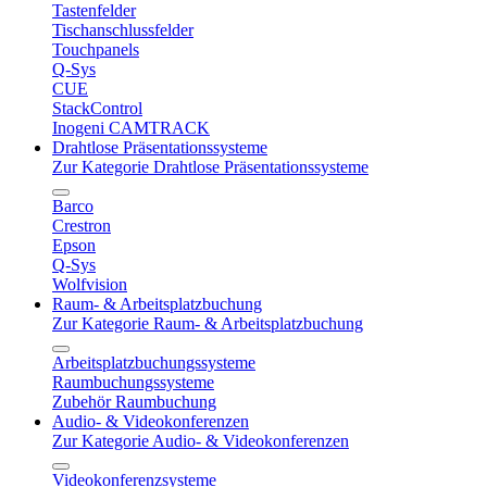
Tastenfelder
Tischanschlussfelder
Touchpanels
Q-Sys
CUE
StackControl
Inogeni CAMTRACK
Drahtlose Präsentationssysteme
Zur Kategorie Drahtlose Präsentationssysteme
Barco
Crestron
Epson
Q-Sys
Wolfvision
Raum- & Arbeitsplatzbuchung
Zur Kategorie Raum- & Arbeitsplatzbuchung
Arbeitsplatzbuchungssysteme
Raumbuchungssysteme
Zubehör Raumbuchung
Audio- & Videokonferenzen
Zur Kategorie Audio- & Videokonferenzen
Videokonferenzsysteme