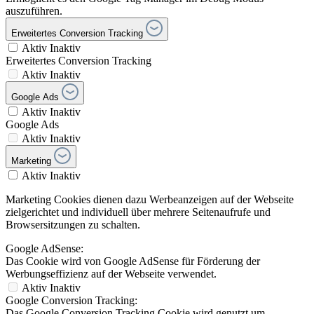
auszuführen.
Erweitertes Conversion Tracking
Aktiv
Inaktiv
Erweitertes Conversion Tracking
Aktiv
Inaktiv
Google Ads
Aktiv
Inaktiv
Google Ads
Aktiv
Inaktiv
Marketing
Aktiv
Inaktiv
Marketing Cookies dienen dazu Werbeanzeigen auf der Webseite
zielgerichtet und individuell über mehrere Seitenaufrufe und
Browsersitzungen zu schalten.
Google AdSense:
Das Cookie wird von Google AdSense für Förderung der
Werbungseffizienz auf der Webseite verwendet.
Aktiv
Inaktiv
Google Conversion Tracking:
Das Google Conversion Tracking Cookie wird genutzt um