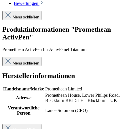
Bewertungen
Menü schließen
Produktinformationen "Promethean
ActivPen"
Promethean ActivPen für ActivPanel Titanium
Menü schließen
Herstellerinformationen
Handelsname/Marke
Promethean Limited
Promethean House, Lower Philips Road,
Adresse
Blackburn BB1 5TH - Blackburn - UK
Verantwortliche
Lance Solomon (CEO)
Person