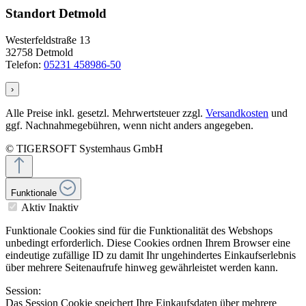
Standort Detmold
Westerfeldstraße 13
32758 Detmold
Telefon:
05231 458986-50
›
Alle Preise inkl. gesetzl. Mehrwertsteuer zzgl.
Versandkosten
und
ggf. Nachnahmegebühren, wenn nicht anders angegeben.
© TIGERSOFT Systemhaus GmbH
Funktionale
Aktiv
Inaktiv
Funktionale Cookies sind für die Funktionalität des Webshops
unbedingt erforderlich. Diese Cookies ordnen Ihrem Browser eine
eindeutige zufällige ID zu damit Ihr ungehindertes Einkaufserlebnis
über mehrere Seitenaufrufe hinweg gewährleistet werden kann.
Session:
Das Session Cookie speichert Ihre Einkaufsdaten über mehrere