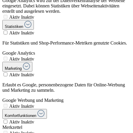
Google Analytics wird zur der Datenverkehranalyse der Webseite
eingesetzt. Dabei können Statistiken über Webseitenaktivitäten
erstellt und ausgelesen werden.
Aktiv
Inaktiv
Statistiken
Aktiv
Inaktiv
Für Statistiken und Shop-Performance-Metriken genutzte Cookies.
Google Analytics
Aktiv
Inaktiv
Marketing
Aktiv
Inaktiv
Erlaubt es Google, personenbezogene Daten für Online-Werbung
und Marketing zu sammeln.
Google Werbung und Marketing
Aktiv
Inaktiv
Komfortfunktionen
Aktiv
Inaktiv
Merkzettel