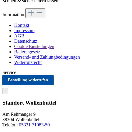
Schnell & sicher liefern lassen
Information
Kontakt
Impressum
AGB
Datenschutz
Cookie Einstellungen
Batteriegesetz
Versand- und Zahlungbedingungen
Widerrufsrecht
Service
Bestellung widerrufen
‹
Standort Wolfenbüttel
Am Rehmanger 9
38304 Wolfenbüttel
Telefon:
05331 71083-50