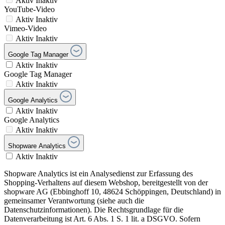
Aktiv
Inaktiv
YouTube-Video
Aktiv
Inaktiv
Vimeo-Video
Aktiv
Inaktiv
Google Tag Manager
Aktiv
Inaktiv
Google Tag Manager
Aktiv
Inaktiv
Google Analytics
Aktiv
Inaktiv
Google Analytics
Aktiv
Inaktiv
Shopware Analytics
Aktiv
Inaktiv
Shopware Analytics ist ein Analysedienst zur Erfassung des
Shopping-Verhaltens auf diesem Webshop, bereitgestellt von der
shopware AG (Ebbinghoff 10, 48624 Schöppingen, Deutschland) in
gemeinsamer Verantwortung (siehe auch die
Datenschutzinformationen). Die Rechtsgrundlage für die
Datenverarbeitung ist Art. 6 Abs. 1 S. 1 lit. a DSGVO. Sofern