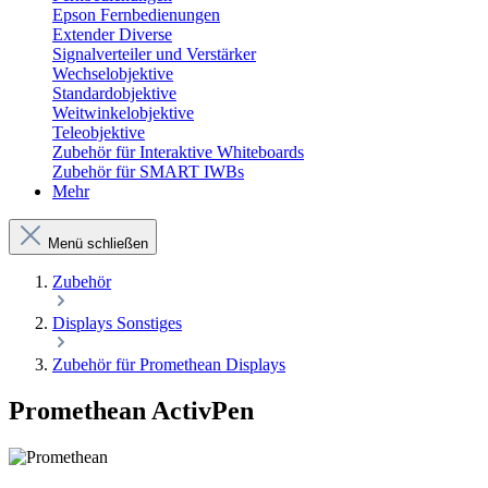
Epson Fernbedienungen
Extender Diverse
Signalverteiler und Verstärker
Wechselobjektive
Standardobjektive
Weitwinkelobjektive
Teleobjektive
Zubehör für Interaktive Whiteboards
Zubehör für SMART IWBs
Mehr
Menü schließen
Zubehör
Displays Sonstiges
Zubehör für Promethean Displays
Promethean ActivPen