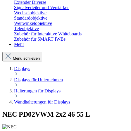
Extender Diverse
Signalverteiler und Verstärker
Wechselobjektive
Standardobjektive
Weitwinkelobjektive
Teleobjektive
Zubehör für Interaktive Whiteboards
Zubehör für SMART IWBs
Mehr
Menü schließen
Displays
Displays für Unternehmen
Halterungen für Displays
Wandhalterungen für Displays
NEC PD02VWM 2x2 46 55 L