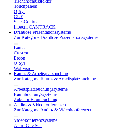
Tischanschlussfelder
Touchpanels
Q-Sys
CUE
StackControl
Inogeni CAMTRACK
Drahtlose Präsentationssysteme
Zur Kategorie Drahtlose Präsentationssysteme
Barco
Crestron
Epson
Q-Sys
Wolfvision
Raum- & Arbeitsplatzbuchung
Zur Kategorie Raum- & Arbeitsplatzbuchung
Arbeitsplatzbuchungssysteme
Raumbuchungssysteme
Zubehör Raumbuchung
Audio- & Videokonferenzen
Zur Kategorie Audio- & Videokonferenzen
Videokonferenzsysteme
All-in-One Sets