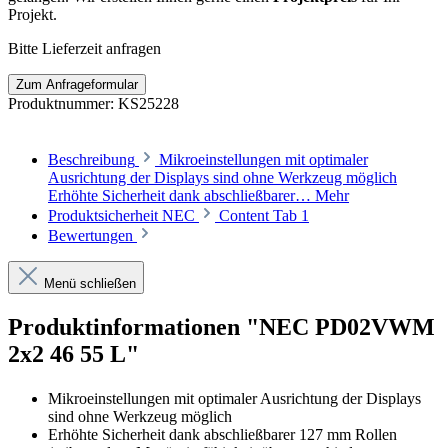
Projekt.
Bitte Lieferzeit anfragen
Zum Anfrageformular
Produktnummer:
KS25228
Beschreibung
Mikroeinstellungen mit optimaler
Ausrichtung der Displays sind ohne Werkzeug möglich
Erhöhte Sicherheit dank abschließbarer…
Mehr
Produktsicherheit NEC
Content Tab 1
Bewertungen
Menü schließen
Produktinformationen "NEC PD02VWM
2x2 46 55 L"
Mikroeinstellungen mit optimaler Ausrichtung der Displays
sind ohne Werkzeug möglich
Erhöhte Sicherheit dank abschließbarer 127 mm Rollen