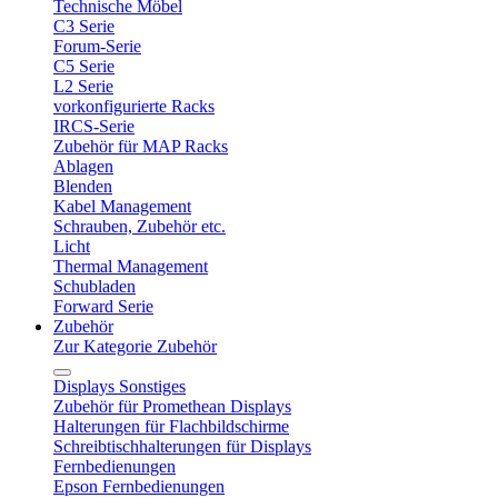
Technische Möbel
C3 Serie
Forum-Serie
C5 Serie
L2 Serie
vorkonfigurierte Racks
IRCS-Serie
Zubehör für MAP Racks
Ablagen
Blenden
Kabel Management
Schrauben, Zubehör etc.
Licht
Thermal Management
Schubladen
Forward Serie
Zubehör
Zur Kategorie Zubehör
Displays Sonstiges
Zubehör für Promethean Displays
Halterungen für Flachbildschirme
Schreibtischhalterungen für Displays
Fernbedienungen
Epson Fernbedienungen