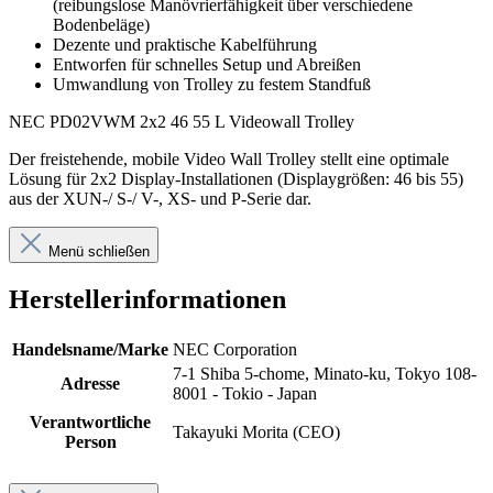
(reibungslose Manövrierfähigkeit über verschiedene
Bodenbeläge)
Dezente und praktische Kabelführung
Entworfen für schnelles Setup und Abreißen
Umwandlung von Trolley zu festem Standfuß
NEC PD02VWM 2x2 46 55 L Videowall Trolley
Der freistehende, mobile Video Wall Trolley stellt eine optimale
Lösung für 2x2 Display-Installationen (Displaygrößen: 46 bis 55)
aus der XUN-/ S-/ V-, XS- und P-Serie dar.
Menü schließen
Herstellerinformationen
Handelsname/Marke
NEC Corporation
7-1 Shiba 5-chome, Minato-ku, Tokyo 108-
Adresse
8001 - Tokio - Japan
Verantwortliche
Takayuki Morita (CEO)
Person