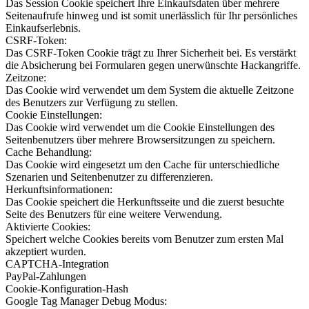
Das Session Cookie speichert Ihre Einkaufsdaten über mehrere
Seitenaufrufe hinweg und ist somit unerlässlich für Ihr persönliches
Einkaufserlebnis.
CSRF-Token:
Das CSRF-Token Cookie trägt zu Ihrer Sicherheit bei. Es verstärkt
die Absicherung bei Formularen gegen unerwünschte Hackangriffe.
Zeitzone:
Das Cookie wird verwendet um dem System die aktuelle Zeitzone
des Benutzers zur Verfügung zu stellen.
Cookie Einstellungen:
Das Cookie wird verwendet um die Cookie Einstellungen des
Seitenbenutzers über mehrere Browsersitzungen zu speichern.
Cache Behandlung:
Das Cookie wird eingesetzt um den Cache für unterschiedliche
Szenarien und Seitenbenutzer zu differenzieren.
Herkunftsinformationen:
Das Cookie speichert die Herkunftsseite und die zuerst besuchte
Seite des Benutzers für eine weitere Verwendung.
Aktivierte Cookies:
Speichert welche Cookies bereits vom Benutzer zum ersten Mal
akzeptiert wurden.
CAPTCHA-Integration
PayPal-Zahlungen
Cookie-Konfiguration-Hash
Google Tag Manager Debug Modus: