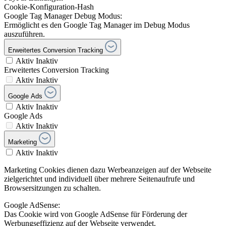
Cookie-Konfiguration-Hash
Google Tag Manager Debug Modus:
Ermöglicht es den Google Tag Manager im Debug Modus
auszuführen.
Erweitertes Conversion Tracking
Aktiv
Inaktiv
Erweitertes Conversion Tracking
Aktiv
Inaktiv
Google Ads
Aktiv
Inaktiv
Google Ads
Aktiv
Inaktiv
Marketing
Aktiv
Inaktiv
Marketing Cookies dienen dazu Werbeanzeigen auf der Webseite
zielgerichtet und individuell über mehrere Seitenaufrufe und
Browsersitzungen zu schalten.
Google AdSense:
Das Cookie wird von Google AdSense für Förderung der
Werbungseffizienz auf der Webseite verwendet.