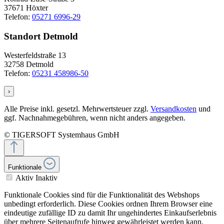
37671 Höxter
Telefon:
05271 6996-29
Standort Detmold
Westerfeldstraße 13
32758 Detmold
Telefon:
05231 458986-50
›
Alle Preise inkl. gesetzl. Mehrwertsteuer zzgl.
Versandkosten
und
ggf. Nachnahmegebühren, wenn nicht anders angegeben.
© TIGERSOFT Systemhaus GmbH
Funktionale
Aktiv
Inaktiv
Funktionale Cookies sind für die Funktionalität des Webshops
unbedingt erforderlich. Diese Cookies ordnen Ihrem Browser eine
eindeutige zufällige ID zu damit Ihr ungehindertes Einkaufserlebnis
über mehrere Seitenaufrufe hinweg gewährleistet werden kann.