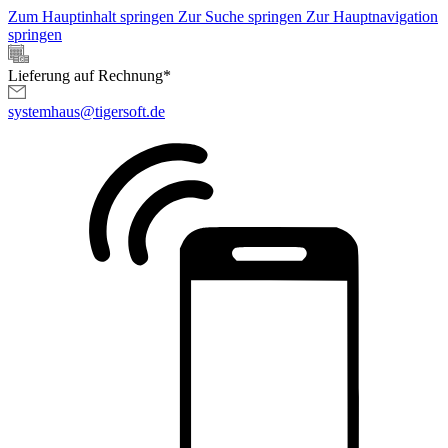
Zum Hauptinhalt springen
Zur Suche springen
Zur Hauptnavigation
springen
Lieferung auf Rechnung*
systemhaus@tigersoft.de