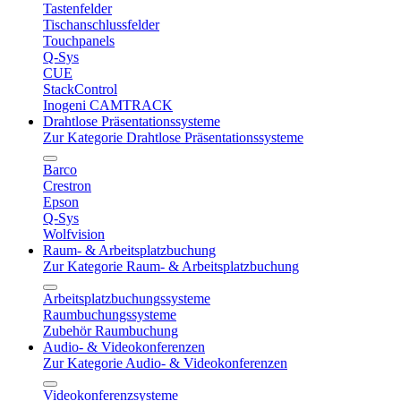
Tastenfelder
Tischanschlussfelder
Touchpanels
Q-Sys
CUE
StackControl
Inogeni CAMTRACK
Drahtlose Präsentationssysteme
Zur Kategorie Drahtlose Präsentationssysteme
Barco
Crestron
Epson
Q-Sys
Wolfvision
Raum- & Arbeitsplatzbuchung
Zur Kategorie Raum- & Arbeitsplatzbuchung
Arbeitsplatzbuchungssysteme
Raumbuchungssysteme
Zubehör Raumbuchung
Audio- & Videokonferenzen
Zur Kategorie Audio- & Videokonferenzen
Videokonferenzsysteme