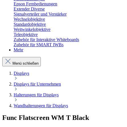
Epson Fernbedienungen
Extender Diverse
Signalverteiler und Verstärker
Wechselobjektive
Standardobjektive
Weitwinkelobjektive
Teleobjektive
Zubehör für Interaktive Whiteboards
Zubehör für SMART IWBs
Mehr
Menü schließen
Displays
Displays für Unternehmen
Halterungen für Displays
Wandhalterungen für Displays
Func Flatscreen WM T Black