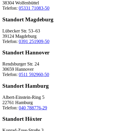
38304 Wolfenbüttel
Telefon:
05331 71083-50
Standort Magdeburg
Lübecker Str. 53–63
39124 Magdeburg
Telefon:
0391 251909-50
Standort Hannover
Rendsburger Str. 24
30659 Hannover
Telefon:
0511 592960-50
Standort Hamburg
Albert-Einstein-Ring 5
22761 Hamburg
Telefon:
040 788776-29
Standort Höxter
Konrad-Zuse-Straße 3