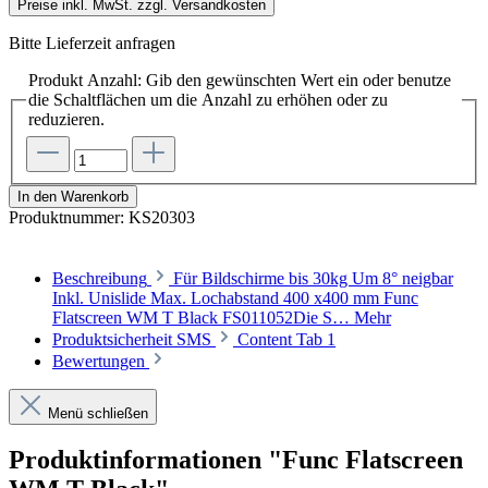
Preise inkl. MwSt. zzgl. Versandkosten
Bitte Lieferzeit anfragen
Produkt Anzahl: Gib den gewünschten Wert ein oder benutze
die Schaltflächen um die Anzahl zu erhöhen oder zu
reduzieren.
In den Warenkorb
Produktnummer:
KS20303
Beschreibung
Für Bildschirme bis 30kg Um 8° neigbar
Inkl. Unislide Max. Lochabstand 400 x400 mm Func
Flatscreen WM T Black FS011052Die S…
Mehr
Produktsicherheit SMS
Content Tab 1
Bewertungen
Menü schließen
Produktinformationen "Func Flatscreen