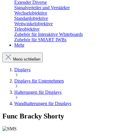
Extender Diverse
Signalverteiler und Verstärker
Wechselobjektive
Standardobjektive
Weitwinkelobjektive
Teleobjektive
Zubehör für Interaktive Whiteboards
Zubehör für SMART IWBs
Mehr
Menü schließen
Displays
Displays für Unternehmen
Halterungen für Displays
Wandhalterungen für Displays
Func Bracky Shorty