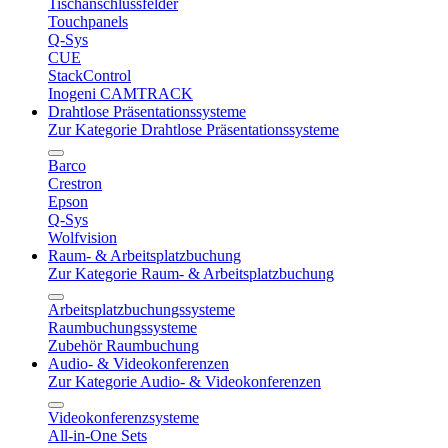
Tischanschlussfelder
Touchpanels
Q-Sys
CUE
StackControl
Inogeni CAMTRACK
Drahtlose Präsentationssysteme
Zur Kategorie Drahtlose Präsentationssysteme
Barco
Crestron
Epson
Q-Sys
Wolfvision
Raum- & Arbeitsplatzbuchung
Zur Kategorie Raum- & Arbeitsplatzbuchung
Arbeitsplatzbuchungssysteme
Raumbuchungssysteme
Zubehör Raumbuchung
Audio- & Videokonferenzen
Zur Kategorie Audio- & Videokonferenzen
Videokonferenzsysteme
All-in-One Sets