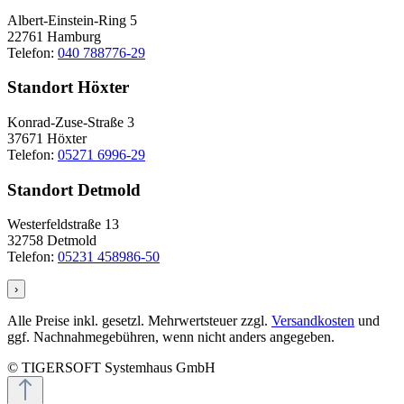
Albert-Einstein-Ring 5
22761 Hamburg
Telefon:
040 788776-29
Standort Höxter
Konrad-Zuse-Straße 3
37671 Höxter
Telefon:
05271 6996-29
Standort Detmold
Westerfeldstraße 13
32758 Detmold
Telefon:
05231 458986-50
›
Alle Preise inkl. gesetzl. Mehrwertsteuer zzgl.
Versandkosten
und
ggf. Nachnahmegebühren, wenn nicht anders angegeben.
© TIGERSOFT Systemhaus GmbH