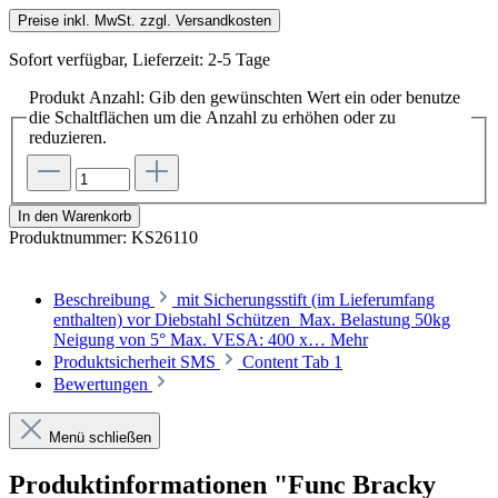
Preise inkl. MwSt. zzgl. Versandkosten
Sofort verfügbar, Lieferzeit: 2-5 Tage
Produkt Anzahl: Gib den gewünschten Wert ein oder benutze
die Schaltflächen um die Anzahl zu erhöhen oder zu
reduzieren.
In den Warenkorb
Produktnummer:
KS26110
Beschreibung
mit Sicherungsstift (im Lieferumfang
enthalten) vor Diebstahl Schützen Max. Belastung 50kg
Neigung von 5° Max. VESA: 400 x…
Mehr
Produktsicherheit SMS
Content Tab 1
Bewertungen
Menü schließen
Produktinformationen "Func Bracky