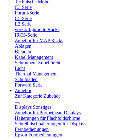
Technische Möbel
C3 Serie
Forum-Serie
C5 Serie
L2 Serie
vorkonfigurierte Racks
IRCS-Serie
Zubehör für MAP Racks
Ablagen
Blenden
Kabel Management
Schrauben, Zubehör etc.
Licht
Thermal Management
Schubladen
Forward Serie
Zubehör
Zur Kategorie Zubehör
Displays Sonstiges
Zubehör für Promethean Displays
Halterungen für Flachbildschirme
Schreibtischhalterungen für Displays
Fernbedienungen
Epson Fernbedienungen