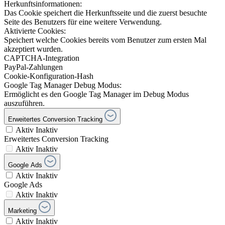
Herkunftsinformationen:
Das Cookie speichert die Herkunftsseite und die zuerst besuchte
Seite des Benutzers für eine weitere Verwendung.
Aktivierte Cookies:
Speichert welche Cookies bereits vom Benutzer zum ersten Mal
akzeptiert wurden.
CAPTCHA-Integration
PayPal-Zahlungen
Cookie-Konfiguration-Hash
Google Tag Manager Debug Modus:
Ermöglicht es den Google Tag Manager im Debug Modus
auszuführen.
Erweitertes Conversion Tracking
Aktiv
Inaktiv
Erweitertes Conversion Tracking
Aktiv
Inaktiv
Google Ads
Aktiv
Inaktiv
Google Ads
Aktiv
Inaktiv
Marketing
Aktiv
Inaktiv