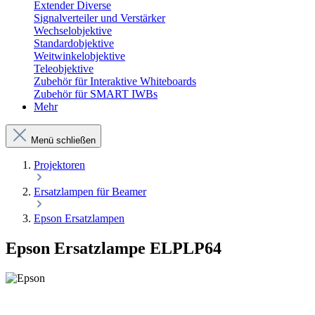
Extender Diverse
Signalverteiler und Verstärker
Wechselobjektive
Standardobjektive
Weitwinkelobjektive
Teleobjektive
Zubehör für Interaktive Whiteboards
Zubehör für SMART IWBs
Mehr
Menü schließen
Projektoren
Ersatzlampen für Beamer
Epson Ersatzlampen
Epson Ersatzlampe ELPLP64