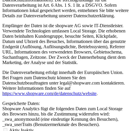
Datenverarbeitung ist Art. 6 Abs. 1 S. 1 lit. a DSGVO. Sofern
Informationen lokal gespeichert werden, entnehmen Sie bitte weitere
Details zur Datenverarbeitung unserer Datenschutzerklärung.
Empfänger der Daten ist die shopware AG sowie IT-Dienstleister.
Verwendete Technologien umfassen Local Storage. Die erhobenen
Daten beinhalten Kundengruppe, besuchte Seiten, Klickpfade,
Datum und Uhrzeit des Besuches, Informationen über das genutzte
Endgerät (Auflösung, Auflösungsdichte, Betriebssystem), Referrer
URL, Informationen des verwendeten Browsers, Gebietsschema,
Suchanfragen, Zeitzone. Der Zweck der Datenerhebung dient dem
Marketing, der Analyse und der Statistik.
Die Datenverarbeitung erfolgt innerhalb der Europäischen Union.
Bei Fragen zum Datenschutz können Sie den
Datenschutzbeauftragten unter legal@shopware.com kontaktieren.
Weitere Informationen finden Sie auf
https://www.shopware.com/de/datenschutz/website
.
Gespeicherte Daten:
Shopware Analytics fügt die folgenden Daten zum Local Storage
des Browsers hinzu, bis die Zustimmung widerrufen wird:
_swa_anonymousId (eine eindeutige Kennung des Besuchers),
_swa_userTraits (Benutzermerkmale des Besuchers).
Aktiv
Inaktiv