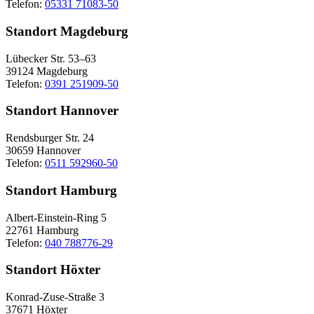
Telefon:
05331 71083-50
Standort Magdeburg
Lübecker Str. 53–63
39124 Magdeburg
Telefon:
0391 251909-50
Standort Hannover
Rendsburger Str. 24
30659 Hannover
Telefon:
0511 592960-50
Standort Hamburg
Albert-Einstein-Ring 5
22761 Hamburg
Telefon:
040 788776-29
Standort Höxter
Konrad-Zuse-Straße 3
37671 Höxter