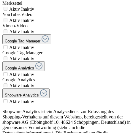
Merkzettel
Aktiv
Inaktiv
YouTube-Video
Aktiv
Inaktiv
Vimeo-Video
Aktiv
Inaktiv
Google Tag Manager
Aktiv
Inaktiv
Google Tag Manager
Aktiv
Inaktiv
Google Analytics
Aktiv
Inaktiv
Google Analytics
Aktiv
Inaktiv
Shopware Analytics
Aktiv
Inaktiv
Shopware Analytics ist ein Analysedienst zur Erfassung des
Shopping-Verhaltens auf diesem Webshop, bereitgestellt von der
shopware AG (Ebbinghoff 10, 48624 Schöppingen, Deutschland) in
gemeinsamer Verantwortung (siehe auch die
Datenschutzinformationen). Die Rechtsgrundlage für die