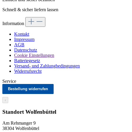
Schnell & sicher liefern lassen
Information
Kontakt
Impressum
AGB
Datenschutz
Cookie Einstellungen
Batteriegesetz
Versand- und Zahlungbedingungen
Widerrufsrecht
Service
Bestellung widerrufen
‹
Standort Wolfenbüttel
Am Rehmanger 9
38304 Wolfenbüttel