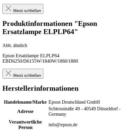
Menü schließen
Produktinformationen "Epson
Ersatzlampe ELPLP64"
Abb. ähnlich
Epson Ersatzlampe ELPLP64
EBD6250/D6155W/1840W/1860/1880
Menü schließen
Herstellerinformationen
Handelsname/Marke
Epson Deutschland GmbH
Schiessstraße 49 - 40549 Düsseldorf -
Adresse
Germany
Verantwortliche
info@epson.de
Person