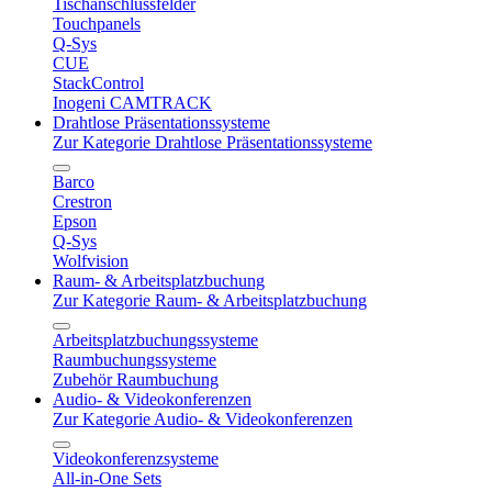
Tischanschlussfelder
Touchpanels
Q-Sys
CUE
StackControl
Inogeni CAMTRACK
Drahtlose Präsentationssysteme
Zur Kategorie Drahtlose Präsentationssysteme
Barco
Crestron
Epson
Q-Sys
Wolfvision
Raum- & Arbeitsplatzbuchung
Zur Kategorie Raum- & Arbeitsplatzbuchung
Arbeitsplatzbuchungssysteme
Raumbuchungssysteme
Zubehör Raumbuchung
Audio- & Videokonferenzen
Zur Kategorie Audio- & Videokonferenzen
Videokonferenzsysteme
All-in-One Sets