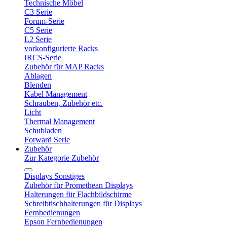
Technische Möbel
C3 Serie
Forum-Serie
C5 Serie
L2 Serie
vorkonfigurierte Racks
IRCS-Serie
Zubehör für MAP Racks
Ablagen
Blenden
Kabel Management
Schrauben, Zubehör etc.
Licht
Thermal Management
Schubladen
Forward Serie
Zubehör
Zur Kategorie Zubehör
Displays Sonstiges
Zubehör für Promethean Displays
Halterungen für Flachbildschirme
Schreibtischhalterungen für Displays
Fernbedienungen
Epson Fernbedienungen