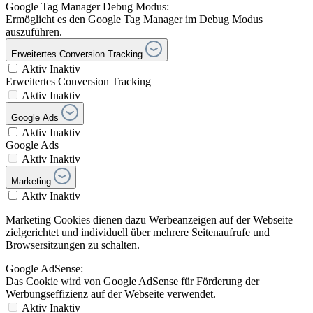
Google Tag Manager Debug Modus:
Ermöglicht es den Google Tag Manager im Debug Modus
auszuführen.
Erweitertes Conversion Tracking
Aktiv
Inaktiv
Erweitertes Conversion Tracking
Aktiv
Inaktiv
Google Ads
Aktiv
Inaktiv
Google Ads
Aktiv
Inaktiv
Marketing
Aktiv
Inaktiv
Marketing Cookies dienen dazu Werbeanzeigen auf der Webseite
zielgerichtet und individuell über mehrere Seitenaufrufe und
Browsersitzungen zu schalten.
Google AdSense:
Das Cookie wird von Google AdSense für Förderung der
Werbungseffizienz auf der Webseite verwendet.
Aktiv
Inaktiv