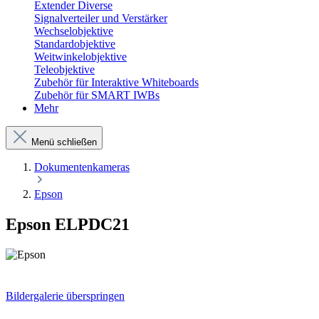
Extender Diverse
Signalverteiler und Verstärker
Wechselobjektive
Standardobjektive
Weitwinkelobjektive
Teleobjektive
Zubehör für Interaktive Whiteboards
Zubehör für SMART IWBs
Mehr
Menü schließen
Dokumentenkameras
Epson
Epson ELPDC21
Bildergalerie überspringen