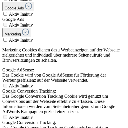
Google Ads
Aktiv
Inaktiv
Google Ads
Aktiv
Inaktiv
Marketing
Aktiv
Inaktiv
Marketing Cookies dienen dazu Werbeanzeigen auf der Webseite
zielgerichtet und individuell über mehrere Seitenaufrufe und
Browsersitzungen zu schalten.
Google AdSense:
Das Cookie wird von Google AdSense für Förderung der
Werbungseffizienz auf der Webseite verwendet.
Aktiv
Inaktiv
Google Conversion Tracking:
Das Google Conversion Tracking Cookie wird genutzt um
Conversions auf der Webseite effektiv zu erfassen. Diese
Informationen werden vom Seitenbetreiber genutzt um Google
AdWords Kampagnen gezielt einzusetzen.
Aktiv
Inaktiv
Google Conversion Tracking:
Das Google Conversion Tracking Cookie wird genutzt um