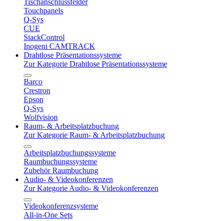
Tischanschlussfelder
Touchpanels
Q-Sys
CUE
StackControl
Inogeni CAMTRACK
Drahtlose Präsentationssysteme
Zur Kategorie Drahtlose Präsentationssysteme
Barco
Crestron
Epson
Q-Sys
Wolfvision
Raum- & Arbeitsplatzbuchung
Zur Kategorie Raum- & Arbeitsplatzbuchung
Arbeitsplatzbuchungssysteme
Raumbuchungssysteme
Zubehör Raumbuchung
Audio- & Videokonferenzen
Zur Kategorie Audio- & Videokonferenzen
Videokonferenzsysteme
All-in-One Sets