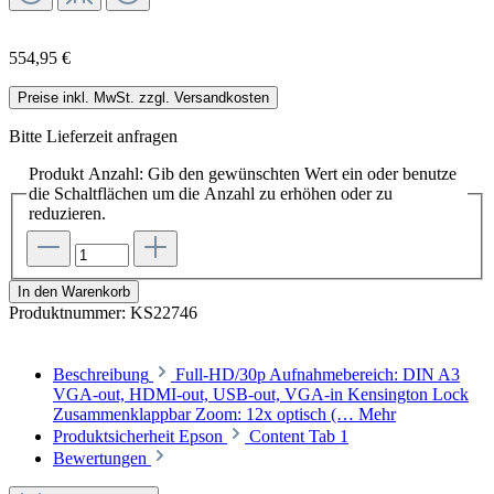
554,95 €
Preise inkl. MwSt. zzgl. Versandkosten
Bitte Lieferzeit anfragen
Produkt Anzahl: Gib den gewünschten Wert ein oder benutze
die Schaltflächen um die Anzahl zu erhöhen oder zu
reduzieren.
In den Warenkorb
Produktnummer:
KS22746
Beschreibung
Full-HD/30p Aufnahmebereich: DIN A3
VGA-out, HDMI-out, USB-out, VGA-in Kensington Lock
Zusammenklappbar Zoom: 12x optisch (…
Mehr
Produktsicherheit Epson
Content Tab 1
Bewertungen