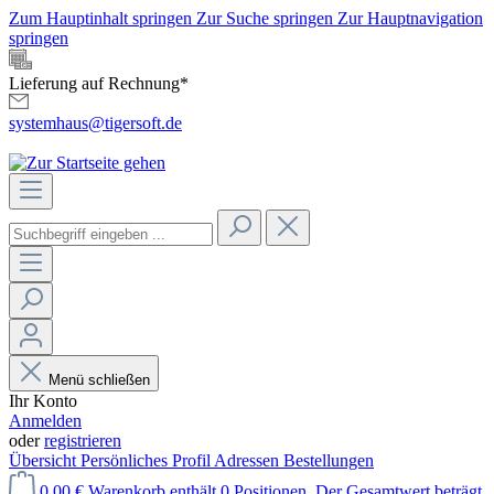
Zum Hauptinhalt springen
Zur Suche springen
Zur Hauptnavigation
springen
Lieferung auf Rechnung*
systemhaus@tigersoft.de
Menü schließen
Ihr Konto
Anmelden
oder
registrieren
Übersicht
Persönliches Profil
Adressen
Bestellungen
0,00 €
Warenkorb enthält 0 Positionen. Der Gesamtwert beträgt