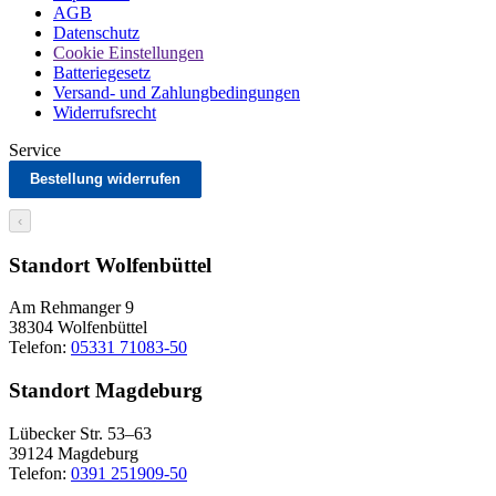
AGB
Datenschutz
Cookie Einstellungen
Batteriegesetz
Versand- und Zahlungbedingungen
Widerrufsrecht
Service
Bestellung widerrufen
‹
Standort Wolfenbüttel
Am Rehmanger 9
38304 Wolfenbüttel
Telefon:
05331 71083-50
Standort Magdeburg
Lübecker Str. 53–63
39124 Magdeburg
Telefon:
0391 251909-50