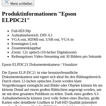
Menü schließen
Produktinformationen "Epson
ELPDC21"
Full-HD/30p
Aufnahmebereich: DIN A3
VGA-out, HDMI-out, USB-out, VGA-in
Kensington Lock
Zusammenklappbar
Zoom: 12x optisch (10-facher Digitalzoom)
Reibungsloses Video-Streaming mit 30 Bildern pro Sekunde
Epson ELPDC21 Dokumentenkamera / Visualizer
Die Epson ELP-DC21 ist eine benutzerfreundliche
Dokumentenkamera und eignet sich ideal für den Bildungsbereich.
Durch einen 12-fachen optischen Zoom werden klare
Vergrößerungen ermöglicht und Bilder oder Objekte können bis ins
kleinste Detail auf einem großen Bildschirm angezeigt werden, um
sie mit dem gesamten Publikum zu teilen. Dank eines großen A3-
Aufnahmebereichs können zwei volle Seiten eines Buches, große
Karten oder detaillierte Grafiken in Full-HD Qualität präsentiert