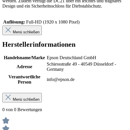
werden. Zudem verfügt die DC21 über ein leichtes und tragbares
Design und ein Sicherheitsschloss für Diebstahlschutz.
Auflösung:
Full-HD (1920 x 1080 Pixel)
Menü schließen
Herstellerinformationen
Handelsname/Marke
Epson Deutschland GmbH
Schiessstraße 49 - 40549 Düsseldorf -
Adresse
Germany
Verantwortliche
info@epson.de
Person
Menü schließen
0 von 0 Bewertungen