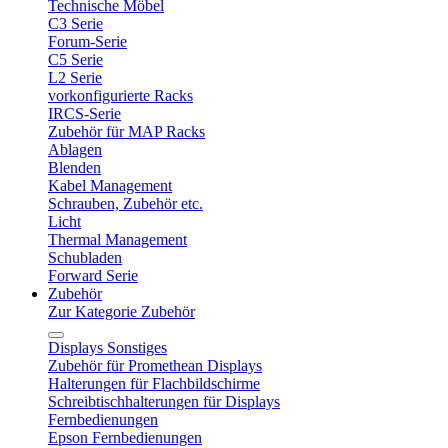
Technische Möbel
C3 Serie
Forum-Serie
C5 Serie
L2 Serie
vorkonfigurierte Racks
IRCS-Serie
Zubehör für MAP Racks
Ablagen
Blenden
Kabel Management
Schrauben, Zubehör etc.
Licht
Thermal Management
Schubladen
Forward Serie
Zubehör
Zur Kategorie Zubehör
Displays Sonstiges
Zubehör für Promethean Displays
Halterungen für Flachbildschirme
Schreibtischhalterungen für Displays
Fernbedienungen
Epson Fernbedienungen