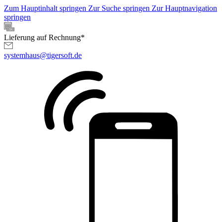
Zum Hauptinhalt springen
Zur Suche springen
Zur Hauptnavigation
springen
Lieferung auf Rechnung*
systemhaus@tigersoft.de