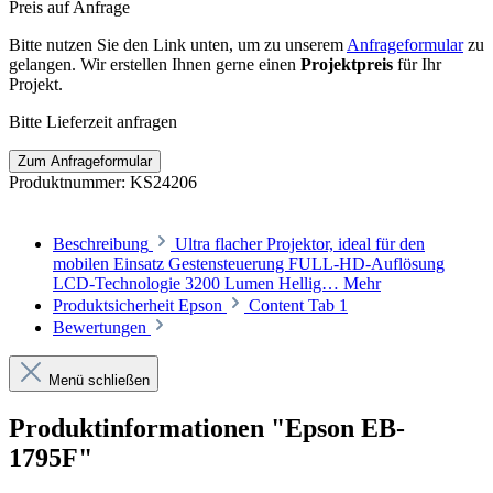
Preis auf Anfrage
Bitte nutzen Sie den Link unten, um zu unserem
Anfrageformular
zu
gelangen. Wir erstellen Ihnen gerne einen
Projektpreis
für Ihr
Projekt.
Bitte Lieferzeit anfragen
Zum Anfrageformular
Produktnummer:
KS24206
Beschreibung
Ultra flacher Projektor, ideal für den
mobilen Einsatz Gestensteuerung FULL-HD-Auflösung
LCD-Technologie 3200 Lumen Hellig…
Mehr
Produktsicherheit Epson
Content Tab 1
Bewertungen
Menü schließen
Produktinformationen "Epson EB-
1795F"