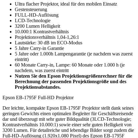
Ultra flacher Projektor, ideal für den mobilen Einsatz
Gestensteuerung
FULL-HD-Auflösung
LCD-Technologie
3200 Lumen Helligkeit
10.000:1 Kontrastverhältnis
Projektionsverhältnis 1,04-1,26:1
Lautstärke: 30 dB im ECO-Modus
5 Jahre Carry-in Garantie
5 Jahre oder 1.000h Lampengarantie (je nachdem was zuerst
eintritt)
60 Monate Carry-in, Lampe: 60 Monate oder 1.000 h (je
nachdem, was zuerst eintritt
Nutzen Sie den Epson Projektionsgrößenrechner für die
Berechnung der passenden Projektionsgröße und des
Projektionsabstandes.
Epson EB-1795F Full-HD Projektor
Der leichte, kompakte Epson EB-1795F Projektor stellt dank seines
geringen Gewichts einen optimalen Begleiter für Geschäftsreisende
dar und überzeugt mit sehr guter Bildqualität (3LCD-Technologie;
Kontrastverhältnis 10.000:1) sowie einer sehr guten Helligkeit von
3200 Lumen. Für detailreiche und lebendige Bilder sorgt zudem die
Full-HD-Auflösung (1.920x1.080 Pixel) des Epson EB-1795F