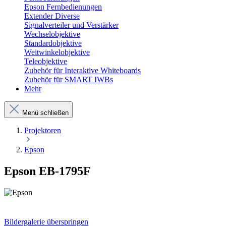
Epson Fernbedienungen
Extender Diverse
Signalverteiler und Verstärker
Wechselobjektive
Standardobjektive
Weitwinkelobjektive
Teleobjektive
Zubehör für Interaktive Whiteboards
Zubehör für SMART IWBs
Mehr
Menü schließen
Projektoren
Epson
Epson EB-1795F
Bildergalerie überspringen