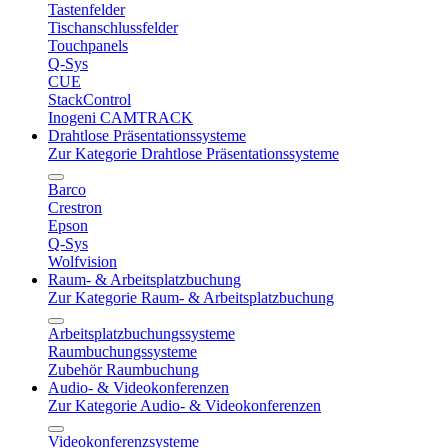
Tastenfelder
Tischanschlussfelder
Touchpanels
Q-Sys
CUE
StackControl
Inogeni CAMTRACK
Drahtlose Präsentationssysteme
Zur Kategorie Drahtlose Präsentationssysteme
Barco
Crestron
Epson
Q-Sys
Wolfvision
Raum- & Arbeitsplatzbuchung
Zur Kategorie Raum- & Arbeitsplatzbuchung
Arbeitsplatzbuchungssysteme
Raumbuchungssysteme
Zubehör Raumbuchung
Audio- & Videokonferenzen
Zur Kategorie Audio- & Videokonferenzen
Videokonferenzsysteme