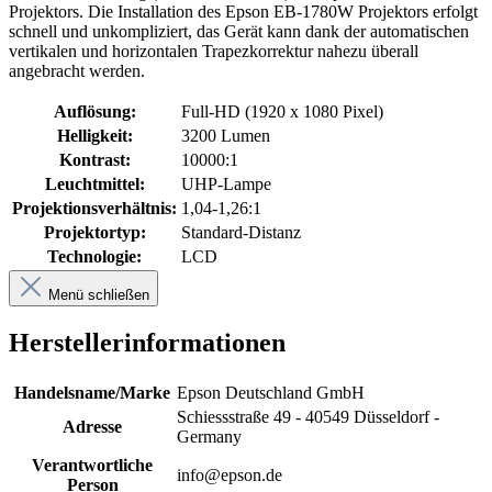
Projektors. Die Installation des Epson EB-1780W Projektors erfolgt
schnell und unkompliziert, das Gerät kann dank der automatischen
vertikalen und horizontalen Trapezkorrektur nahezu überall
angebracht werden.
Auflösung:
Full-HD (1920 x 1080 Pixel)
Helligkeit:
3200 Lumen
Kontrast:
10000:1
Leuchtmittel:
UHP-Lampe
Projektionsverhältnis:
1,04-1,26:1
Projektortyp:
Standard-Distanz
Technologie:
LCD
Menü schließen
Herstellerinformationen
Handelsname/Marke
Epson Deutschland GmbH
Schiessstraße 49 - 40549 Düsseldorf -
Adresse
Germany
Verantwortliche
info@epson.de
Person