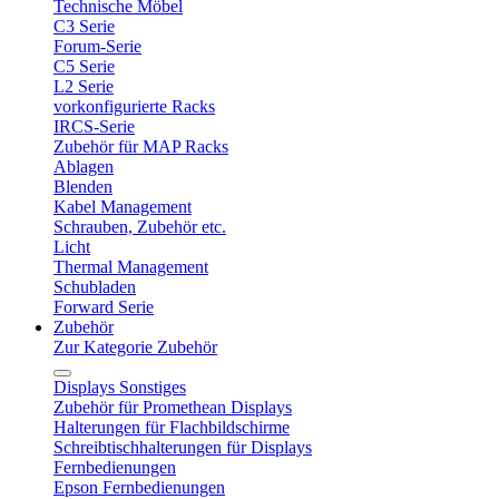
Technische Möbel
C3 Serie
Forum-Serie
C5 Serie
L2 Serie
vorkonfigurierte Racks
IRCS-Serie
Zubehör für MAP Racks
Ablagen
Blenden
Kabel Management
Schrauben, Zubehör etc.
Licht
Thermal Management
Schubladen
Forward Serie
Zubehör
Zur Kategorie Zubehör
Displays Sonstiges
Zubehör für Promethean Displays
Halterungen für Flachbildschirme
Schreibtischhalterungen für Displays
Fernbedienungen
Epson Fernbedienungen