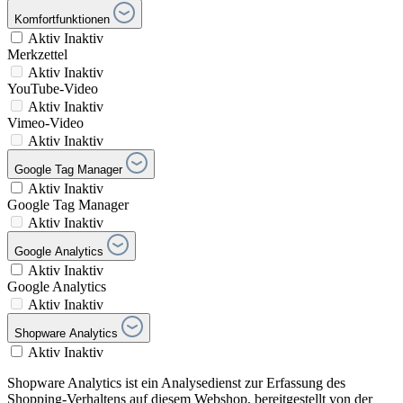
Komfortfunktionen
Aktiv
Inaktiv
Merkzettel
Aktiv
Inaktiv
YouTube-Video
Aktiv
Inaktiv
Vimeo-Video
Aktiv
Inaktiv
Google Tag Manager
Aktiv
Inaktiv
Google Tag Manager
Aktiv
Inaktiv
Google Analytics
Aktiv
Inaktiv
Google Analytics
Aktiv
Inaktiv
Shopware Analytics
Aktiv
Inaktiv
Shopware Analytics ist ein Analysedienst zur Erfassung des
Shopping-Verhaltens auf diesem Webshop, bereitgestellt von der