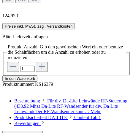
124,95 €
Preise inkl. MwSt. zzgl. Versandkosten
Bitte Lieferzeit anfragen
Produkt Anzahl: Gib den gewünschten Wert ein oder benutze
die Schaltflächen um die Anzahl zu erhöhen oder zu
reduzieren.
In den Warenkorb
Produktnummer:
KS16379
Beschreibung
Für div. Da-Lite Leinwände RF-Steuerung
(433,92 Mhz) Da-Lite RF-Wandsender für div. Da-Lite
LeinwändeDer RF-Wandsender kann…
Mehr
Produktsicherheit DA-LITE
Content Tab 1
Bewertungen