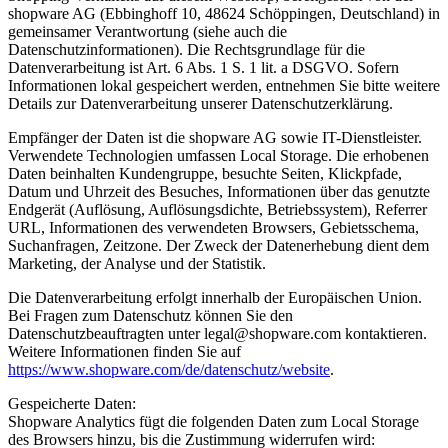
shopware AG (Ebbinghoff 10, 48624 Schöppingen, Deutschland) in
gemeinsamer Verantwortung (siehe auch die
Datenschutzinformationen). Die Rechtsgrundlage für die
Datenverarbeitung ist Art. 6 Abs. 1 S. 1 lit. a DSGVO. Sofern
Informationen lokal gespeichert werden, entnehmen Sie bitte weitere
Details zur Datenverarbeitung unserer Datenschutzerklärung.
Empfänger der Daten ist die shopware AG sowie IT-Dienstleister.
Verwendete Technologien umfassen Local Storage. Die erhobenen
Daten beinhalten Kundengruppe, besuchte Seiten, Klickpfade,
Datum und Uhrzeit des Besuches, Informationen über das genutzte
Endgerät (Auflösung, Auflösungsdichte, Betriebssystem), Referrer
URL, Informationen des verwendeten Browsers, Gebietsschema,
Suchanfragen, Zeitzone. Der Zweck der Datenerhebung dient dem
Marketing, der Analyse und der Statistik.
Die Datenverarbeitung erfolgt innerhalb der Europäischen Union.
Bei Fragen zum Datenschutz können Sie den
Datenschutzbeauftragten unter legal@shopware.com kontaktieren.
Weitere Informationen finden Sie auf
https://www.shopware.com/de/datenschutz/website
.
Gespeicherte Daten:
Shopware Analytics fügt die folgenden Daten zum Local Storage
des Browsers hinzu, bis die Zustimmung widerrufen wird: