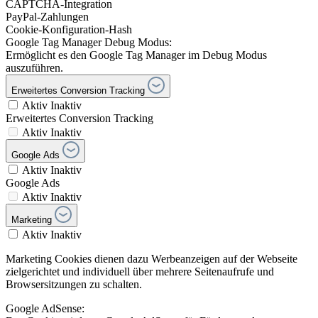
CAPTCHA-Integration
PayPal-Zahlungen
Cookie-Konfiguration-Hash
Google Tag Manager Debug Modus:
Ermöglicht es den Google Tag Manager im Debug Modus
auszuführen.
Erweitertes Conversion Tracking
Aktiv
Inaktiv
Erweitertes Conversion Tracking
Aktiv
Inaktiv
Google Ads
Aktiv
Inaktiv
Google Ads
Aktiv
Inaktiv
Marketing
Aktiv
Inaktiv
Marketing Cookies dienen dazu Werbeanzeigen auf der Webseite
zielgerichtet und individuell über mehrere Seitenaufrufe und
Browsersitzungen zu schalten.
Google AdSense: