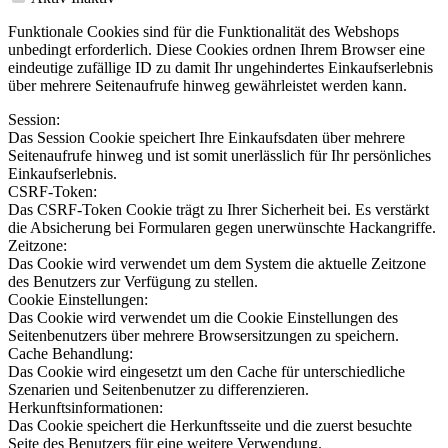
Funktionale Cookies sind für die Funktionalität des Webshops
unbedingt erforderlich. Diese Cookies ordnen Ihrem Browser eine
eindeutige zufällige ID zu damit Ihr ungehindertes Einkaufserlebnis
über mehrere Seitenaufrufe hinweg gewährleistet werden kann.
Session:
Das Session Cookie speichert Ihre Einkaufsdaten über mehrere
Seitenaufrufe hinweg und ist somit unerlässlich für Ihr persönliches
Einkaufserlebnis.
CSRF-Token:
Das CSRF-Token Cookie trägt zu Ihrer Sicherheit bei. Es verstärkt
die Absicherung bei Formularen gegen unerwünschte Hackangriffe.
Zeitzone:
Das Cookie wird verwendet um dem System die aktuelle Zeitzone
des Benutzers zur Verfügung zu stellen.
Cookie Einstellungen:
Das Cookie wird verwendet um die Cookie Einstellungen des
Seitenbenutzers über mehrere Browsersitzungen zu speichern.
Cache Behandlung:
Das Cookie wird eingesetzt um den Cache für unterschiedliche
Szenarien und Seitenbenutzer zu differenzieren.
Herkunftsinformationen:
Das Cookie speichert die Herkunftsseite und die zuerst besuchte
Seite des Benutzers für eine weitere Verwendung.