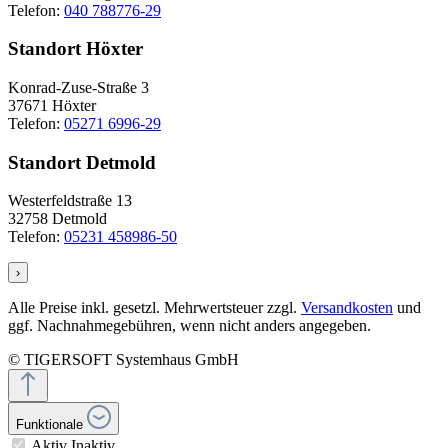
Telefon:
040 788776-29
Standort Höxter
Konrad-Zuse-Straße 3
37671 Höxter
Telefon:
05271 6996-29
Standort Detmold
Westerfeldstraße 13
32758 Detmold
Telefon:
05231 458986-50
›
Alle Preise inkl. gesetzl. Mehrwertsteuer zzgl.
Versandkosten
und
ggf. Nachnahmegebühren, wenn nicht anders angegeben.
© TIGERSOFT Systemhaus GmbH
Funktionale
Aktiv
Inaktiv