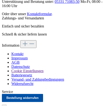
Unterstützung und Beratung unter:
05331 71083-50
Mo-Fr, 08:00 -
16:00 Uhr
Oder über unser
Kontaktformular
.
Zahlungs- und Versandarten
Einfach und sicher bezahlen
Schnell & sicher liefern lassen
Information
Kontakt
Impressum
AGB
Datenschutz
Cookie Einstellungen
Batteriegesetz
Versand- und Zahlungbedingungen
Widerrufsrecht
Service
Bestellung widerrufen