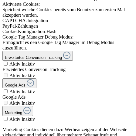
Aktivierte Cookies:
Speichert welche Cookies bereits vom Benutzer zum ersten Mal
akzeptiert wurden.
CAPTCHA-Integration
PayPal-Zahlungen
Cookie-Konfiguration-Hash
Google Tag Manager Debug Modus:
Ermöglicht es den Google Tag Manager im Debug Modus
auszuführen.
Erweitertes Conversion Tracking
Aktiv
Inaktiv
Erweitertes Conversion Tracking
Aktiv
Inaktiv
Google Ads
Aktiv
Inaktiv
Google Ads
Aktiv
Inaktiv
Marketing
Aktiv
Inaktiv
Marketing Cookies dienen dazu Werbeanzeigen auf der Webseite
zielgerichtet und individuell über mehrere Seitenaufrufe und