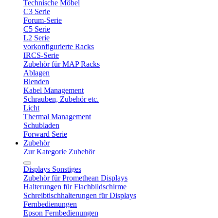
Technische Möbel
C3 Serie
Forum-Serie
C5 Serie
L2 Serie
vorkonfigurierte Racks
IRCS-Serie
Zubehör für MAP Racks
Ablagen
Blenden
Kabel Management
Schrauben, Zubehör etc.
Licht
Thermal Management
Schubladen
Forward Serie
Zubehör
Zur Kategorie Zubehör
Displays Sonstiges
Zubehör für Promethean Displays
Halterungen für Flachbildschirme
Schreibtischhalterungen für Displays
Fernbedienungen
Epson Fernbedienungen