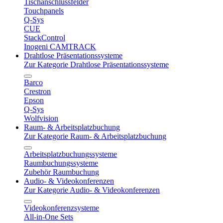
Tischanschlussfelder
Touchpanels
Q-Sys
CUE
StackControl
Inogeni CAMTRACK
Drahtlose Präsentationssysteme
Zur Kategorie Drahtlose Präsentationssysteme
Barco
Crestron
Epson
Q-Sys
Wolfvision
Raum- & Arbeitsplatzbuchung
Zur Kategorie Raum- & Arbeitsplatzbuchung
Arbeitsplatzbuchungssysteme
Raumbuchungssysteme
Zubehör Raumbuchung
Audio- & Videokonferenzen
Zur Kategorie Audio- & Videokonferenzen
Videokonferenzsysteme
All-in-One Sets