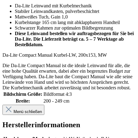
Da-Lite Leinwand mit Kurbelmechanik
Stabiler Leinwandkasten, pulverbeschichtet
Mattweißes Tuch, Gain 1,0
Kurbelstange 165 cm lang mit abklappbarem Handteil
Schwarzer Rahmen zur optimalen Bildbegrenzung
Diese Leinwand bestellen wir auftragsbezogen für Sie bei
Da-Lite. Die Lieferzeit beträgt ca. 5 – 7 Werktage ab
Bestelldatum.
Da-Lite Compact Manual Kurbel-LW, 200x153, MW
Die Da-Lite Compact Manual ist die ideale Leinwand für alle, die
eine hohe Qualität erwarten, dabei aber ein begrenztes Budget zur
Verfügung haben. Da-Lite baut die Compact Manual wie alle seine
Leinwände von Hand und wird so höchsten Ansprüchen gerecht.
Die Kurbelmechanik arbeitet zuverlässig und ist besonders robust.
Bildschirm Größe:
Bildformat 4:3
Breite:
200 - 249 cm
Menü schließen
Herstellerinformationen