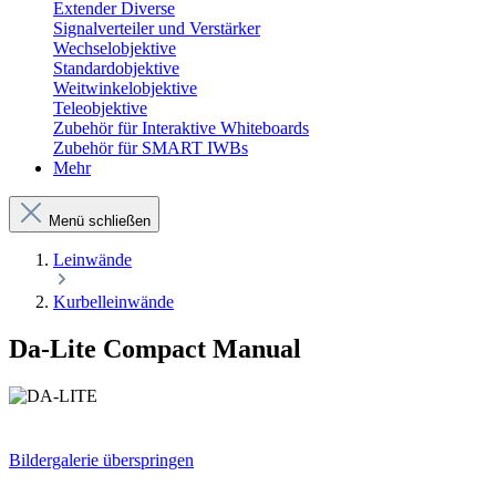
Extender Diverse
Signalverteiler und Verstärker
Wechselobjektive
Standardobjektive
Weitwinkelobjektive
Teleobjektive
Zubehör für Interaktive Whiteboards
Zubehör für SMART IWBs
Mehr
Menü schließen
Leinwände
Kurbelleinwände
Da-Lite Compact Manual
Bildergalerie überspringen