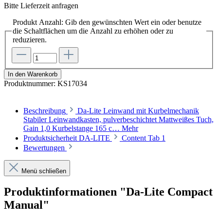
Bitte Lieferzeit anfragen
Produkt Anzahl: Gib den gewünschten Wert ein oder benutze
die Schaltflächen um die Anzahl zu erhöhen oder zu
reduzieren.
In den Warenkorb
Produktnummer:
KS17034
Beschreibung
Da-Lite Leinwand mit Kurbelmechanik
Stabiler Leinwandkasten, pulverbeschichtet Mattweißes Tuch,
Gain 1,0 Kurbelstange 165 c…
Mehr
Produktsicherheit DA-LITE
Content Tab 1
Bewertungen
Menü schließen
Produktinformationen "Da-Lite Compact
Manual"