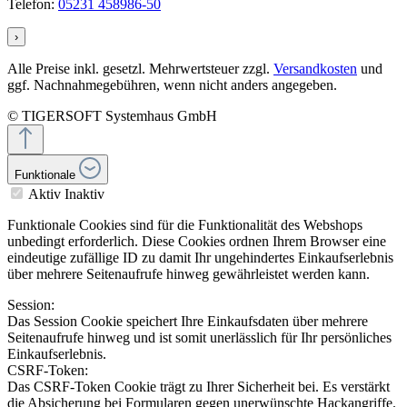
Telefon:
05231 458986-50
›
Alle Preise inkl. gesetzl. Mehrwertsteuer zzgl.
Versandkosten
und
ggf. Nachnahmegebühren, wenn nicht anders angegeben.
© TIGERSOFT Systemhaus GmbH
Funktionale
Aktiv
Inaktiv
Funktionale Cookies sind für die Funktionalität des Webshops
unbedingt erforderlich. Diese Cookies ordnen Ihrem Browser eine
eindeutige zufällige ID zu damit Ihr ungehindertes Einkaufserlebnis
über mehrere Seitenaufrufe hinweg gewährleistet werden kann.
Session:
Das Session Cookie speichert Ihre Einkaufsdaten über mehrere
Seitenaufrufe hinweg und ist somit unerlässlich für Ihr persönliches
Einkaufserlebnis.
CSRF-Token:
Das CSRF-Token Cookie trägt zu Ihrer Sicherheit bei. Es verstärkt
die Absicherung bei Formularen gegen unerwünschte Hackangriffe.