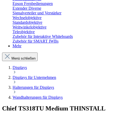
Epson Fernbedienungen
Extender Diverse
Signalverteiler und Verstärker
Wechselobjektive
Standardobjektive
Weitwinkelobjektive
Teleobjektive
Zubehör für Interaktive Whiteboards
Zubehör für SMART IWBs
Mehr
Menü schließen
Displays
Displays für Unternehmen
Halterungen für Displays
Wandhalterungen für Displays
Chief TS318TU Medium THINSTALL