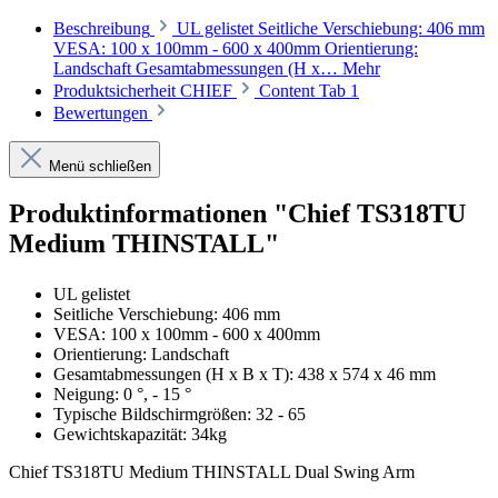
Beschreibung
UL gelistet Seitliche Verschiebung: 406 mm
VESA: 100 x 100mm - 600 x 400mm Orientierung:
Landschaft Gesamtabmessungen (H x…
Mehr
Produktsicherheit CHIEF
Content Tab 1
Bewertungen
Menü schließen
Produktinformationen "Chief TS318TU
Medium THINSTALL"
UL gelistet
Seitliche Verschiebung: 406 mm
VESA: 100 x 100mm - 600 x 400mm
Orientierung: Landschaft
Gesamtabmessungen (H x B x T): 438 x 574 x 46 mm
Neigung: 0 °, - 15 °
Typische Bildschirmgrößen: 32 - 65
Gewichtskapazität: 34kg
Chief TS318TU Medium THINSTALL Dual Swing Arm