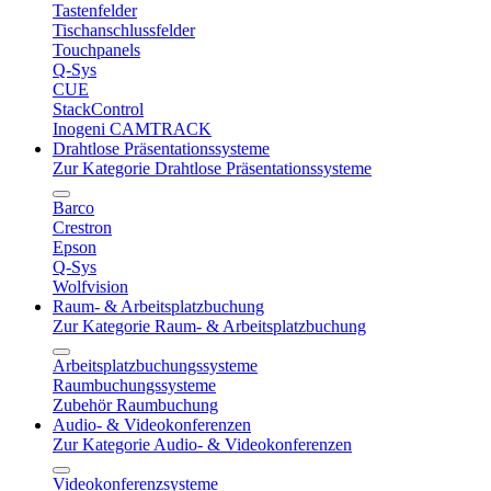
Tastenfelder
Tischanschlussfelder
Touchpanels
Q-Sys
CUE
StackControl
Inogeni CAMTRACK
Drahtlose Präsentationssysteme
Zur Kategorie Drahtlose Präsentationssysteme
Barco
Crestron
Epson
Q-Sys
Wolfvision
Raum- & Arbeitsplatzbuchung
Zur Kategorie Raum- & Arbeitsplatzbuchung
Arbeitsplatzbuchungssysteme
Raumbuchungssysteme
Zubehör Raumbuchung
Audio- & Videokonferenzen
Zur Kategorie Audio- & Videokonferenzen
Videokonferenzsysteme