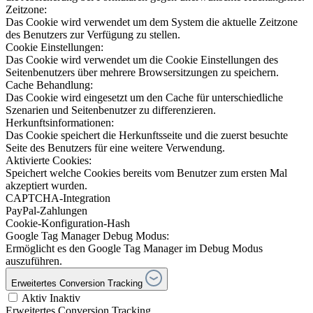
Zeitzone:
Das Cookie wird verwendet um dem System die aktuelle Zeitzone
des Benutzers zur Verfügung zu stellen.
Cookie Einstellungen:
Das Cookie wird verwendet um die Cookie Einstellungen des
Seitenbenutzers über mehrere Browsersitzungen zu speichern.
Cache Behandlung:
Das Cookie wird eingesetzt um den Cache für unterschiedliche
Szenarien und Seitenbenutzer zu differenzieren.
Herkunftsinformationen:
Das Cookie speichert die Herkunftsseite und die zuerst besuchte
Seite des Benutzers für eine weitere Verwendung.
Aktivierte Cookies:
Speichert welche Cookies bereits vom Benutzer zum ersten Mal
akzeptiert wurden.
CAPTCHA-Integration
PayPal-Zahlungen
Cookie-Konfiguration-Hash
Google Tag Manager Debug Modus:
Ermöglicht es den Google Tag Manager im Debug Modus
auszuführen.
Erweitertes Conversion Tracking
Aktiv
Inaktiv
Erweitertes Conversion Tracking