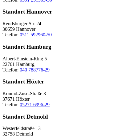
Standort Hannover
Rendsburger Str. 24
30659 Hannover
Telefon:
0511 592960-50
Standort Hamburg
Albert-Einstein-Ring 5
22761 Hamburg
Telefon:
040 788776-29
Standort Höxter
Konrad-Zuse-Straße 3
37671 Höxter
Telefon:
05271 6996-29
Standort Detmold
Westerfeldstraße 13
32758 Detmold