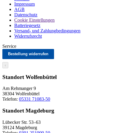
Impressum
AGB
Datenschutz
Cookie Einstellungen
Batteriegesetz
Versand- und Zahlungbedingungen
Widerrufsrecht
Service
Bestellung widerrufen
‹
Standort Wolfenbüttel
Am Rehmanger 9
38304 Wolfenbüttel
Telefon:
05331 71083-50
Standort Magdeburg
Lübecker Str. 53–63
39124 Magdeburg
Telefon:
0391 251909-50