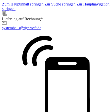
Zum Hauptinhalt springen
Zur Suche springen
Zur Hauptnavigation
springen
Lieferung auf Rechnung*
systemhaus@tigersoft.de