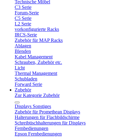
Technische Möbel
C3 Serie
Forum-Serie
C5 Serie
L2 Serie
vorkonfigurierte Racks
IRCS-Serie
Zubehör für MAP Racks
Ablagen
Blenden
Kabel Management
Schrauben, Zubehör etc.
Licht
Thermal Management
Schubladen
Forward Serie
Zubehör
Zur Kategorie Zubehör
Displays Sonstiges
Zubehör für Promethean Displays
Halterungen für Flachbildschirme
Schreibtischhalterungen für Displays
Fernbedienungen
Epson Fernbedienungen