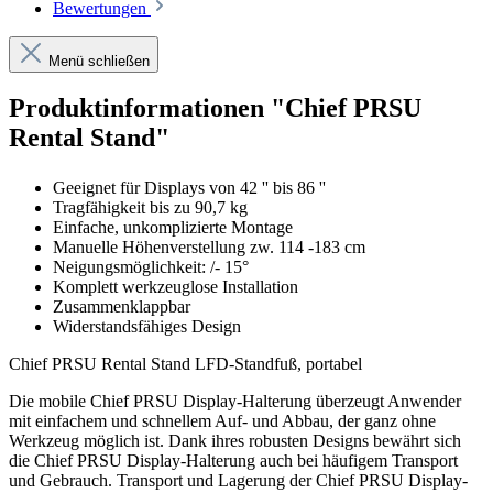
Bewertungen
Menü schließen
Produktinformationen "Chief PRSU
Rental Stand"
Geeignet für Displays von 42 '' bis 86 ''
Tragfähigkeit bis zu 90,7 kg
Einfache, unkomplizierte Montage
Manuelle Höhenverstellung zw. 114 -183 cm
Neigungsmöglichkeit: /- 15°
Komplett werkzeuglose Installation
Zusammenklappbar
Widerstandsfähiges Design
Chief PRSU Rental Stand LFD-Standfuß, portabel
Die mobile Chief PRSU Display-Halterung überzeugt Anwender
mit einfachem und schnellem Auf- und Abbau, der ganz ohne
Werkzeug möglich ist. Dank ihres robusten Designs bewährt sich
die Chief PRSU Display-Halterung auch bei häufigem Transport
und Gebrauch. Transport und Lagerung der Chief PRSU Display-