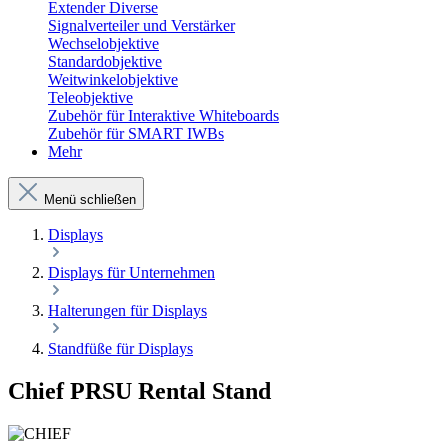
Extender Diverse
Signalverteiler und Verstärker
Wechselobjektive
Standardobjektive
Weitwinkelobjektive
Teleobjektive
Zubehör für Interaktive Whiteboards
Zubehör für SMART IWBs
Mehr
Menü schließen
Displays
Displays für Unternehmen
Halterungen für Displays
Standfüße für Displays
Chief PRSU Rental Stand