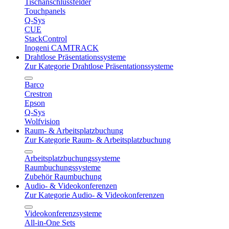
Tischanschlussfelder
Touchpanels
Q-Sys
CUE
StackControl
Inogeni CAMTRACK
Drahtlose Präsentationssysteme
Zur Kategorie Drahtlose Präsentationssysteme
Barco
Crestron
Epson
Q-Sys
Wolfvision
Raum- & Arbeitsplatzbuchung
Zur Kategorie Raum- & Arbeitsplatzbuchung
Arbeitsplatzbuchungssysteme
Raumbuchungssysteme
Zubehör Raumbuchung
Audio- & Videokonferenzen
Zur Kategorie Audio- & Videokonferenzen
Videokonferenzsysteme
All-in-One Sets