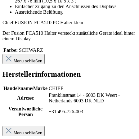
267 x 76 mm (10,5 x 10,5 x 3 )
Einfacher Zugang zu den Anschlüssen des Displays
Ausreichende Belüftung
Chief FUSION FCA510 PC Halter klein
Der Fusion FCA510 Halter versteckt zusätzliche Geräte ideal hinter
einem Display.
Farbe:
SCHWARZ
Menü schließen
Herstellerinformationen
Handelsname/Marke
CHIEF
Franklinstraat 14 - 6003 DK Weert -
Adresse
Netherlands 6003 DK NLD
Verantwortliche
+31 495-726-003
Person
Menü schließen