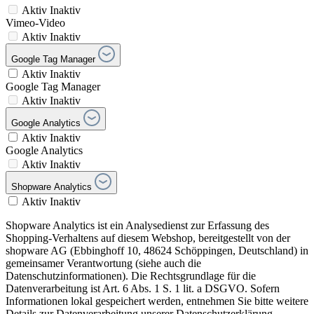
Aktiv
Inaktiv
Vimeo-Video
Aktiv
Inaktiv
Google Tag Manager
Aktiv
Inaktiv
Google Tag Manager
Aktiv
Inaktiv
Google Analytics
Aktiv
Inaktiv
Google Analytics
Aktiv
Inaktiv
Shopware Analytics
Aktiv
Inaktiv
Shopware Analytics ist ein Analysedienst zur Erfassung des
Shopping-Verhaltens auf diesem Webshop, bereitgestellt von der
shopware AG (Ebbinghoff 10, 48624 Schöppingen, Deutschland) in
gemeinsamer Verantwortung (siehe auch die
Datenschutzinformationen). Die Rechtsgrundlage für die
Datenverarbeitung ist Art. 6 Abs. 1 S. 1 lit. a DSGVO. Sofern
Informationen lokal gespeichert werden, entnehmen Sie bitte weitere
Details zur Datenverarbeitung unserer Datenschutzerklärung.