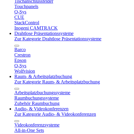
Tischanschlussfelder
Touchpanels
Q-Sys
CUE
StackControl
Inogeni CAMTRACK
Drahtlose Präsentationssysteme
Zur Kategorie Drahtlose Präsentationssysteme
Barco
Crestron
Epson
Q-Sys
Wolfvision
Raum- & Arbeitsplatzbuchung
Zur Kategorie Raum- & Arbeitsplatzbuchung
Arbeitsplatzbuchungssysteme
Raumbuchungssysteme
Zubehör Raumbuchung
Audio- & Videokonferenzen
Zur Kategorie Audio- & Videokonferenzen
Videokonferenzsysteme
All-in-One Sets