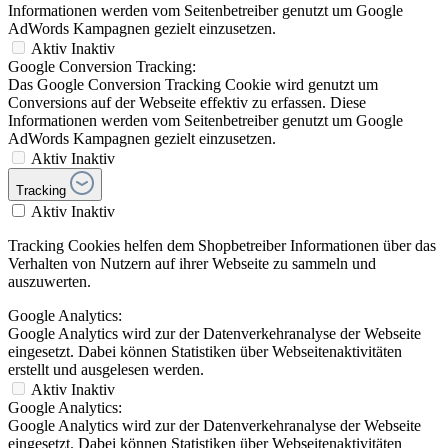
Informationen werden vom Seitenbetreiber genutzt um Google
AdWords Kampagnen gezielt einzusetzen.
Aktiv
Inaktiv
Google Conversion Tracking:
Das Google Conversion Tracking Cookie wird genutzt um
Conversions auf der Webseite effektiv zu erfassen. Diese
Informationen werden vom Seitenbetreiber genutzt um Google
AdWords Kampagnen gezielt einzusetzen.
Aktiv
Inaktiv
Tracking
Aktiv
Inaktiv
Tracking Cookies helfen dem Shopbetreiber Informationen über das
Verhalten von Nutzern auf ihrer Webseite zu sammeln und
auszuwerten.
Google Analytics:
Google Analytics wird zur der Datenverkehranalyse der Webseite
eingesetzt. Dabei können Statistiken über Webseitenaktivitäten
erstellt und ausgelesen werden.
Aktiv
Inaktiv
Google Analytics:
Google Analytics wird zur der Datenverkehranalyse der Webseite
eingesetzt. Dabei können Statistiken über Webseitenaktivitäten