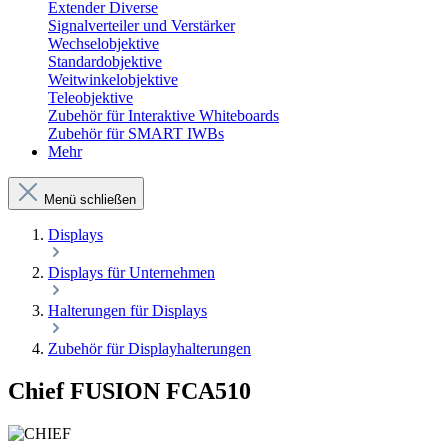
Extender Diverse
Signalverteiler und Verstärker
Wechselobjektive
Standardobjektive
Weitwinkelobjektive
Teleobjektive
Zubehör für Interaktive Whiteboards
Zubehör für SMART IWBs
Mehr
Menü schließen
Displays
Displays für Unternehmen
Halterungen für Displays
Zubehör für Displayhalterungen
Chief FUSION FCA510