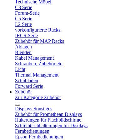
Technische Möbel
C3 Serie
Forum-Serie
C5 Serie
L2 Serie
vorkonfigurierte Racks
IRCS-Serie
Zubehör für MAP Racks
Ablagen
Blenden
Kabel Management
Schrauben, Zubehör etc.
Licht
Thermal Management
Schubladen
Forward Serie
Zubehör
Zur Kategorie Zubehör
Displays Sonstiges
Zubehör für Promethean Displays
Halterungen für Flachbildschirme
Schreibtischhalterungen für Displays
Fernbedienungen
Epson Fernbedienungen