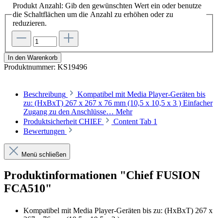
Produkt Anzahl: Gib den gewünschten Wert ein oder benutze
die Schaltflächen um die Anzahl zu erhöhen oder zu
reduzieren.
In den Warenkorb
Produktnummer:
KS19496
Beschreibung
Kompatibel mit Media Player-Geräten bis
zu: (HxBxT) 267 x 267 x 76 mm (10,5 x 10,5 x 3 ) Einfacher
Zugang zu den Anschlüsse…
Mehr
Produktsicherheit CHIEF
Content Tab 1
Bewertungen
Menü schließen
Produktinformationen "Chief FUSION
FCA510"
Kompatibel mit Media Player-Geräten bis zu: (HxBxT) 267 x