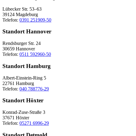
Lübecker Str. 53–63
39124 Magdeburg
Telefon:
0391 251909-50
Standort Hannover
Rendsburger Str. 24
30659 Hannover
Telefon:
0511 592960-50
Standort Hamburg
Albert-Einstein-Ring 5
22761 Hamburg
Telefon:
040 788776-29
Standort Höxter
Konrad-Zuse-Straße 3
37671 Höxter
Telefon:
05271 6996-29
Standort Detmold