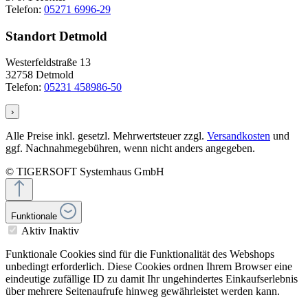
Telefon:
05271 6996-29
Standort Detmold
Westerfeldstraße 13
32758 Detmold
Telefon:
05231 458986-50
›
Alle Preise inkl. gesetzl. Mehrwertsteuer zzgl.
Versandkosten
und
ggf. Nachnahmegebühren, wenn nicht anders angegeben.
© TIGERSOFT Systemhaus GmbH
Funktionale
Aktiv
Inaktiv
Funktionale Cookies sind für die Funktionalität des Webshops
unbedingt erforderlich. Diese Cookies ordnen Ihrem Browser eine
eindeutige zufällige ID zu damit Ihr ungehindertes Einkaufserlebnis
über mehrere Seitenaufrufe hinweg gewährleistet werden kann.