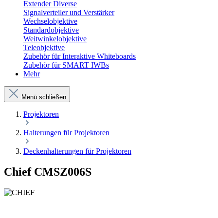
Extender Diverse
Signalverteiler und Verstärker
Wechselobjektive
Standardobjektive
Weitwinkelobjektive
Teleobjektive
Zubehör für Interaktive Whiteboards
Zubehör für SMART IWBs
Mehr
Menü schließen
Projektoren
Halterungen für Projektoren
Deckenhalterungen für Projektoren
Chief CMSZ006S