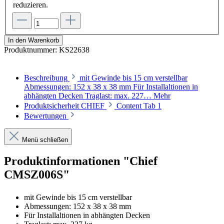
reduzieren.
In den Warenkorb
Produktnummer:
KS22638
Beschreibung
mit Gewinde bis 15 cm verstellbar
Abmessungen: 152 x 38 x 38 mm Für Installaltionen in
abhängten Decken Traglast: max. 227…
Mehr
Produktsicherheit CHIEF
Content Tab 1
Bewertungen
Menü schließen
Produktinformationen "Chief
CMSZ006S"
mit Gewinde bis 15 cm verstellbar
Abmessungen: 152 x 38 x 38 mm
Für Installaltionen in abhängten Decken