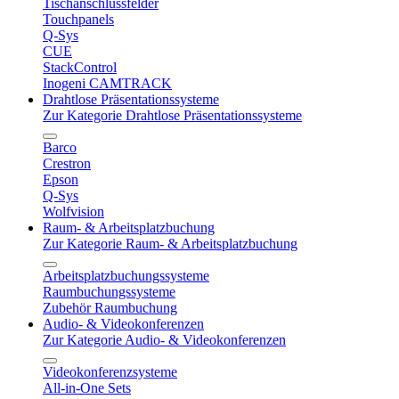
Tischanschlussfelder
Touchpanels
Q-Sys
CUE
StackControl
Inogeni CAMTRACK
Drahtlose Präsentationssysteme
Zur Kategorie Drahtlose Präsentationssysteme
Barco
Crestron
Epson
Q-Sys
Wolfvision
Raum- & Arbeitsplatzbuchung
Zur Kategorie Raum- & Arbeitsplatzbuchung
Arbeitsplatzbuchungssysteme
Raumbuchungssysteme
Zubehör Raumbuchung
Audio- & Videokonferenzen
Zur Kategorie Audio- & Videokonferenzen
Videokonferenzsysteme
All-in-One Sets