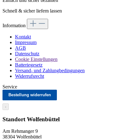
Einfach und sicher bezahlen
Schnell & sicher liefern lassen
Information
Kontakt
Impressum
AGB
Datenschutz
Cookie Einstellungen
Batteriegesetz
Versand- und Zahlungbedingungen
Widerrufsrecht
Service
Bestellung widerrufen
‹
Standort Wolfenbüttel
Am Rehmanger 9
38304 Wolfenbüttel