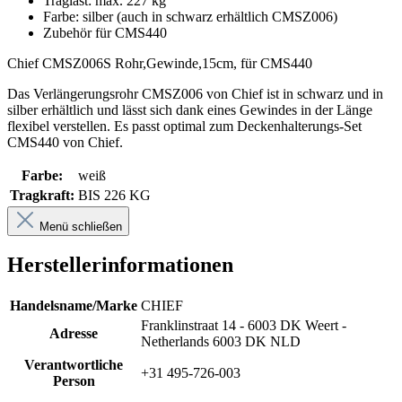
Traglast: max. 227 kg
Farbe: silber (auch in schwarz erhältlich CMSZ006)
Zubehör für CMS440
Chief CMSZ006S Rohr,Gewinde,15cm, für CMS440
Das Verlängerungsrohr CMSZ006 von Chief ist in schwarz und in
silber erhältlich und lässt sich dank eines Gewindes in der Länge
flexibel verstellen. Es passt optimal zum Deckenhalterungs-Set
CMS440 von Chief.
Farbe:
weiß
Tragkraft:
BIS 226 KG
Menü schließen
Herstellerinformationen
Handelsname/Marke
CHIEF
Franklinstraat 14 - 6003 DK Weert -
Adresse
Netherlands 6003 DK NLD
Verantwortliche
+31 495-726-003
Person