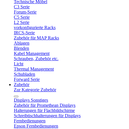
Technische Möbel
C3 Serie
Forum-Serie
C5 Serie
L2 Serie
vorkonfigurierte Racks
IRCS-Serie
Zubehör für MAP Racks
Ablagen
Blenden
Kabel Management
Schrauben, Zubehör etc.
Licht
Thermal Management
Schubladen
Forward Serie
Zubehör
Zur Kategorie Zubehör
Displays Sonstiges
Zubehör für Promethean Displays
Halterungen für Flachbildschirme
Schreibtischhalterungen für Displays
Fernbedienungen
Epson Fernbedienungen