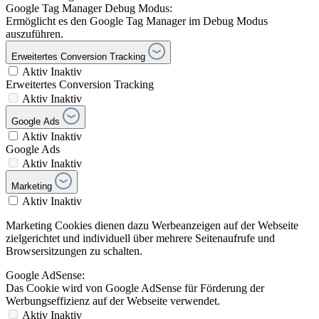
Google Tag Manager Debug Modus:
Ermöglicht es den Google Tag Manager im Debug Modus
auszuführen.
Erweitertes Conversion Tracking
Aktiv
Inaktiv
Erweitertes Conversion Tracking
Aktiv
Inaktiv
Google Ads
Aktiv
Inaktiv
Google Ads
Aktiv
Inaktiv
Marketing
Aktiv
Inaktiv
Marketing Cookies dienen dazu Werbeanzeigen auf der Webseite
zielgerichtet und individuell über mehrere Seitenaufrufe und
Browsersitzungen zu schalten.
Google AdSense:
Das Cookie wird von Google AdSense für Förderung der
Werbungseffizienz auf der Webseite verwendet.
Aktiv
Inaktiv