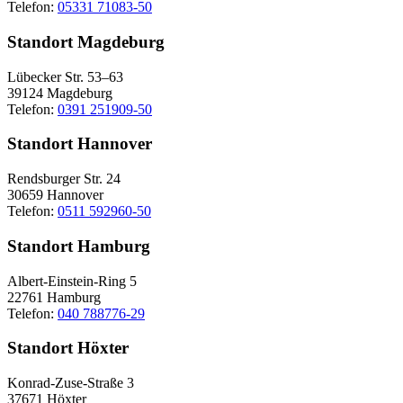
Telefon:
05331 71083-50
Standort Magdeburg
Lübecker Str. 53–63
39124 Magdeburg
Telefon:
0391 251909-50
Standort Hannover
Rendsburger Str. 24
30659 Hannover
Telefon:
0511 592960-50
Standort Hamburg
Albert-Einstein-Ring 5
22761 Hamburg
Telefon:
040 788776-29
Standort Höxter
Konrad-Zuse-Straße 3
37671 Höxter