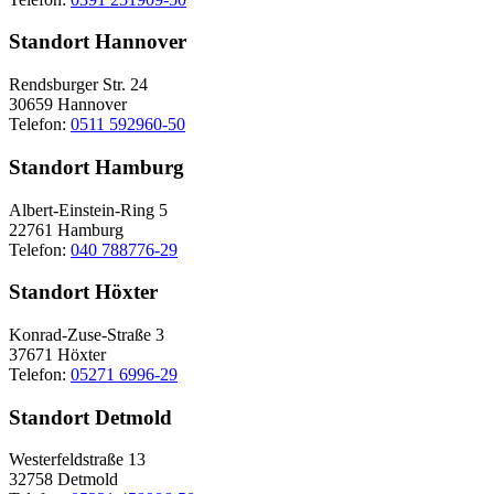
Standort Hannover
Rendsburger Str. 24
30659 Hannover
Telefon:
0511 592960-50
Standort Hamburg
Albert-Einstein-Ring 5
22761 Hamburg
Telefon:
040 788776-29
Standort Höxter
Konrad-Zuse-Straße 3
37671 Höxter
Telefon:
05271 6996-29
Standort Detmold
Westerfeldstraße 13
32758 Detmold