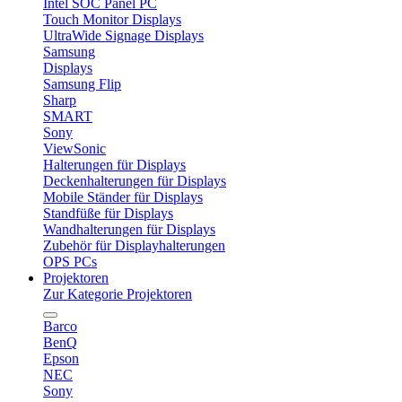
Intel SOC Panel PC
Touch Monitor Displays
UltraWide Signage Displays
Samsung
Displays
Samsung Flip
Sharp
SMART
Sony
ViewSonic
Halterungen für Displays
Deckenhalterungen für Displays
Mobile Ständer für Displays
Standfüße für Displays
Wandhalterungen für Displays
Zubehör für Displayhalterungen
OPS PCs
Projektoren
Zur Kategorie Projektoren
Barco
BenQ
Epson
NEC
Sony