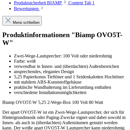
Produktsicherheit BIAMP
Content Tab 1
Bewertungen
Menü schließen
Produktinformationen "Biamp OVO5T-
W"
Zwei-Wege-Lautsprecher: 100 Volt oder niederohmig
Farbe: weiß
verwendbar in Innen- und (überdachten) Außenbereichen
ansprechendes, elegantes Design
5,25 Papierkonus Tieftöner und 1 Seidenkalotten Hochtöner
mit stabilem ABS-Kunststoffgehäuse
praktische Wandhalterung im Lieferumfang enthalten
verschiedene Installationsmöglichkeiten
Biamp OVO5T-W 5,25 2-Wege-Box 100 Volt 80 Watt
Der apart OVO5T-W ist ein Zwei-Wege-Lautsprecher, der sich für
Hintergrundmusik oder Paging-Zwecke eignet und dabei sowohl in
Innen- als auch in (überdachten) Außenräumen genutzt werden
kann. Der weiße apart OVO5T-W Lautsprecher kann niederohmig