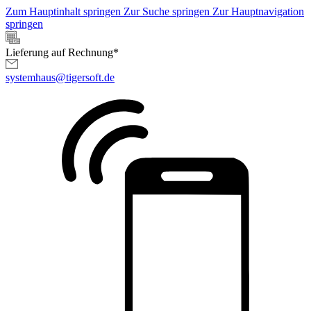
Zum Hauptinhalt springen
Zur Suche springen
Zur Hauptnavigation
springen
Lieferung auf Rechnung*
systemhaus@tigersoft.de