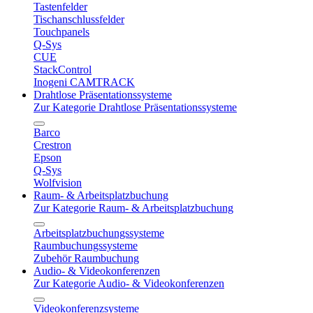
Tastenfelder
Tischanschlussfelder
Touchpanels
Q-Sys
CUE
StackControl
Inogeni CAMTRACK
Drahtlose Präsentationssysteme
Zur Kategorie Drahtlose Präsentationssysteme
Barco
Crestron
Epson
Q-Sys
Wolfvision
Raum- & Arbeitsplatzbuchung
Zur Kategorie Raum- & Arbeitsplatzbuchung
Arbeitsplatzbuchungssysteme
Raumbuchungssysteme
Zubehör Raumbuchung
Audio- & Videokonferenzen
Zur Kategorie Audio- & Videokonferenzen
Videokonferenzsysteme