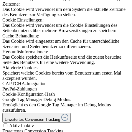
Zeitzone:
Das Cookie wird verwendet um dem System die aktuelle Zeitzone
des Benutzers zur Verfügung zu stellen.
Cookie Einstellungen:
Das Cookie wird verwendet um die Cookie Einstellungen des
Seitenbenutzers über mehrere Browsersitzungen zu speichern.
Cache Behandlung:
Das Cookie wird eingesetzt um den Cache für unterschiedliche
Szenarien und Seitenbenutzer zu differenzieren.
Herkunftsinformationen:
Das Cookie speichert die Herkunftsseite und die zuerst besuchte
Seite des Benutzers für eine weitere Verwendung.
Aktivierte Cookies:
Speichert welche Cookies bereits vom Benutzer zum ersten Mal
akzeptiert wurden.
CAPTCHA-Integration
PayPal-Zahlungen
Cookie-Konfiguration-Hash
Google Tag Manager Debug Modus:
Ermöglicht es den Google Tag Manager im Debug Modus
auszuführen.
Erweitertes Conversion Tracking
Aktiv
Inaktiv
Erweitertes Conversion Tracking