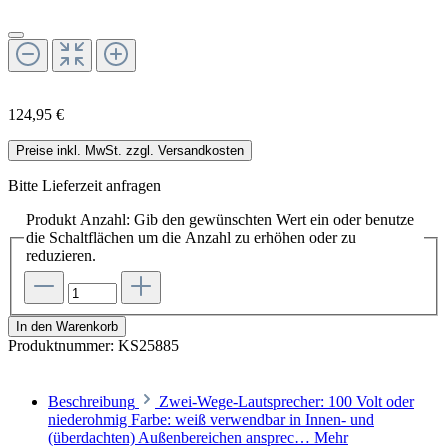
124,95 €
Preise inkl. MwSt. zzgl. Versandkosten
Bitte Lieferzeit anfragen
Produkt Anzahl: Gib den gewünschten Wert ein oder benutze
die Schaltflächen um die Anzahl zu erhöhen oder zu
reduzieren.
In den Warenkorb
Produktnummer:
KS25885
Beschreibung
Zwei-Wege-Lautsprecher: 100 Volt oder
niederohmig Farbe: weiß verwendbar in Innen- und
(überdachten) Außenbereichen ansprec…
Mehr