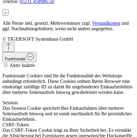
Telefon:
05231 458986-50
›
Alle Preise inkl. gesetzl. Mehrwertsteuer zzgl.
Versandkosten
und
ggf. Nachnahmegebühren, wenn nicht anders angegeben.
© TIGERSOFT Systemhaus GmbH
Funktionale
Aktiv
Inaktiv
Funktionale Cookies sind für die Funktionalität des Webshops
unbedingt erforderlich. Diese Cookies ordnen Ihrem Browser eine
eindeutige zufällige ID zu damit Ihr ungehindertes Einkaufserlebnis
über mehrere Seitenaufrufe hinweg gewährleistet werden kann.
Session:
Das Session Cookie speichert Ihre Einkaufsdaten über mehrere
Seitenaufrufe hinweg und ist somit unerlässlich für Ihr persönliches
Einkaufserlebnis.
CSRF-Token:
Das CSRF-Token Cookie trägt zu Ihrer Sicherheit bei. Es verstärkt
die Absicherung bei Formularen gegen unerwünschte Hackangriffe.