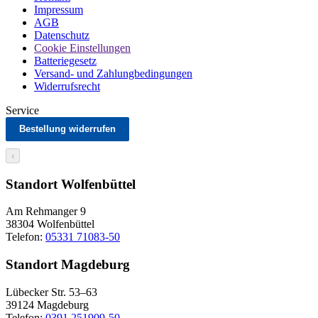
Impressum
AGB
Datenschutz
Cookie Einstellungen
Batteriegesetz
Versand- und Zahlungbedingungen
Widerrufsrecht
Service
Bestellung widerrufen
‹
Standort Wolfenbüttel
Am Rehmanger 9
38304 Wolfenbüttel
Telefon:
05331 71083-50
Standort Magdeburg
Lübecker Str. 53–63
39124 Magdeburg
Telefon:
0391 251909-50