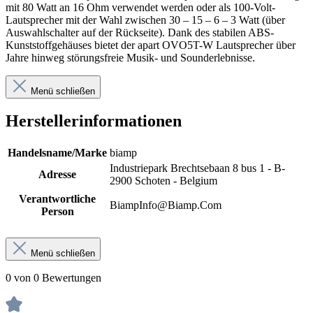
mit 80 Watt an 16 Ohm verwendet werden oder als 100-Volt-
Lautsprecher mit der Wahl zwischen 30 – 15 – 6 – 3 Watt (über
Auswahlschalter auf der Rückseite). Dank des stabilen ABS-
Kunststoffgehäuses bietet der apart OVO5T-W Lautsprecher über
Jahre hinweg störungsfreie Musik- und Sounderlebnisse.
Menü schließen
Herstellerinformationen
Handelsname/Marke
biamp
Industriepark Brechtsebaan 8 bus 1 - B-
Adresse
2900 Schoten - Belgium
Verantwortliche
BiampInfo@Biamp.Com
Person
Menü schließen
0 von 0 Bewertungen