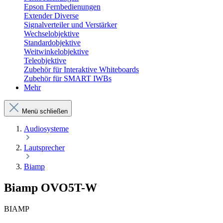
Epson Fernbedienungen
Extender Diverse
Signalverteiler und Verstärker
Wechselobjektive
Standardobjektive
Weitwinkelobjektive
Teleobjektive
Zubehör für Interaktive Whiteboards
Zubehör für SMART IWBs
Mehr
Menü schließen
Audiosysteme
Lautsprecher
Biamp
Biamp OVO5T-W
BIAMP