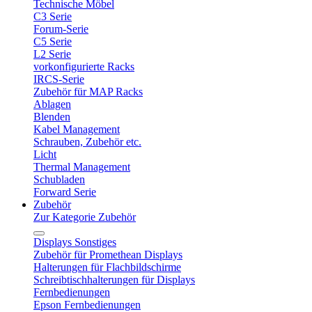
Technische Möbel
C3 Serie
Forum-Serie
C5 Serie
L2 Serie
vorkonfigurierte Racks
IRCS-Serie
Zubehör für MAP Racks
Ablagen
Blenden
Kabel Management
Schrauben, Zubehör etc.
Licht
Thermal Management
Schubladen
Forward Serie
Zubehör
Zur Kategorie Zubehör
Displays Sonstiges
Zubehör für Promethean Displays
Halterungen für Flachbildschirme
Schreibtischhalterungen für Displays
Fernbedienungen
Epson Fernbedienungen