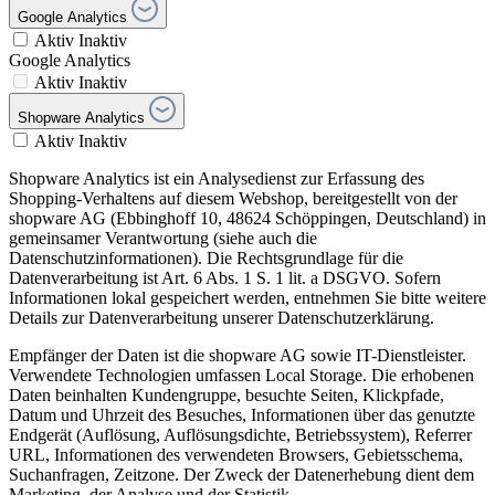
Google Analytics
Aktiv
Inaktiv
Google Analytics
Aktiv
Inaktiv
Shopware Analytics
Aktiv
Inaktiv
Shopware Analytics ist ein Analysedienst zur Erfassung des
Shopping-Verhaltens auf diesem Webshop, bereitgestellt von der
shopware AG (Ebbinghoff 10, 48624 Schöppingen, Deutschland) in
gemeinsamer Verantwortung (siehe auch die
Datenschutzinformationen). Die Rechtsgrundlage für die
Datenverarbeitung ist Art. 6 Abs. 1 S. 1 lit. a DSGVO. Sofern
Informationen lokal gespeichert werden, entnehmen Sie bitte weitere
Details zur Datenverarbeitung unserer Datenschutzerklärung.
Empfänger der Daten ist die shopware AG sowie IT-Dienstleister.
Verwendete Technologien umfassen Local Storage. Die erhobenen
Daten beinhalten Kundengruppe, besuchte Seiten, Klickpfade,
Datum und Uhrzeit des Besuches, Informationen über das genutzte
Endgerät (Auflösung, Auflösungsdichte, Betriebssystem), Referrer
URL, Informationen des verwendeten Browsers, Gebietsschema,
Suchanfragen, Zeitzone. Der Zweck der Datenerhebung dient dem
Marketing, der Analyse und der Statistik.