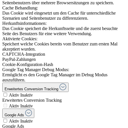
Seitenbenutzers über mehrere Browsersitzungen zu speichern.
Cache Behandlung:
Das Cookie wird eingesetzt um den Cache für unterschiedliche
Szenarien und Seitenbenutzer zu differenzieren.
Herkunftsinformationen:
Das Cookie speichert die Herkunftsseite und die zuerst besuchte
Seite des Benutzers für eine weitere Verwendung.
Aktivierte Cookies:
Speichert welche Cookies bereits vom Benutzer zum ersten Mal
akzeptiert wurden.
CAPTCHA-Integration
PayPal-Zahlungen
Cookie-Konfiguration-Hash
Google Tag Manager Debug Modus:
Ermöglicht es den Google Tag Manager im Debug Modus
auszuführen.
Erweitertes Conversion Tracking
Aktiv
Inaktiv
Erweitertes Conversion Tracking
Aktiv
Inaktiv
Google Ads
Aktiv
Inaktiv
Google Ads