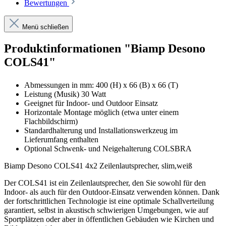
Bewertungen
Menü schließen
Produktinformationen "Biamp Desono
COLS41"
Abmessungen in mm: 400 (H) x 66 (B) x 66 (T)
Leistung (Musik) 30 Watt
Geeignet für Indoor- und Outdoor Einsatz
Horizontale Montage möglich (etwa unter einem
Flachbildschirm)
Standardhalterung und Installationswerkzeug im
Lieferumfang enthalten
Optional Schwenk- und Neigehalterung COLSBRA
Biamp Desono COLS41 4x2 Zeilenlautsprecher, slim,weiß
Der COLS41 ist ein Zeilenlautsprecher, den Sie sowohl für den
Indoor- als auch für den Outdoor-Einsatz verwenden können. Dank
der fortschrittlichen Technologie ist eine optimale Schallverteilung
garantiert, selbst in akustisch schwierigen Umgebungen, wie auf
Sportplätzen oder aber in öffentlichen Gebäuden wie Kirchen und