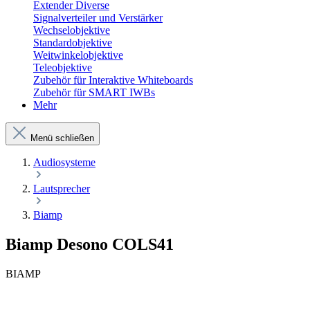
Extender Diverse
Signalverteiler und Verstärker
Wechselobjektive
Standardobjektive
Weitwinkelobjektive
Teleobjektive
Zubehör für Interaktive Whiteboards
Zubehör für SMART IWBs
Mehr
Menü schließen
Audiosysteme
Lautsprecher
Biamp
Biamp Desono COLS41
BIAMP