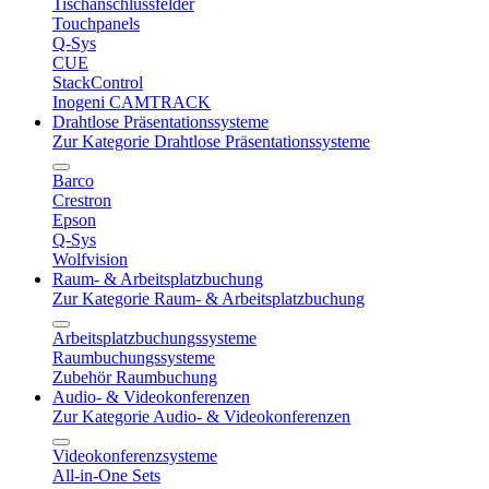
Tischanschlussfelder
Touchpanels
Q-Sys
CUE
StackControl
Inogeni CAMTRACK
Drahtlose Präsentationssysteme
Zur Kategorie Drahtlose Präsentationssysteme
Barco
Crestron
Epson
Q-Sys
Wolfvision
Raum- & Arbeitsplatzbuchung
Zur Kategorie Raum- & Arbeitsplatzbuchung
Arbeitsplatzbuchungssysteme
Raumbuchungssysteme
Zubehör Raumbuchung
Audio- & Videokonferenzen
Zur Kategorie Audio- & Videokonferenzen
Videokonferenzsysteme
All-in-One Sets