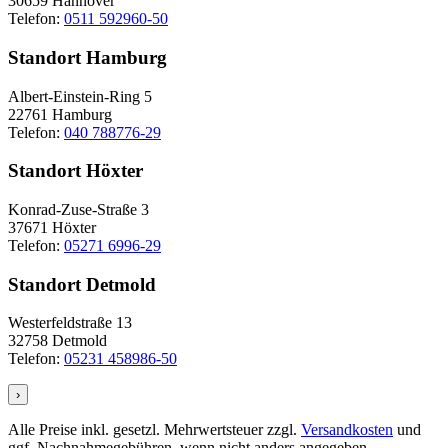
30659 Hannover
Telefon:
0511 592960-50
Standort Hamburg
Albert-Einstein-Ring 5
22761 Hamburg
Telefon:
040 788776-29
Standort Höxter
Konrad-Zuse-Straße 3
37671 Höxter
Telefon:
05271 6996-29
Standort Detmold
Westerfeldstraße 13
32758 Detmold
Telefon:
05231 458986-50
›
Alle Preise inkl. gesetzl. Mehrwertsteuer zzgl.
Versandkosten
und
ggf. Nachnahmegebühren, wenn nicht anders angegeben.