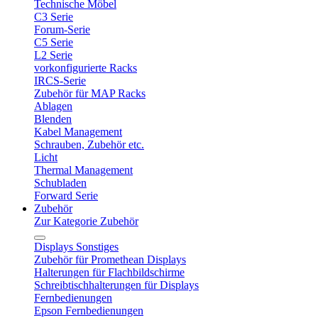
Technische Möbel
C3 Serie
Forum-Serie
C5 Serie
L2 Serie
vorkonfigurierte Racks
IRCS-Serie
Zubehör für MAP Racks
Ablagen
Blenden
Kabel Management
Schrauben, Zubehör etc.
Licht
Thermal Management
Schubladen
Forward Serie
Zubehör
Zur Kategorie Zubehör
Displays Sonstiges
Zubehör für Promethean Displays
Halterungen für Flachbildschirme
Schreibtischhalterungen für Displays
Fernbedienungen
Epson Fernbedienungen