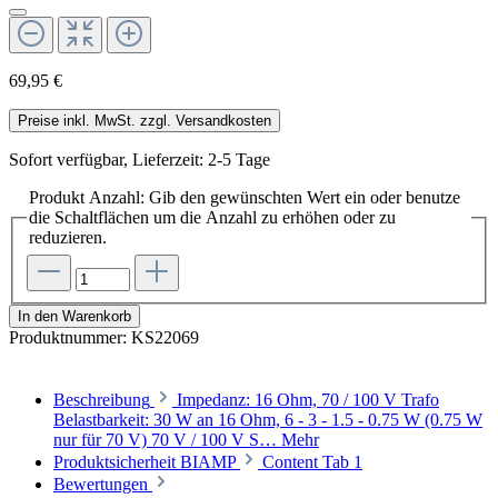
69,95 €
Preise inkl. MwSt. zzgl. Versandkosten
Sofort verfügbar, Lieferzeit: 2-5 Tage
Produkt Anzahl: Gib den gewünschten Wert ein oder benutze
die Schaltflächen um die Anzahl zu erhöhen oder zu
reduzieren.
In den Warenkorb
Produktnummer:
KS22069
Beschreibung
Impedanz: 16 Ohm, 70 / 100 V Trafo
Belastbarkeit: 30 W an 16 Ohm, 6 - 3 - 1.5 - 0.75 W (0.75 W
nur für 70 V) 70 V / 100 V S…
Mehr
Produktsicherheit BIAMP
Content Tab 1
Bewertungen