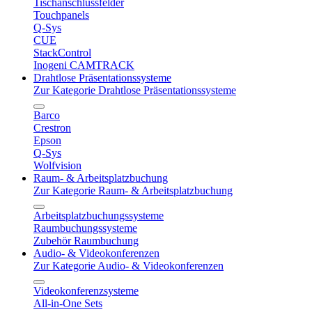
Tischanschlussfelder
Touchpanels
Q-Sys
CUE
StackControl
Inogeni CAMTRACK
Drahtlose Präsentationssysteme
Zur Kategorie Drahtlose Präsentationssysteme
Barco
Crestron
Epson
Q-Sys
Wolfvision
Raum- & Arbeitsplatzbuchung
Zur Kategorie Raum- & Arbeitsplatzbuchung
Arbeitsplatzbuchungssysteme
Raumbuchungssysteme
Zubehör Raumbuchung
Audio- & Videokonferenzen
Zur Kategorie Audio- & Videokonferenzen
Videokonferenzsysteme
All-in-One Sets