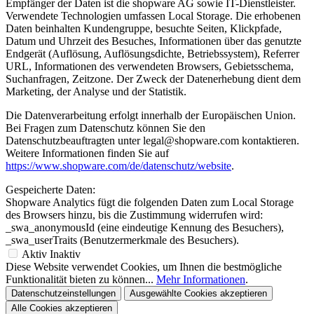
Empfänger der Daten ist die shopware AG sowie IT-Dienstleister.
Verwendete Technologien umfassen Local Storage. Die erhobenen
Daten beinhalten Kundengruppe, besuchte Seiten, Klickpfade,
Datum und Uhrzeit des Besuches, Informationen über das genutzte
Endgerät (Auflösung, Auflösungsdichte, Betriebssystem), Referrer
URL, Informationen des verwendeten Browsers, Gebietsschema,
Suchanfragen, Zeitzone. Der Zweck der Datenerhebung dient dem
Marketing, der Analyse und der Statistik.
Die Datenverarbeitung erfolgt innerhalb der Europäischen Union.
Bei Fragen zum Datenschutz können Sie den
Datenschutzbeauftragten unter legal@shopware.com kontaktieren.
Weitere Informationen finden Sie auf
https://www.shopware.com/de/datenschutz/website
.
Gespeicherte Daten:
Shopware Analytics fügt die folgenden Daten zum Local Storage
des Browsers hinzu, bis die Zustimmung widerrufen wird:
_swa_anonymousId (eine eindeutige Kennung des Besuchers),
_swa_userTraits (Benutzermerkmale des Besuchers).
Aktiv
Inaktiv
Diese Website verwendet Cookies, um Ihnen die bestmögliche
Funktionalität bieten zu können...
Mehr Informationen
.
Datenschutzeinstellungen
Ausgewählte Cookies akzeptieren
Alle Cookies akzeptieren