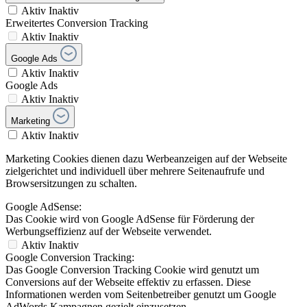
Aktiv
Inaktiv
Erweitertes Conversion Tracking
Aktiv
Inaktiv
Google Ads
Aktiv
Inaktiv
Google Ads
Aktiv
Inaktiv
Marketing
Aktiv
Inaktiv
Marketing Cookies dienen dazu Werbeanzeigen auf der Webseite
zielgerichtet und individuell über mehrere Seitenaufrufe und
Browsersitzungen zu schalten.
Google AdSense:
Das Cookie wird von Google AdSense für Förderung der
Werbungseffizienz auf der Webseite verwendet.
Aktiv
Inaktiv
Google Conversion Tracking:
Das Google Conversion Tracking Cookie wird genutzt um
Conversions auf der Webseite effektiv zu erfassen. Diese
Informationen werden vom Seitenbetreiber genutzt um Google
AdWords Kampagnen gezielt einzusetzen.