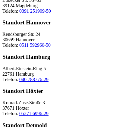
Lübecker Str. 53–63
39124 Magdeburg
Telefon:
0391 251909-50
Standort Hannover
Rendsburger Str. 24
30659 Hannover
Telefon:
0511 592960-50
Standort Hamburg
Albert-Einstein-Ring 5
22761 Hamburg
Telefon:
040 788776-29
Standort Höxter
Konrad-Zuse-Straße 3
37671 Höxter
Telefon:
05271 6996-29
Standort Detmold