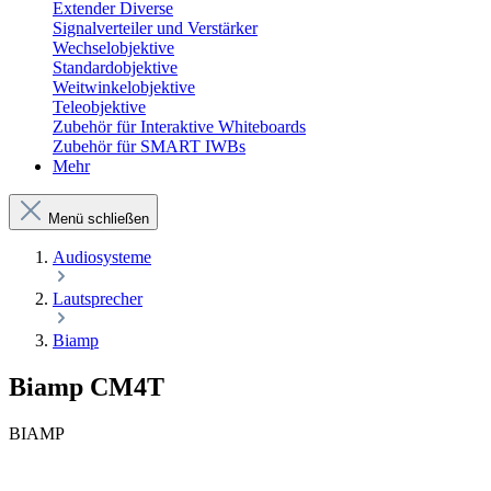
Extender Diverse
Signalverteiler und Verstärker
Wechselobjektive
Standardobjektive
Weitwinkelobjektive
Teleobjektive
Zubehör für Interaktive Whiteboards
Zubehör für SMART IWBs
Mehr
Menü schließen
Audiosysteme
Lautsprecher
Biamp
Biamp CM4T
BIAMP