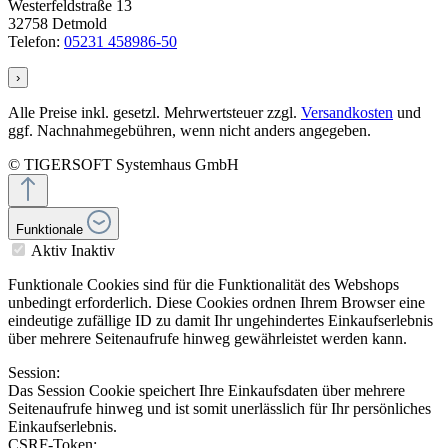
Westerfeldstraße 13
32758 Detmold
Telefon:
05231 458986-50
›
Alle Preise inkl. gesetzl. Mehrwertsteuer zzgl.
Versandkosten
und
ggf. Nachnahmegebühren, wenn nicht anders angegeben.
© TIGERSOFT Systemhaus GmbH
Funktionale
Aktiv
Inaktiv
Funktionale Cookies sind für die Funktionalität des Webshops
unbedingt erforderlich. Diese Cookies ordnen Ihrem Browser eine
eindeutige zufällige ID zu damit Ihr ungehindertes Einkaufserlebnis
über mehrere Seitenaufrufe hinweg gewährleistet werden kann.
Session:
Das Session Cookie speichert Ihre Einkaufsdaten über mehrere
Seitenaufrufe hinweg und ist somit unerlässlich für Ihr persönliches
Einkaufserlebnis.
CSRF-Token: