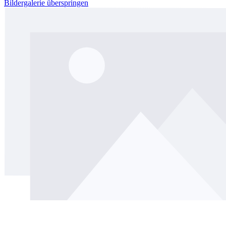
Bildergalerie überspringen