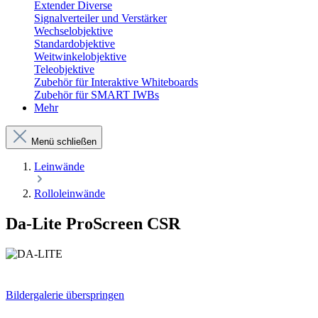
Extender Diverse
Signalverteiler und Verstärker
Wechselobjektive
Standardobjektive
Weitwinkelobjektive
Teleobjektive
Zubehör für Interaktive Whiteboards
Zubehör für SMART IWBs
Mehr
Menü schließen
Leinwände
Rolloleinwände
Da-Lite ProScreen CSR
Bildergalerie überspringen