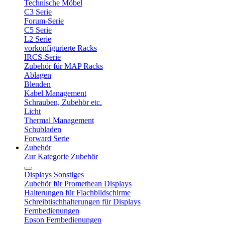
Technische Möbel
C3 Serie
Forum-Serie
C5 Serie
L2 Serie
vorkonfigurierte Racks
IRCS-Serie
Zubehör für MAP Racks
Ablagen
Blenden
Kabel Management
Schrauben, Zubehör etc.
Licht
Thermal Management
Schubladen
Forward Serie
Zubehör
Zur Kategorie Zubehör
Displays Sonstiges
Zubehör für Promethean Displays
Halterungen für Flachbildschirme
Schreibtischhalterungen für Displays
Fernbedienungen
Epson Fernbedienungen