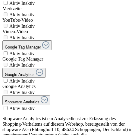
Aktiv
Inaktiv
Merkzettel
Aktiv
Inaktiv
YouTube-Video
Aktiv
Inaktiv
Vimeo-Video
Aktiv
Inaktiv
Google Tag Manager
Aktiv
Inaktiv
Google Tag Manager
Aktiv
Inaktiv
Google Analytics
Aktiv
Inaktiv
Google Analytics
Aktiv
Inaktiv
Shopware Analytics
Aktiv
Inaktiv
Shopware Analytics ist ein Analysedienst zur Erfassung des
Shopping-Verhaltens auf diesem Webshop, bereitgestellt von der
shopware AG (Ebbinghoff 10, 48624 Schöppingen, Deutschland) in
gemeinsamer Verantwortung (siehe auch die