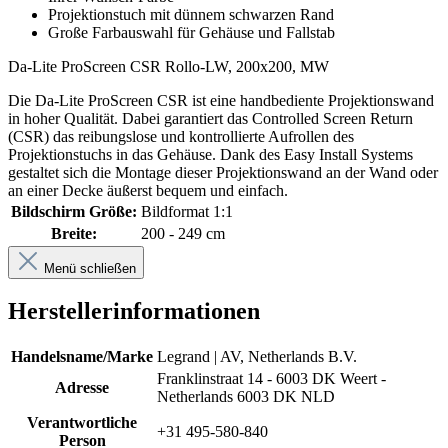
Projektionstuch mit dünnem schwarzen Rand
Große Farbauswahl für Gehäuse und Fallstab
Da-Lite ProScreen CSR Rollo-LW, 200x200, MW
Die Da-Lite ProScreen CSR ist eine handbediente Projektionswand
in hoher Qualität. Dabei garantiert das Controlled Screen Return
(CSR) das reibungslose und kontrollierte Aufrollen des
Projektionstuchs in das Gehäuse. Dank des Easy Install Systems
gestaltet sich die Montage dieser Projektionswand an der Wand oder
an einer Decke äußerst bequem und einfach.
Bildschirm Größe:
Bildformat 1:1
Breite:
200 - 249 cm
Menü schließen
Herstellerinformationen
Handelsname/Marke
Legrand | AV, Netherlands B.V.
Franklinstraat 14 - 6003 DK Weert -
Adresse
Netherlands 6003 DK NLD
Verantwortliche
+31 495-580-840
Person