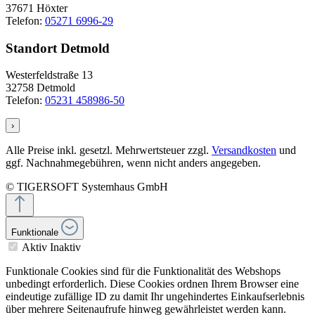
37671 Höxter
Telefon:
05271 6996-29
Standort Detmold
Westerfeldstraße 13
32758 Detmold
Telefon:
05231 458986-50
›
Alle Preise inkl. gesetzl. Mehrwertsteuer zzgl.
Versandkosten
und
ggf. Nachnahmegebühren, wenn nicht anders angegeben.
© TIGERSOFT Systemhaus GmbH
Funktionale
Aktiv
Inaktiv
Funktionale Cookies sind für die Funktionalität des Webshops
unbedingt erforderlich. Diese Cookies ordnen Ihrem Browser eine
eindeutige zufällige ID zu damit Ihr ungehindertes Einkaufserlebnis
über mehrere Seitenaufrufe hinweg gewährleistet werden kann.