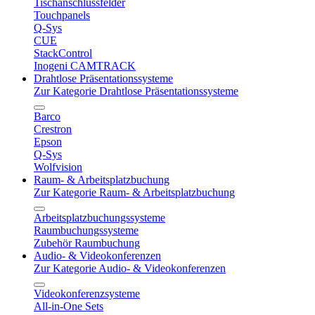
Tischanschlussfelder
Touchpanels
Q-Sys
CUE
StackControl
Inogeni CAMTRACK
Drahtlose Präsentationssysteme
Zur Kategorie Drahtlose Präsentationssysteme
Barco
Crestron
Epson
Q-Sys
Wolfvision
Raum- & Arbeitsplatzbuchung
Zur Kategorie Raum- & Arbeitsplatzbuchung
Arbeitsplatzbuchungssysteme
Raumbuchungssysteme
Zubehör Raumbuchung
Audio- & Videokonferenzen
Zur Kategorie Audio- & Videokonferenzen
Videokonferenzsysteme
All-in-One Sets