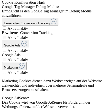
Cookie-Konfiguration-Hash
Google Tag Manager Debug Modus:
Ermöglicht es den Google Tag Manager im Debug Modus
auszuführen.
Erweitertes Conversion Tracking
Aktiv
Inaktiv
Erweitertes Conversion Tracking
Aktiv
Inaktiv
Google Ads
Aktiv
Inaktiv
Google Ads
Aktiv
Inaktiv
Marketing
Aktiv
Inaktiv
Marketing Cookies dienen dazu Werbeanzeigen auf der Webseite
zielgerichtet und individuell über mehrere Seitenaufrufe und
Browsersitzungen zu schalten.
Google AdSense:
Das Cookie wird von Google AdSense für Förderung der
Werbungseffizienz auf der Webseite verwendet.